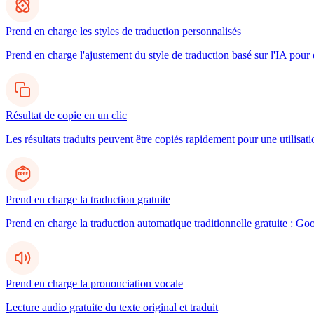
Prend en charge les styles de traduction personnalisés
Prend en charge l'ajustement du style de traduction basé sur l'IA pour d
Résultat de copie en un clic
Les résultats traduits peuvent être copiés rapidement pour une utilisatio
Prend en charge la traduction gratuite
Prend en charge la traduction automatique traditionnelle gratuite : Go
Prend en charge la prononciation vocale
Lecture audio gratuite du texte original et traduit