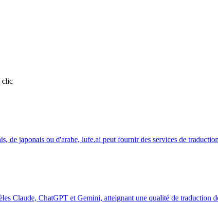
 clic
is, de japonais ou d'arabe, lufe.ai peut fournir des services de traductio
dèles Claude, ChatGPT et Gemini, atteignant une qualité de traduction d