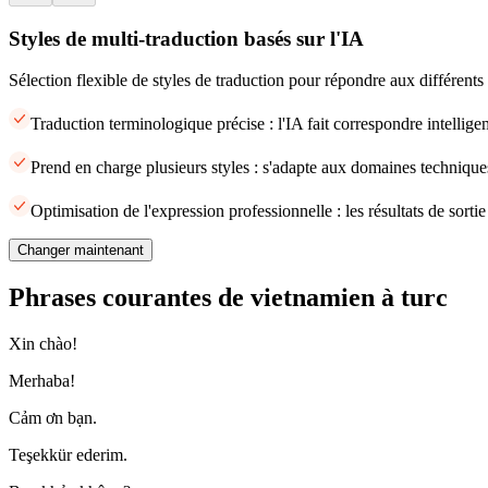
Styles de multi-traduction basés sur l'IA
Sélection flexible de styles de traduction pour répondre aux différents
Traduction terminologique précise : l'IA fait correspondre intellige
Prend en charge plusieurs styles : s'adapte aux domaines techniques
Optimisation de l'expression professionnelle : les résultats de sort
Changer maintenant
Phrases courantes de vietnamien à turc
Xin chào!
Merhaba!
Cảm ơn bạn.
Teşekkür ederim.