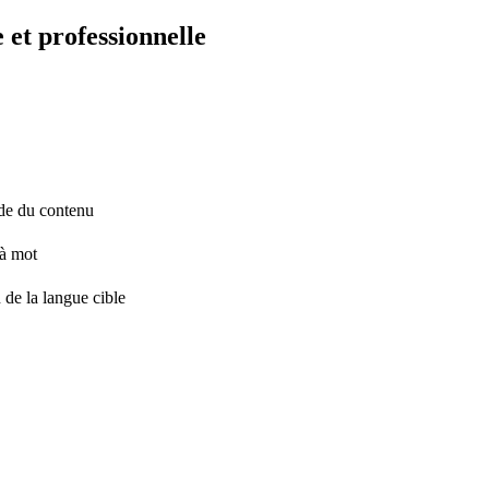
 et professionnelle
tude du contenu
 à mot
 de la langue cible