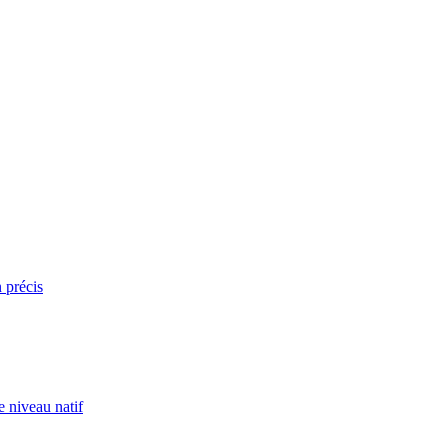
n précis
e niveau natif