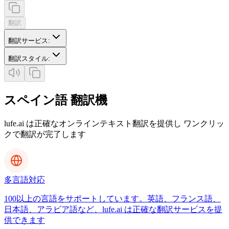
翻訳
翻訳サービス
:
翻訳スタイル
:
スペイン語 翻訳機
lufe.ai は正確なオンラインテキスト翻訳を提供し ワンクリッ
クで翻訳が完了します
多言語対応
100以上の言語をサポートしています。英語、フランス語、
日本語、アラビア語など、lufe.ai は正確な翻訳サービスを提
供できます