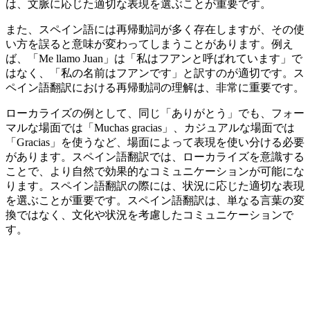
は、文脈に応じた適切な表現を選ぶことが重要です。
また、スペイン語には再帰動詞が多く存在しますが、その使
い方を誤ると意味が変わってしまうことがあります。例え
ば、「Me llamo Juan」は「私はフアンと呼ばれています」で
はなく、「私の名前はフアンです」と訳すのが適切です。ス
ペイン語翻訳における再帰動詞の理解は、非常に重要です。
ローカライズの例として、同じ「ありがとう」でも、フォー
マルな場面では「Muchas gracias」、カジュアルな場面では
「Gracias」を使うなど、場面によって表現を使い分ける必要
があります。スペイン語翻訳では、ローカライズを意識する
ことで、より自然で効果的なコミュニケーションが可能にな
ります。スペイン語翻訳の際には、状況に応じた適切な表現
を選ぶことが重要です。スペイン語翻訳は、単なる言葉の変
換ではなく、文化や状況を考慮したコミュニケーションで
す。