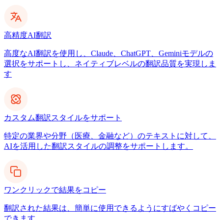
高精度AI翻訳
高度なAI翻訳を使用し、Claude、ChatGPT、Geminiモデルの
選択をサポートし、ネイティブレベルの翻訳品質を実現しま
す
カスタム翻訳スタイルをサポート
特定の業界や分野（医療、金融など）のテキストに対して、
AIを活用した翻訳スタイルの調整をサポートします。
ワンクリックで結果をコピー
翻訳された結果は、簡単に使用できるようにすばやくコピー
できます。