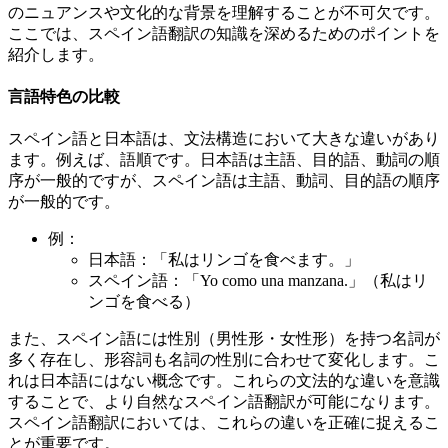
のニュアンスや文化的な背景を理解することが不可欠です。
ここでは、スペイン語翻訳の知識を深めるためのポイントを
紹介します。
言語特色の比較
スペイン語と日本語は、文法構造において大きな違いがあり
ます。例えば、語順です。日本語は主語、目的語、動詞の順
序が一般的ですが、スペイン語は主語、動詞、目的語の順序
が一般的です。
例：
日本語：「私はリンゴを食べます。」
スペイン語：「Yo como una manzana.」（私はリ
ンゴを食べる）
また、スペイン語には性別（男性形・女性形）を持つ名詞が
多く存在し、形容詞も名詞の性別に合わせて変化します。こ
れは日本語にはない概念です。これらの文法的な違いを意識
することで、より自然なスペイン語翻訳が可能になります。
スペイン語翻訳においては、これらの違いを正確に捉えるこ
とが重要です。