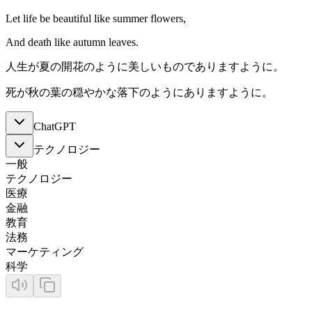
Let life be beautiful like summer flowers,
And death like autumn leaves.
人生が夏の開花のように美しいものでありますように。
死が秋の葉の穏やかな落下のようにありますように。
ChatGPT
テクノロジー
一般
テクノロジー
医療
金融
教育
法務
マーケティング
科学