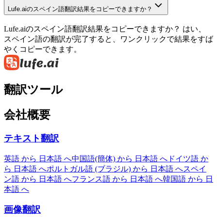
Lufe.aiのスペイン語翻訳結果をコピーできますか？
Lufe.aiのスペイン語翻訳結果をコピーできますか？ はい、
スペイン語の翻訳が完了すると、ワンクリックで結果をすば
やくコピーできます。
翻訳ツール
会社概要
テキスト翻訳
英語 から 日本語 へ
中国語(簡体) から 日本語 へ
ドイツ語 か
ら 日本語 へ
ポルトガル語 (ブラジル) から 日本語 へ
スペイ
ン語 から 日本語 へ
フランス語 から 日本語 へ
韓国語 から 日
本語 へ
画像翻訳