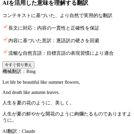
AIを活用した意味を理解する翻訳
コンテキストに基づいた、より自然で実用的な翻訳
長文に対応：内容の一貫性と正確性を保証
内容に基づいた意訳：逐語訳の硬さを回避
流暢な自然言語：目標言語の表現習慣により適合
今すぐ切り替え
機械翻訳：Bing
Let life be beautiful like summer flowers,
And death like autumn leaves.
人生を夏の花のように、美しく。
人生が夏の鮮やかな開花のように絢爛たるものでありますよ
うに。
AI翻訳：Claude