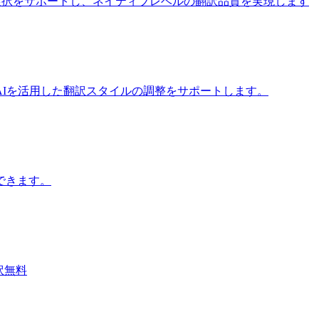
iモデルの選択をサポートし、ネイティブレベルの翻訳品質を実現します
Iを活用した翻訳スタイルの調整をサポートします。
できます。
翻訳無料