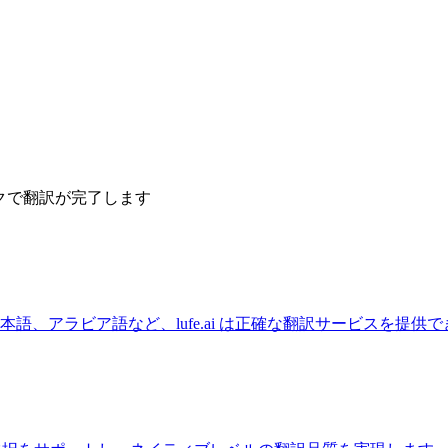
ックで翻訳が完了します
語、アラビア語など、lufe.ai は正確な翻訳サービスを提供