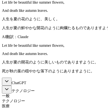
Let life be beautiful like summer flowers,
And death like autumn leaves.
人生を夏の花のように、美しく。
人生が夏の鮮やかな開花のように絢爛たるものでありますよ
AI翻訳：Claude
Let life be beautiful like summer flowers,
And death like autumn leaves.
人生が夏の開花のように美しいものでありますように。
死が秋の葉の穏やかな落下のようにありますように。
ChatGPT
テクノロジー
一般
テクノロジー
医療