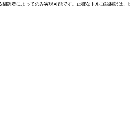
る翻訳者によってのみ実現可能です。正確なトルコ語翻訳は、