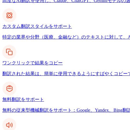
高度なAI翻訳を使用し、Claude、ChatGPT、Gemin
カスタム翻訳スタイルをサポート
特定の業界や分野（医療、金融など）のテキストに対して、A
ワンクリックで結果をコピー
翻訳された結果は、簡単に使用できるようにすばやくコピー
無料翻訳をサポート
無料の従来型機械翻訳をサポート：Google、Yandex、Bing