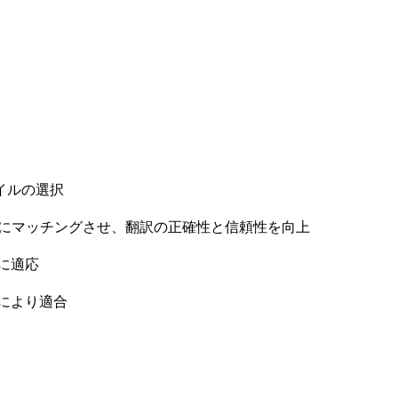
イルの選択
トにマッチングさせ、翻訳の正確性と信頼性を向上
に適応
により適合