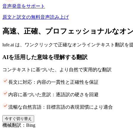
音声発音をサポート
原文と訳文の無料音声読み上げ
高速、正確、プロフェッショナルなオ
lufe.ai は、ワンクリックで正確なオンラインテキスト翻訳
AIを活用した意味を理解する翻訳
コンテキストに基づいた、より自然で実用的な翻訳
長文に対応：内容の一貫性と正確性を保証
内容に基づいた意訳：逐語訳の硬さを回避
流暢な自然言語：目標言語の表現習慣により適合
今すぐ切り替え
機械翻訳：Bing