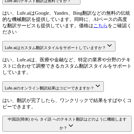
Lufe.aiのテキスト翻訳は無料ですか？
はい、Lufe.aiはGoogle、Yandex、Bing翻訳などの無料の伝統
的な機械翻訳を提供しています。同時に、AIベースの高度
な翻訳サービスも提供しています。価格は
こちら
をご確認く
ださい
Lufe.aiはカスタム翻訳スタイルをサポートしていますか？
はい、Lufe.aiは、医療や金融など、特定の業界や分野のテキ
ストに合わせて調整できるカスタム翻訳スタイルをサポート
しています。
Lufe.aiのオンライン翻訳結果はコピーできますか？
はい、翻訳が完了したら、ワンクリックで結果をすばやくコ
ピーできます。
中国語(簡体) から タイ語 へのテキスト翻訳はどのように機能します
か？