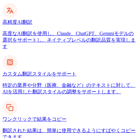
高精度AI翻訳
高度なAI翻訳を使用し、Claude、ChatGPT、Geminiモデルの
選択をサポートし、ネイティブレベルの翻訳品質を実現しま
す
カスタム翻訳スタイルをサポート
特定の業界や分野（医療、金融など）のテキストに対して、
AIを活用した翻訳スタイルの調整をサポートします。
ワンクリックで結果をコピー
翻訳された結果は、簡単に使用できるようにすばやくコピー
できます。