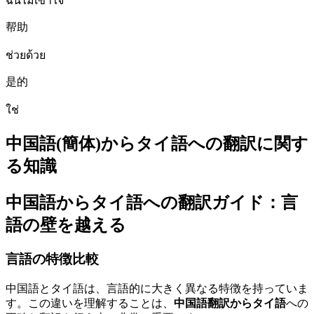
ฉันไม่เข้าใจ
帮助
ช่วยด้วย
是的
ใช่
中国語(簡体)からタイ語への翻訳に関す
る知識
中国語からタイ語への翻訳ガイド：言
語の壁を越える
言語の特徴比較
中国語とタイ語は、言語的に大きく異なる特徴を持っていま
す。この違いを理解することは、
中国語翻訳からタイ語
への