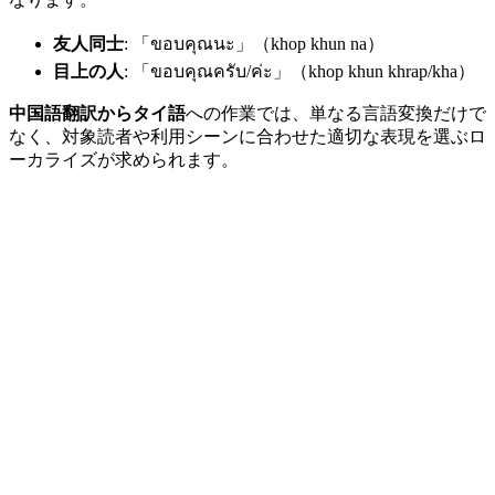
友人同士
: 「ขอบคุณนะ」（khop khun na）
目上の人
: 「ขอบคุณครับ/ค่ะ」（khop khun khrap/kha）
中国語翻訳からタイ語
への作業では、単なる言語変換だけで
なく、対象読者や利用シーンに合わせた適切な表現を選ぶロ
ーカライズが求められます。