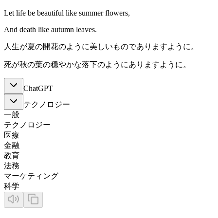
Let life be beautiful like summer flowers,
And death like autumn leaves.
人生が夏の開花のように美しいものでありますように。
死が秋の葉の穏やかな落下のようにありますように。
ChatGPT
テクノロジー
一般
テクノロジー
医療
金融
教育
法務
マーケティング
科学