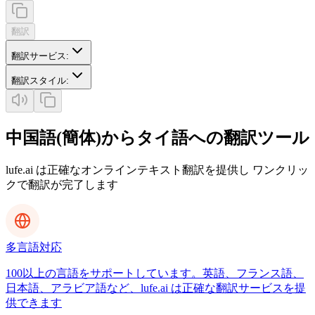
翻訳
翻訳サービス
:
翻訳スタイル
:
中国語(簡体)からタイ語への翻訳ツール
lufe.ai は正確なオンラインテキスト翻訳を提供し ワンクリッ
クで翻訳が完了します
多言語対応
100以上の言語をサポートしています。英語、フランス語、
日本語、アラビア語など、lufe.ai は正確な翻訳サービスを提
供できます