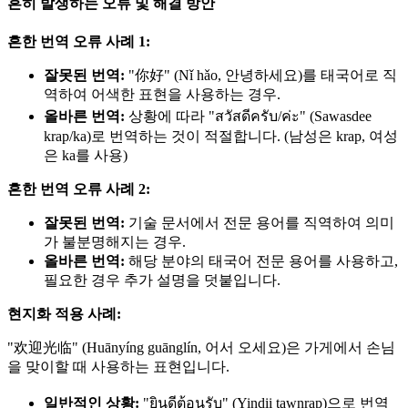
흔히 발생하는 오류 및 해결 방안
흔한 번역 오류 사례 1:
잘못된 번역:
"你好" (Nǐ hǎo, 안녕하세요)를 태국어로 직
역하여 어색한 표현을 사용하는 경우.
올바른 번역:
상황에 따라 "สวัสดีครับ/ค่ะ" (Sawasdee
krap/ka)로 번역하는 것이 적절합니다. (남성은 krap, 여성
은 ka를 사용)
흔한 번역 오류 사례 2:
잘못된 번역:
기술 문서에서 전문 용어를 직역하여 의미
가 불분명해지는 경우.
올바른 번역:
해당 분야의 태국어 전문 용어를 사용하고,
필요한 경우 추가 설명을 덧붙입니다.
현지화 적용 사례:
"欢迎光临" (Huānyíng guānglín, 어서 오세요)은 가게에서 손님
을 맞이할 때 사용하는 표현입니다.
일반적인 상황:
"ยินดีต้อนรับ" (Yindii tawnrap)으로 번역