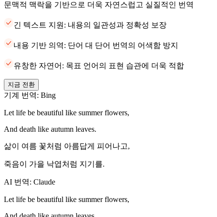
문맥적 맥락을 기반으로 더욱 자연스럽고 실질적인 번역
긴 텍스트 지원: 내용의 일관성과 정확성 보장
내용 기반 의역: 단어 대 단어 번역의 어색함 방지
유창한 자연어: 목표 언어의 표현 습관에 더욱 적합
지금 전환
기계 번역: Bing
Let life be beautiful like summer flowers,
And death like autumn leaves.
삶이 여름 꽃처럼 아름답게 피어나고,
죽음이 가을 낙엽처럼 지기를.
AI 번역: Claude
Let life be beautiful like summer flowers,
And death like autumn leaves.