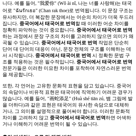
니다. 예를 들어, "我爱你" (Wǒ ài nǐ, 나는 너를 사랑해)는 태국
어로 "ฉันรักเธอ" (Chan rak thoe)로 번역됩니다. 이 문장 구조는
유사하지만, 더 복잡한 문장에서는 어순의 차이가 더욱 두드러
집니다.
중국어에서 태국어로 번역
할 때 이러한 어순 차이를
정확히 파악하는 것이 중요합니다.
중국어에서 태국어로 번역
하는 과정에서 문장 구조의 차이를 고려하지 않으면 의미가 왜
곡될 수 있습니다.
중국어에서 태국어로 번역
작업은 단순히
단어 대 단어의 대응이 아닌, 문장 전체의 구조를 이해하는 데
서 시작됩니다.
중국어에서 태국어로 번역
시 정확한 문법 구
조를 적용하는 것은 필수적입니다.
중국어에서 태국어로 번역
전문가들은 이러한 미묘한 차이를 포착하여 자연스러운 번역
을 제공합니다.
또한, 각 언어는 고유한 문화적 표현을 담고 있습니다. 중국어
의 속담이나 비유적 표현은 태국어에 직역하기 어려운 경우가
많습니다. 예를 들어, "画蛇添足" (Huà shé tiān zú, 뱀 그림에 발
을 더하다)과 같은 표현은 태국어의 유사한 속담으로 대체하
거나, 그 의미를 설명적으로 풀어써야 합니다. 이러한 문화적
차이를 고려하지 않고
중국어에서 태국어로 번역
하면 어색하
거나 이해하기 어려운 번역이 될 수 있습니다.