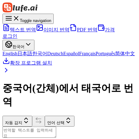
Toggle navigation
텍스트 번역
이미지 번역
PDF 번역
가격
로그인
한국어
English
日本語
한국어
Deutsch
Español
Français
Português
简体中文
확장 프로그램 설치
중국어(간체)에서 태국어로 번
역
자동 감지
언어 선택