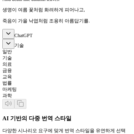
생명이 여름 꽃처럼 화려하게 피어나고,
죽음이 가을 낙엽처럼 조용히 아름답기를.
ChatGPT
기술
일반
기술
의료
금융
교육
법률
마케팅
과학
AI 기반의 다중 번역 스타일
다양한 시나리오 요구에 맞게 번역 스타일을 유연하게 선택