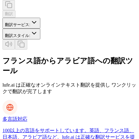
翻訳
翻訳サービス
:
翻訳スタイル
:
フランス語からアラビア語への翻訳ツ
ール
lufe.ai は正確なオンラインテキスト翻訳を提供し ワンクリッ
クで翻訳が完了します
多言語対応
100以上の言語をサポートしています。英語、フランス語、
日本語、アラビア語など、lufe.ai は正確な翻訳サービスを提