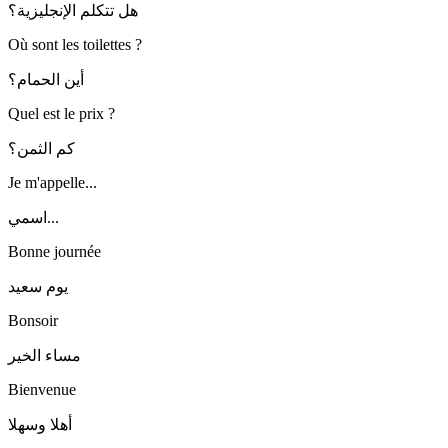
هل تتكلم الإنجليزية؟
Où sont les toilettes ?
أين الحمام؟
Quel est le prix ?
كم الثمن؟
Je m'appelle...
اسمي...
Bonne journée
يوم سعيد
Bonsoir
مساء الخير
Bienvenue
أهلا وسهلا