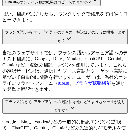
Lufe.aiのオンライン翻訳結果はコピーできますか？
はい、翻訳が完了したら、ワンクリックで結果をすばやくコ
ピーできます。
フランス語 から アラビア語 へのテキスト翻訳はどのように機能します
か？
当社のウェブサイトでは、フランス語からアラビア語へのテ
キスト翻訳に、Google、Bing、Yandex、ChatGPT、Gemini、
Claudeなど、複数の翻訳エンジンを使用しています。これら
の翻訳サービスは、選択したソース言語とターゲット言語に
基づいて自動的に翻訳を行います。ユーザーは、当社のオン
ラインプラットフォーム（
lufe.ai
）
ブラウザ拡張機能
を通じ
て簡単に翻訳できます。
フランス語 から アラビア語 への翻訳には他にどのようなツールがあり
ますか？
Google、Bing、Yandexなどの一般的な翻訳エンジンに加え
て、ChatGPT、Gemini、Claudeなどの先進的なAIモデルを使