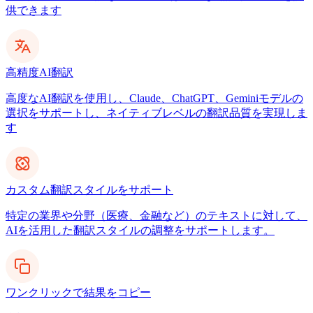
供できます
高精度AI翻訳
高度なAI翻訳を使用し、Claude、ChatGPT、Geminiモデルの
選択をサポートし、ネイティブレベルの翻訳品質を実現しま
す
カスタム翻訳スタイルをサポート
特定の業界や分野（医療、金融など）のテキストに対して、
AIを活用した翻訳スタイルの調整をサポートします。
ワンクリックで結果をコピー