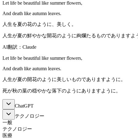
Let life be beautiful like summer flowers,
And death like autumn leaves.
人生を夏の花のように、美しく。
人生が夏の鮮やかな開花のように絢爛たるものでありますよ
AI翻訳：Claude
Let life be beautiful like summer flowers,
And death like autumn leaves.
人生が夏の開花のように美しいものでありますように。
死が秋の葉の穏やかな落下のようにありますように。
ChatGPT
テクノロジー
一般
テクノロジー
医療