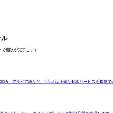
ール
ックで翻訳が完了します
語、アラビア語など、lufe.ai は正確な翻訳サービスを提供