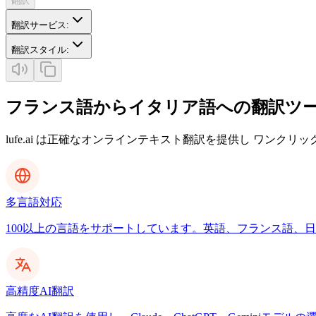
翻訳
翻訳サービス
:
翻訳スタイル
:
フランス語からイタリア語への翻訳ツ
lufe.ai は正確なオンラインテキスト翻訳を提供し ワンクリ
多言語対応
100以上の言語をサポートしています。英語、フランス語、日本
高精度AI翻訳