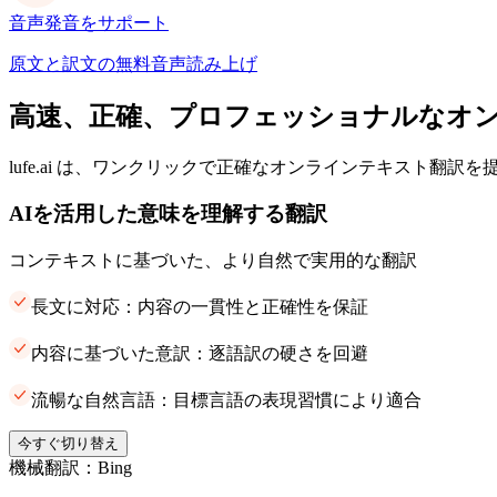
音声発音をサポート
原文と訳文の無料音声読み上げ
高速、正確、プロフェッショナルなオ
lufe.ai は、ワンクリックで正確なオンラインテキスト翻訳
AIを活用した意味を理解する翻訳
コンテキストに基づいた、より自然で実用的な翻訳
長文に対応：内容の一貫性と正確性を保証
内容に基づいた意訳：逐語訳の硬さを回避
流暢な自然言語：目標言語の表現習慣により適合
今すぐ切り替え
機械翻訳：Bing