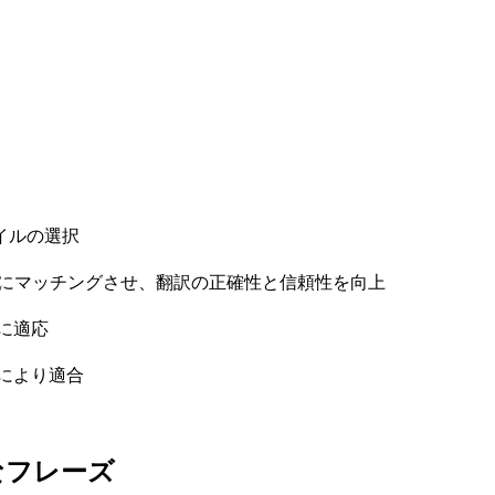
イルの選択
トにマッチングさせ、翻訳の正確性と信頼性を向上
に適応
により適合
なフレーズ