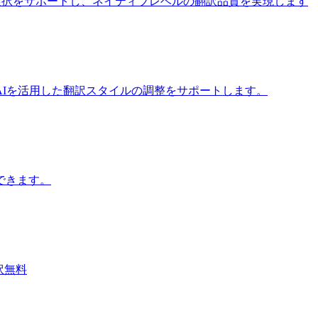
iモデルの選択をサポートし、ネイティブレベルの翻訳品質を実現します
Iを活用した翻訳スタイルの調整をサポートします。
できます。
翻訳無料