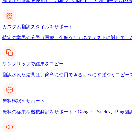
高度なAI翻訳を使用し、Claude、ChatGPT、Gemin
カスタム翻訳スタイルをサポート
特定の業界や分野（医療、金融など）のテキストに対して、A
ワンクリックで結果をコピー
翻訳された結果は、簡単に使用できるようにすばやくコピー
無料翻訳をサポート
無料の従来型機械翻訳をサポート：Google、Yandex、Bing