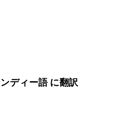
ヒンディー語 に翻訳