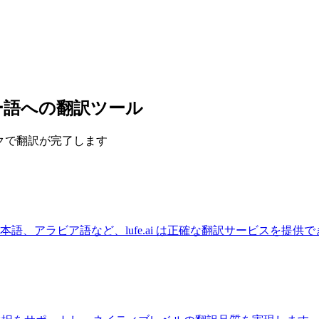
ー語への翻訳ツール
ックで翻訳が完了します
語、アラビア語など、lufe.ai は正確な翻訳サービスを提供