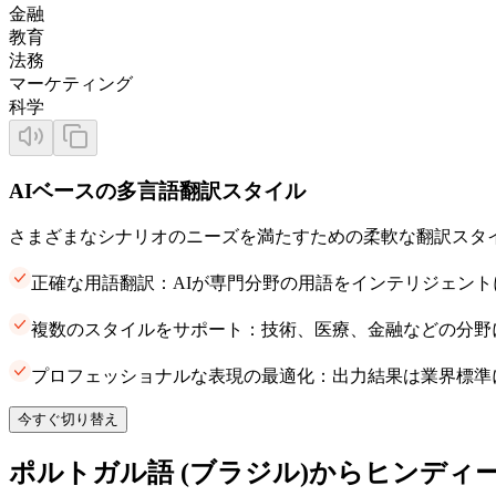
金融
教育
法務
マーケティング
科学
AIベースの多言語翻訳スタイル
さまざまなシナリオのニーズを満たすための柔軟な翻訳スタ
正確な用語翻訳：AIが専門分野の用語をインテリジェン
複数のスタイルをサポート：技術、医療、金融などの分野
プロフェッショナルな表現の最適化：出力結果は業界標準
今すぐ切り替え
ポルトガル語 (ブラジル)からヒンディ