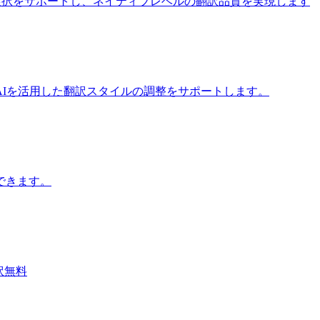
iモデルの選択をサポートし、ネイティブレベルの翻訳品質を実現します
Iを活用した翻訳スタイルの調整をサポートします。
できます。
翻訳無料