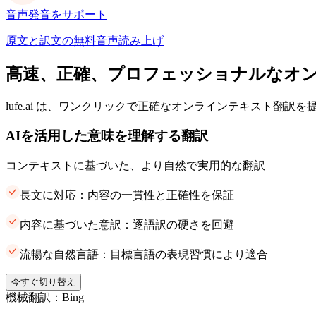
音声発音をサポート
原文と訳文の無料音声読み上げ
高速、正確、プロフェッショナルなオ
lufe.ai は、ワンクリックで正確なオンラインテキスト翻訳
AIを活用した意味を理解する翻訳
コンテキストに基づいた、より自然で実用的な翻訳
長文に対応：内容の一貫性と正確性を保証
内容に基づいた意訳：逐語訳の硬さを回避
流暢な自然言語：目標言語の表現習慣により適合
今すぐ切り替え
機械翻訳：Bing