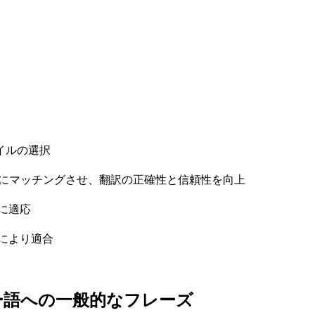
イルの選択
トにマッチングさせ、翻訳の正確性と信頼性を向上
に適応
により適合
ー語への一般的なフレーズ