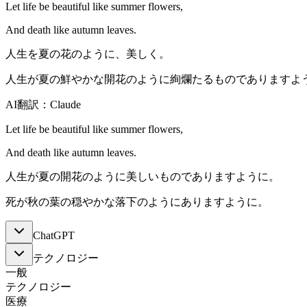
Let life be beautiful like summer flowers,
And death like autumn leaves.
人生を夏の花のように、美しく。
人生が夏の鮮やかな開花のように絢爛たるものでありますよ
AI翻訳：Claude
Let life be beautiful like summer flowers,
And death like autumn leaves.
人生が夏の開花のように美しいものでありますように。
死が秋の葉の穏やかな落下のようにありますように。
ChatGPT
テクノロジー
一般
テクノロジー
医療