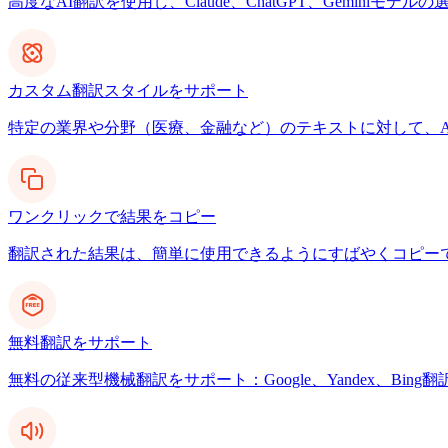
高度なAI翻訳を使用し、Claude、ChatGPT、Gemin
カスタム翻訳スタイルをサポート
特定の業界や分野（医療、金融など）のテキストに対して、A
ワンクリックで結果をコピー
翻訳された結果は、簡単に使用できるようにすばやくコピー
無料翻訳をサポート
無料の従来型機械翻訳をサポート：Google、Yandex、Bing