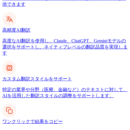
供できます
高精度AI翻訳
高度なAI翻訳を使用し、Claude、ChatGPT、Geminiモデルの
選択をサポートし、ネイティブレベルの翻訳品質を実現しま
す
カスタム翻訳スタイルをサポート
特定の業界や分野（医療、金融など）のテキストに対して、
AIを活用した翻訳スタイルの調整をサポートします。
ワンクリックで結果をコピー