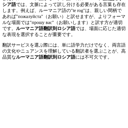
シア語
では、文脈によって訳し分ける必要がある言葉も存在
します。例えば、ルーマニア語の"te rog"は、親しい間柄で
あれば"пожалуйста"（お願い）と訳せますが、よりフォーマ
ルな場面では"прошу вас"（お願いします）と訳す方が適切
です。
ルーマニア語翻訳到ロシア語
では、場面に応じた適切
な表現を選択することが重要です。
翻訳サービスを選ぶ際には、単に語学力だけでなく、両言語
の文化やニュアンスを理解している翻訳者を選ぶことが、高
品質な
ルーマニア語翻訳到ロシア語
には不可欠です。