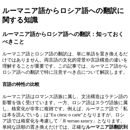
ルーマニア語からロシア語への翻訳に
関する知識
ルーマニア語からロシア語への翻訳：知っておく
べきこと
ルーマニア語とロシア語の翻訳は、単に単語を置き換えるだ
けではありません。両言語の文化的背景や言語構造の違いを
理解することが重要です。この記事では、ルーマニア語から
ロシア語への翻訳で特に注意すべき点について解説します。
言語の特性の比較
ルーマニア語はロマンス語族に属し、文法構造はラテン語の
影響を強く受けています。一方、ロシア語はスラヴ語族に属
し、格変化が非常に複雑です。例えば、ルーマニア語で「私
は本を読んでいる」は"Eu citesc o carte"となりますが、ロシ
ア語では格変化を考慮して「Я читаю книгу」となります。
単純な語順の置き換えだけでは、正確な
ルーマニア語翻訳到