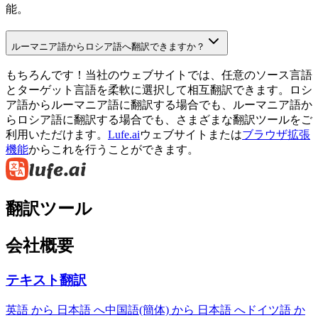
能。
ルーマニア語からロシア語へ翻訳できますか？
もちろんです！当社のウェブサイトでは、任意のソース言語
とターゲット言語を柔軟に選択して相互翻訳できます。ロシ
ア語からルーマニア語に翻訳する場合でも、ルーマニア語か
らロシア語に翻訳する場合でも、さまざまな翻訳ツールをご
利用いただけます。
Lufe.ai
ウェブサイトまたは
ブラウザ拡張
機能
からこれを行うことができます。
翻訳ツール
会社概要
テキスト翻訳
英語 から 日本語 へ
中国語(簡体) から 日本語 へ
ドイツ語 か