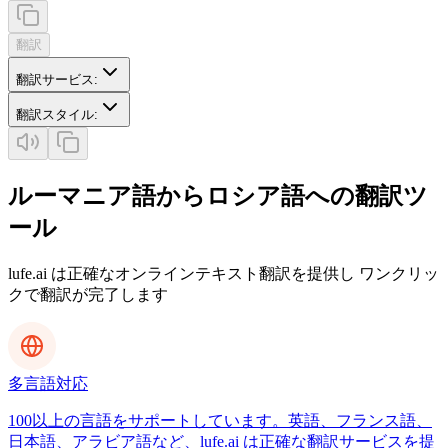
翻訳
翻訳サービス
:
翻訳スタイル
:
ルーマニア語からロシア語への翻訳ツ
ール
lufe.ai は正確なオンラインテキスト翻訳を提供し ワンクリッ
クで翻訳が完了します
多言語対応
100以上の言語をサポートしています。英語、フランス語、
日本語、アラビア語など、lufe.ai は正確な翻訳サービスを提