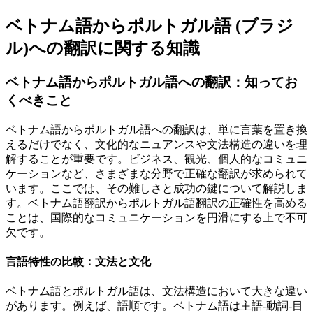
ベトナム語からポルトガル語 (ブラジ
ル)への翻訳に関する知識
ベトナム語からポルトガル語への翻訳：知ってお
くべきこと
ベトナム語からポルトガル語への翻訳は、単に言葉を置き換
えるだけでなく、文化的なニュアンスや文法構造の違いを理
解することが重要です。ビジネス、観光、個人的なコミュニ
ケーションなど、さまざまな分野で正確な翻訳が求められて
います。ここでは、その難しさと成功の鍵について解説しま
す。ベトナム語翻訳からポルトガル語翻訳の正確性を高める
ことは、国際的なコミュニケーションを円滑にする上で不可
欠です。
言語特性の比較：文法と文化
ベトナム語とポルトガル語は、文法構造において大きな違い
があります。例えば、語順です。ベトナム語は主語-動詞-目