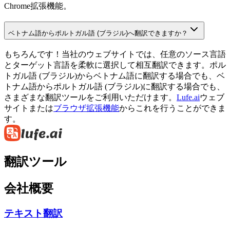
Chrome拡張機能。
ベトナム語からポルトガル語 (ブラジル)へ翻訳できますか？
もちろんです！当社のウェブサイトでは、任意のソース言語
とターゲット言語を柔軟に選択して相互翻訳できます。ポル
トガル語 (ブラジル)からベトナム語に翻訳する場合でも、ベ
トナム語からポルトガル語 (ブラジル)に翻訳する場合でも、
さまざまな翻訳ツールをご利用いただけます。
Lufe.ai
ウェブ
サイトまたは
ブラウザ拡張機能
からこれを行うことができま
す。
翻訳ツール
会社概要
テキスト翻訳