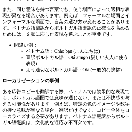
また、同じ意味を持つ言葉でも、使う場面によって適切な表
現が異なる場合があります。例えば、フォーマルな場面とイ
ンフォーマルな場面で、言葉の選び方が変わることがありま
す。ベトナム語翻訳からポルトガル語翻訳の正確性を高める
ためには、文脈に応じた表現を選ぶことが重要です。
間違い例：
ベトナム語：Chào bạn (こんにちは)
直訳ポルトガル語：Olá amigo (親しい友人に使う
表現)
より適切なポルトガル語：Olá (一般的な挨拶)
ローカリゼーションの事例
ある広告コピーを翻訳する際、ベトナムでは効果的な表現で
も、ポルトガル語圏では意味が通じない、または不快感を与
える可能性があります。例えば、特定の色のイメージや数字
の持つ意味が異なる場合、翻訳だけでなく、コピー全体をロ
ーカライズする必要があります。ベトナム語翻訳からポルト
ガル語翻訳は、文化的な適応が不可欠です。