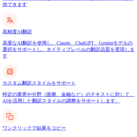
供できます
高精度AI翻訳
高度なAI翻訳を使用し、Claude、ChatGPT、Geminiモデルの
選択をサポートし、ネイティブレベルの翻訳品質を実現しま
す
カスタム翻訳スタイルをサポート
特定の業界や分野（医療、金融など）のテキストに対して、
AIを活用した翻訳スタイルの調整をサポートします。
ワンクリックで結果をコピー