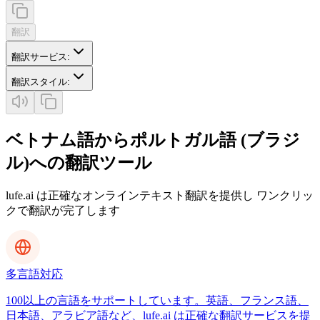
翻訳
翻訳サービス
:
翻訳スタイル
:
ベトナム語からポルトガル語 (ブラジ
ル)への翻訳ツール
lufe.ai は正確なオンラインテキスト翻訳を提供し ワンクリッ
クで翻訳が完了します
多言語対応
100以上の言語をサポートしています。英語、フランス語、
日本語、アラビア語など、lufe.ai は正確な翻訳サービスを提