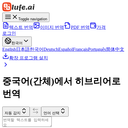
Toggle navigation
텍스트 번역
이미지 번역
PDF 번역
가격
로그인
한국어
English
日本語
한국어
Deutsch
Español
Français
Português
简体中文
확장 프로그램 설치
중국어(간체)에서 히브리어로
번역
자동 감지
언어 선택