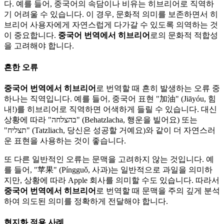
다. 예를 들어, 중국어의 속담이나 비유는 히브리어로 직역하
기 어려울 수 있습니다. 이 경우, 문화적 의미를 보존하면서 히
브리어 사용자에게 자연스럽게 다가갈 수 있도록 의역하는 것
이 중요합니다.
중국어 번역에서 히브리어
로의 문화적 적합성
을 고려해야 합니다.
흔한 오류
중국어 번역에서 히브리어
로 번역할 때 흔히 발생하는 오류 중
하나는 직역입니다. 예를 들어, 중국어 표현 "加油" (Jiāyóu, 힘
내!)를 히브리어로 직역하면 어색하게 들릴 수 있습니다. 대신
상황에 따라 "בהצלחה" (Behatzlacha, 행운을 빌어요) 또는
"תצליח" (Tatzliach, 당신은 성공할 거예요)와 같이 더 자연스러
운 표현을 사용하는 것이 좋습니다.
또 다른 일반적인 오류는 문맥을 고려하지 않는 것입니다. 예
를 들어, "苹果" (Píngguǒ, 사과)는 일반적으로 과일을 의미하
지만, 상황에 따라 Apple 회사를 의미할 수도 있습니다. 따라서
중국어 번역에서 히브리어
로 번역할 때 문맥을 주의 깊게 분석
하여 의도된 의미를 정확하게 전달해야 합니다.
현지화 적용 사례