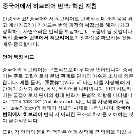
중국어에서 히브리어 번역: 핵심 지침
안녕하세요! 중국어에서 히브리어로 번역하는 데 어려움을 겪
고 계신가요? 이 가이드는 번역 과정의 복잡성을 헤쳐나가고
정확하고 자연스러운 번역을 보장하는 데 도움이 될 것입니다.
특히
중국어 번역에서 히브리어
로의 정확성을 확보하는 것은
매우 중요합니다.
언어 특징 비교
중국어와 히브리어는 구조적으로 매우 다른 언어입니다. 중국
어는 주로 고립어로서 문법 관계를 단어의 어순과 조사에 의존
합니다. 예를 들어, "我爱你" (Wǒ ài nǐ, 나는 너를 사랑해)에서
단어의 순서가 주어, 동사, 목적어를 나타냅니다. 반면 히브리
어는 굴절어로서 단어의 형태 변화가 문법적 역할을 나타냅니
다. "אני אוהב אותך" (Ani ohev otach, 나는 너를 사랑해)에서 동
사 "אוהב" (ohev)의 형태가 성별과 시제를 나타냅니다.
중국어
번역에서 히브리어
번역 시 이러한 구조적 차이를 이해하는 것
이 필수적입니다.
또한, 각 언어의 문화적 맥락은 어휘 선택에 큰 영향을 미칩니