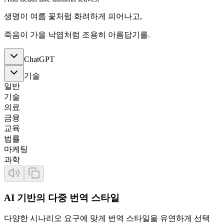
생명이 여름 꽃처럼 화려하게 피어나고,
죽음이 가을 낙엽처럼 조용히 아름답기를.
ChatGPT
기술
일반
기술
의료
금융
교육
법률
마케팅
과학
AI 기반의 다중 번역 스타일
다양한 시나리오 요구에 맞게 번역 스타일을 유연하게 선택