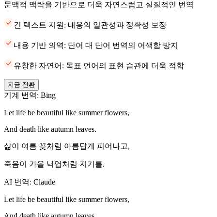
문맥적 맥락을 기반으로 더욱 자연스럽고 실질적인 번역
긴 텍스트 지원: 내용의 일관성과 정확성 보장
내용 기반 의역: 단어 대 단어 번역의 어색함 방지
유창한 자연어: 목표 언어의 표현 습관에 더욱 적합
지금 전환
기계 번역: Bing
Let life be beautiful like summer flowers,
And death like autumn leaves.
삶이 여름 꽃처럼 아름답게 피어나고,
죽음이 가을 낙엽처럼 지기를.
AI 번역: Claude
Let life be beautiful like summer flowers,
And death like autumn leaves.