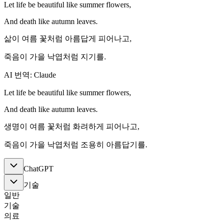
Let life be beautiful like summer flowers,
And death like autumn leaves.
삶이 여름 꽃처럼 아름답게 피어나고,
죽음이 가을 낙엽처럼 지기를.
AI 번역: Claude
Let life be beautiful like summer flowers,
And death like autumn leaves.
생명이 여름 꽃처럼 화려하게 피어나고,
죽음이 가을 낙엽처럼 조용히 아름답기를.
ChatGPT
기술
일반
기술
의료