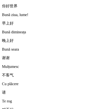
你好世界
Bună ziua, lume!
早上好
Bună dimineața
晚上好
Bună seara
谢谢
Mulțumesc
不客气
Cu plăcere
请
Te rog