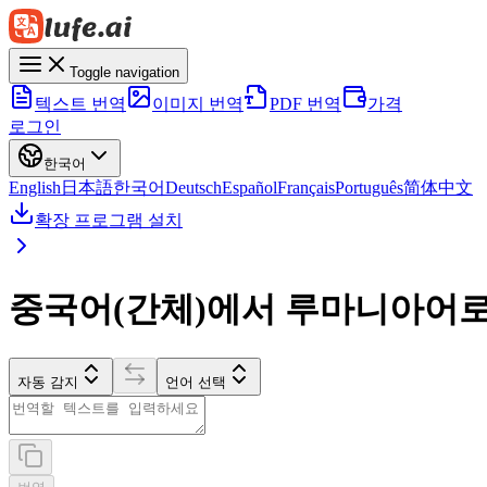
Toggle navigation
텍스트 번역
이미지 번역
PDF 번역
가격
로그인
한국어
English
日本語
한국어
Deutsch
Español
Français
Português
简体中文
확장 프로그램 설치
중국어(간체)에서 루마니아어로
자동 감지
언어 선택