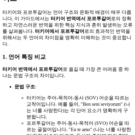
터키어와 포르투갈어는 언어 구조와 문화적 배경이 매우 다릅
니다. 이 가이드에서는
터키어 번역에서 포르투갈어
로의 정확
하고 자연스러운 번역을 위한 핵심 지식과 흔히 발생하는 오류
를 살펴봅니다.
터키어에서 포르투갈어
로의 효과적인 번역을
위해서는 두 언어의 차이점을 명확히 이해하는 것이 중요합니
다.
1. 언어 특징 비교
터키어 번역에서 포르투갈어
로 옮길 때 가장 큰 어려움 중 하
나는 문법 구조의 차이입니다.
문법 구조
:
터키어는 주어-목적어-동사 (SOV) 어순을 따르는
교착어입니다. 예를 들어, "Ben seni seviyorum" (나
는 너를 사랑한다)는 각 단어 요소가 명확하게 구
분됩니다.
포르투갈어는 주어-동사-목적어 (SVO) 어순을 따
르는 굴절어입니다. "Eu te amo" (나는 너를 사랑한