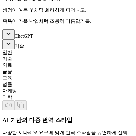
생명이 여름 꽃처럼 화려하게 피어나고,
죽음이 가을 낙엽처럼 조용히 아름답기를.
ChatGPT
기술
일반
기술
의료
금융
교육
법률
마케팅
과학
AI 기반의 다중 번역 스타일
다양한 시나리오 요구에 맞게 번역 스타일을 유연하게 선택