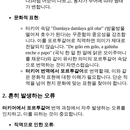
다)처럼 어순이 다르고, 동사가 주어에 따라 형태
가 변합니다.
문화적 표현
:
터키어 속담 "Damlaya damlaya göl olur" (방울방울
떨어져 호수가 된다)는 꾸준함의 중요성을 강조합
니다. 이를 포르투갈어로 직역하면 의미가 제대로
전달되지 않습니다. "De grão em grão, a galinha
enche o papo" (곡식 한 알 한 알에 닭은 모이주머니
를 채운다)와 같이 유사한 의미의 포르투갈어 속담
으로 번역하는 것이 자연스럽습니다.
터키어 번역에서 포르투갈어
로 번역할 때, 이와 같
은 문화적 표현에 대한 이해가 필요합니다. 단순 직
역을 넘어 현지 문화에 맞는 표현을 찾아야 합니다.
2. 흔히 발생하는 오류
터키어에서 포르투갈어
번역 과정에서 자주 발생하는 오류를
인지하고, 이를 피하는 것이 중요합니다.
직역으로 인한 오류
: