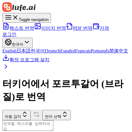
Toggle navigation
텍스트 번역
이미지 번역
PDF 번역
가격
로그인
한국어
English
日本語
한국어
Deutsch
Español
Français
Português
简体中文
확장 프로그램 설치
터키어에서 포르투갈어 (브라
질)로 번역
자동 감지
언어 선택