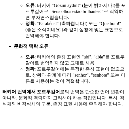
오류
: 터키어 "Gözün aydın!" (눈이 밝아지다!)를 포
르투갈어로 "Seus olhos estão brilhantes!"로 직역하
면 부자연스럽습니다.
정확
: "Parabéns!" (축하합니다!) 또는 "Que bom!"
(좋은 소식이네요!)와 같이 상황에 맞는 표현으로
번역해야 합니다.
문화적 맥락 오류
:
오류
: 터키어의 존칭 표현인 "abi", "abla"를 포르투
갈어로 번역하지 않고 그대로 사용.
정확
: 포르투갈어에는 특정한 존칭 표현이 없으므
로, 상황과 관계에 따라 "senhor", "senhora" 또는 이
름을 사용하는 것이 적절합니다.
터키어 번역에서 포르투갈어
로의 번역은 단순한 언어 변환이
아니라, 문화적 맥락까지 고려해야 하는 작업입니다. 특히, 격
식체와 비격식체의 구분, 존칭 표현 사용에 주의해야 합니다.