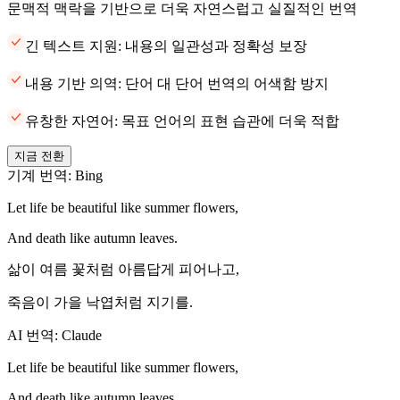
문맥적 맥락을 기반으로 더욱 자연스럽고 실질적인 번역
긴 텍스트 지원: 내용의 일관성과 정확성 보장
내용 기반 의역: 단어 대 단어 번역의 어색함 방지
유창한 자연어: 목표 언어의 표현 습관에 더욱 적합
지금 전환
기계 번역: Bing
Let life be beautiful like summer flowers,
And death like autumn leaves.
삶이 여름 꽃처럼 아름답게 피어나고,
죽음이 가을 낙엽처럼 지기를.
AI 번역: Claude
Let life be beautiful like summer flowers,
And death like autumn leaves.