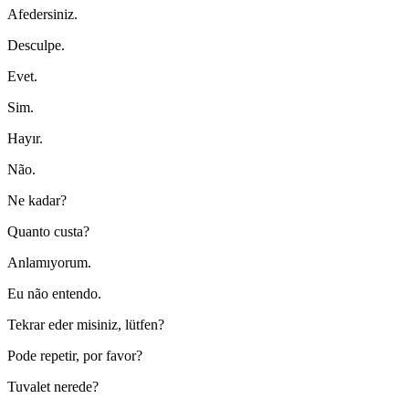
Afedersiniz.
Desculpe.
Evet.
Sim.
Hayır.
Não.
Ne kadar?
Quanto custa?
Anlamıyorum.
Eu não entendo.
Tekrar eder misiniz, lütfen?
Pode repetir, por favor?
Tuvalet nerede?