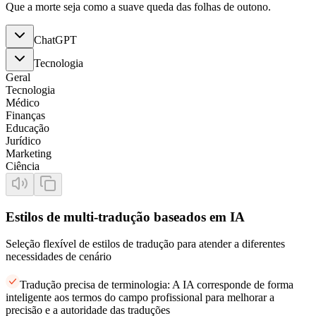
Que a morte seja como a suave queda das folhas de outono.
ChatGPT
Tecnologia
Geral
Tecnologia
Médico
Finanças
Educação
Jurídico
Marketing
Ciência
Estilos de multi-tradução baseados em IA
Seleção flexível de estilos de tradução para atender a diferentes
necessidades de cenário
Tradução precisa de terminologia: A IA corresponde de forma
inteligente aos termos do campo profissional para melhorar a
precisão e a autoridade das traduções