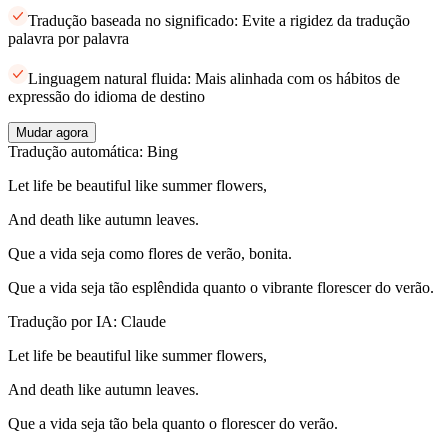
Tradução baseada no significado: Evite a rigidez da tradução
palavra por palavra
Linguagem natural fluida: Mais alinhada com os hábitos de
expressão do idioma de destino
Mudar agora
Tradução automática: Bing
Let life be beautiful like summer flowers,
And death like autumn leaves.
Que a vida seja como flores de verão, bonita.
Que a vida seja tão esplêndida quanto o vibrante florescer do verão.
Tradução por IA: Claude
Let life be beautiful like summer flowers,
And death like autumn leaves.
Que a vida seja tão bela quanto o florescer do verão.