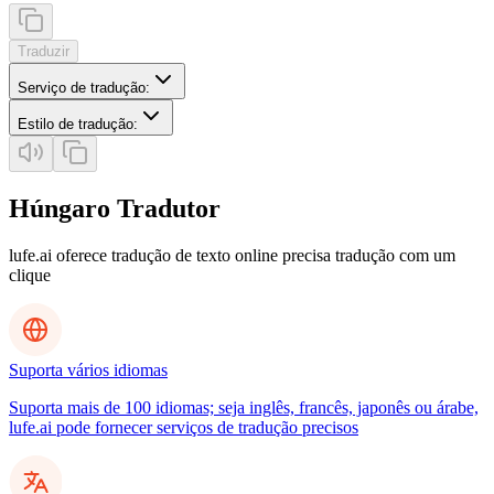
Traduzir
Serviço de tradução
:
Estilo de tradução
:
Húngaro Tradutor
lufe.ai oferece tradução de texto online precisa tradução com um
clique
Suporta vários idiomas
Suporta mais de 100 idiomas; seja inglês, francês, japonês ou árabe,
lufe.ai pode fornecer serviços de tradução precisos