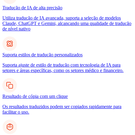
Tradução de IA de alta precisão
Utiliza tradução de IA avançada, suporta a seleção de modelos
Claude, ChatGPT e Gemini, alcançando uma qualidade de tradução
de nível nativo
Suporta estilos de tradução personalizados
Suporta ajuste de estilo de tradução com tecnologia de IA para
setores e áreas específicas, como os setores médico e financeiro.
Resultado de cópia com um clique
Os resultados traduzidos podem ser copiados rapidamente para
facilitar o uso.