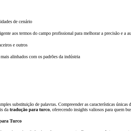
sidades de cenário
igente aos termos do campo profissional para melhorar a precisão e a a
ceiros e outros
o mais alinhados com os padrões da indústria
ples substituição de palavras. Compreender as características únicas da 
ais da
tradução para turco
, oferecendo insights valiosos para quem bu
 para Turco