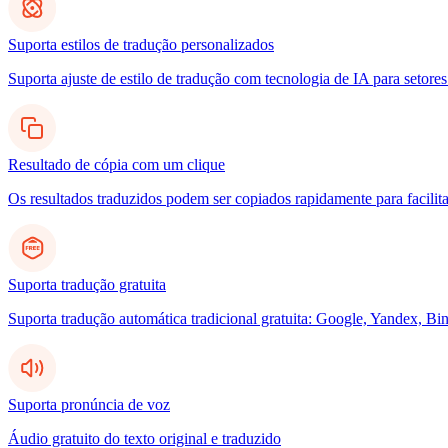
Suporta estilos de tradução personalizados
Suporta ajuste de estilo de tradução com tecnologia de IA para setores
Resultado de cópia com um clique
Os resultados traduzidos podem ser copiados rapidamente para facilita
Suporta tradução gratuita
Suporta tradução automática tradicional gratuita: Google, Yandex, Bin
Suporta pronúncia de voz
Áudio gratuito do texto original e traduzido