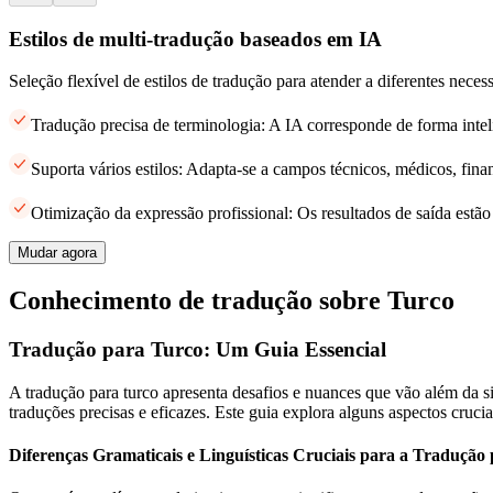
Estilos de multi-tradução baseados em IA
Seleção flexível de estilos de tradução para atender a diferentes neces
Tradução precisa de terminologia: A IA corresponde de forma intel
Suporta vários estilos: Adapta-se a campos técnicos, médicos, finan
Otimização da expressão profissional: Os resultados de saída estã
Mudar agora
Conhecimento de tradução sobre Turco
Tradução para Turco: Um Guia Essencial
A tradução para turco apresenta desafios e nuances que vão além da sim
traduções precisas e eficazes. Este guia explora alguns aspectos cruci
Diferenças Gramaticais e Linguísticas Cruciais para a Tradução