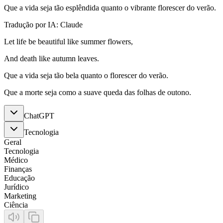
Que a vida seja tão esplêndida quanto o vibrante florescer do verão.
Tradução por IA: Claude
Let life be beautiful like summer flowers,
And death like autumn leaves.
Que a vida seja tão bela quanto o florescer do verão.
Que a morte seja como a suave queda das folhas de outono.
ChatGPT
Tecnologia
Geral
Tecnologia
Médico
Finanças
Educação
Jurídico
Marketing
Ciência