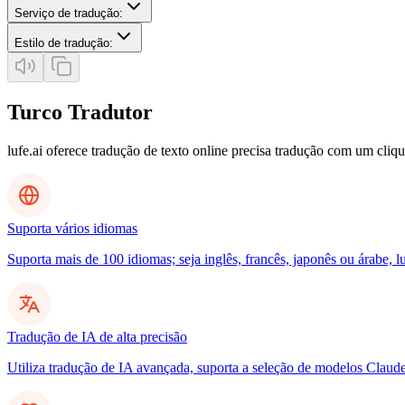
Serviço de tradução
:
Estilo de tradução
:
Turco Tradutor
lufe.ai oferece tradução de texto online precisa tradução com um cliq
Suporta vários idiomas
Suporta mais de 100 idiomas; seja inglês, francês, japonês ou árabe, l
Tradução de IA de alta precisão
Utiliza tradução de IA avançada, suporta a seleção de modelos Clau