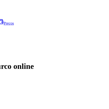
Preços
rco online