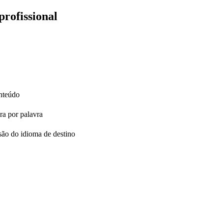
profissional
onteúdo
ra por palavra
são do idioma de destino