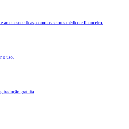
 e áreas específicas, como os setores médico e financeiro.
r o uso.
g tradução gratuita