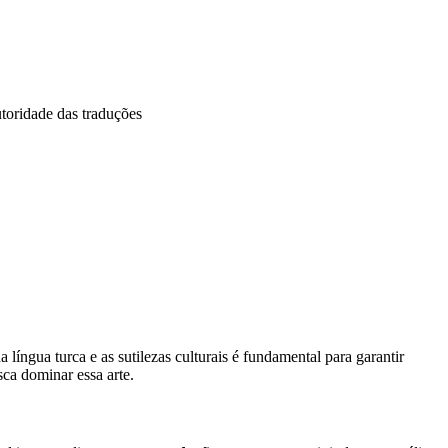
utoridade das traduções
língua turca e as sutilezas culturais é fundamental para garantir
sca dominar essa arte.