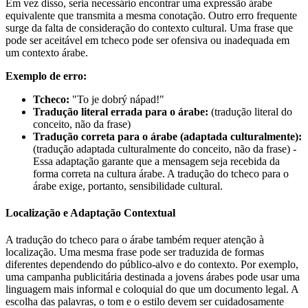
Em vez disso, seria necessário encontrar uma expressão árabe
equivalente que transmita a mesma conotação. Outro erro frequente
surge da falta de consideração do contexto cultural. Uma frase que
pode ser aceitável em tcheco pode ser ofensiva ou inadequada em
um contexto árabe.
Exemplo de erro:
Tcheco:
"To je dobrý nápad!"
Tradução literal errada para o árabe:
(tradução literal do
conceito, não da frase)
Tradução correta para o árabe (adaptada culturalmente):
(tradução adaptada culturalmente do conceito, não da frase) -
Essa adaptação garante que a mensagem seja recebida da
forma correta na cultura árabe. A tradução do tcheco para o
árabe exige, portanto, sensibilidade cultural.
Localização e Adaptação Contextual
A tradução do tcheco para o árabe também requer atenção à
localização. Uma mesma frase pode ser traduzida de formas
diferentes dependendo do público-alvo e do contexto. Por exemplo,
uma campanha publicitária destinada a jovens árabes pode usar uma
linguagem mais informal e coloquial do que um documento legal. A
escolha das palavras, o tom e o estilo devem ser cuidadosamente