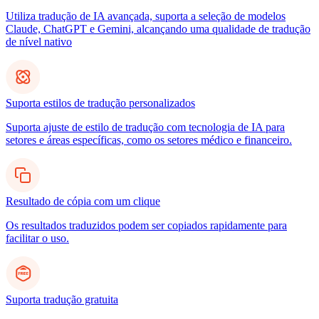
Utiliza tradução de IA avançada, suporta a seleção de modelos
Claude, ChatGPT e Gemini, alcançando uma qualidade de tradução
de nível nativo
Suporta estilos de tradução personalizados
Suporta ajuste de estilo de tradução com tecnologia de IA para
setores e áreas específicas, como os setores médico e financeiro.
Resultado de cópia com um clique
Os resultados traduzidos podem ser copiados rapidamente para
facilitar o uso.
Suporta tradução gratuita