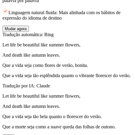
palavra por palavra
Linguagem natural fluida: Mais alinhada com os hábitos de
expressão do idioma de destino
Mudar agora
Tradução automática: Bing
Let life be beautiful like summer flowers,
And death like autumn leaves.
Que a vida seja como flores de verão, bonita.
Que a vida seja tão esplêndida quanto o vibrante florescer do verão.
Tradução por IA: Claude
Let life be beautiful like summer flowers,
And death like autumn leaves.
Que a vida seja tão bela quanto o florescer do verão.
Que a morte seja como a suave queda das folhas de outono.