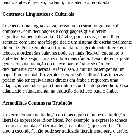
para o árabe, é preciso, portanto, uma atenção redobrada.
Contrastes Linguísticos e Culturais
O tcheco, uma língua eslava, possui uma estrutura gramatical
complexa, com declinações e conjugações que diferem
significativamente do árabe. O árabe, por sua vez, é uma língua
semítica com uma morfologia rica e um sistema de escrita totalmente
diferente. Por exemplo, a estrutura da frase geralmente difere: em
tcheco, a ordem das palavras pode ser mais flexível, enquanto o
árabe tende a seguir uma estrutura mais rígida. Essa diferença pode
gerar erros na tradução do tcheco para o árabe se não for
devidamente considerada. Além disso, a cultura desempenha um
papel fundamental. Provérbios e expressões idiomáticas tchecas
podem não ter equivalentes diretos em árabe e requerem uma
adaptação cuidadosa para transmitir o significado pretendido. Essa
adaptação é fundamental na tradução do tcheco para o árabe.
Armadilhas Comuns na Tradução
Um erro comum na tradução do tcheco para o árabe é a tradução
literal de expressões idiomáticas. Por exemplo, a expressão tcheca
"mít másla na hlavě" (ter manteiga na cabeça), que significa "ter
algo a esconder", não pode ser traduzida literalmente para o árabe.