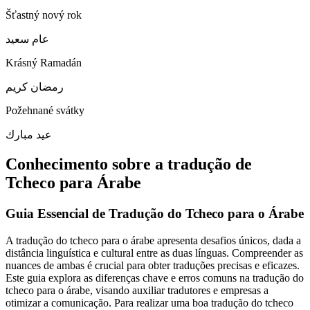
Šťastný nový rok
عام سعيد
Krásný Ramadán
رمضان كريم
Požehnané svátky
عيد مبارك
Conhecimento sobre a tradução de
Tcheco para Árabe
Guia Essencial de Tradução do Tcheco para o Árabe
A tradução do tcheco para o árabe apresenta desafios únicos, dada a
distância linguística e cultural entre as duas línguas. Compreender as
nuances de ambas é crucial para obter traduções precisas e eficazes.
Este guia explora as diferenças chave e erros comuns na tradução do
tcheco para o árabe, visando auxiliar tradutores e empresas a
otimizar a comunicação. Para realizar uma boa tradução do tcheco