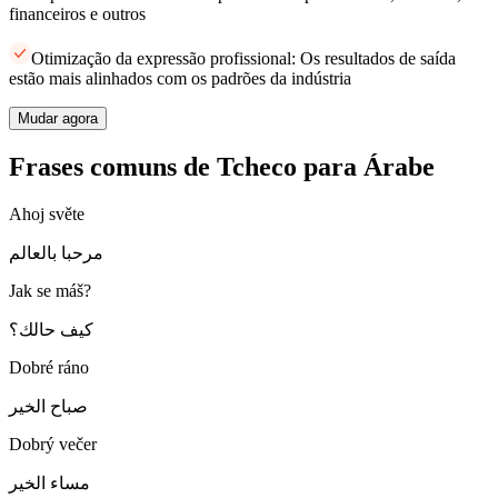
financeiros e outros
Otimização da expressão profissional: Os resultados de saída
estão mais alinhados com os padrões da indústria
Mudar agora
Frases comuns de Tcheco para Árabe
Ahoj světe
مرحبا بالعالم
Jak se máš?
كيف حالك؟
Dobré ráno
صباح الخير
Dobrý večer
مساء الخير