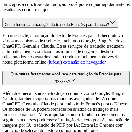
Sim, após a conclusão da tradução, você pode copiar rapidamente os
resultados com um clique.
Como funciona a tradução de texto de Francês para Tcheco?
Em nosso site, a tradução de texto de Francês para Tcheco utiliza
vários mecanismos de tradução, incluindo Google, Bing, Yandex,
ChatGPT, Gemini e Claude. Esses serviços de tradução traduzem
automaticamente com base nos idiomas de origem e destino
selecionados. Os usuários podem traduzir facilmente através de
nossa plataforma online (
lufe.ai
)
extensão do navegador
.
Que outras ferramentas você tem para tradução de Francês para
Tcheco?
Além dos mecanismos de tradução comuns como Google, Bing e
Yandex, também suportamos modelos avançados de IA como
ChatGPT, Gemini e Claude para traduzir do Francês para o Tcheco.
Os modelos de IA podem fornecer resultados de tradução mais
precisos e naturais. Mais importante ainda, também oferecemos os
seguintes recursos poderosos: Tradução de texto por IA, tradução de
imagens por IA, tradução de PDF por IA; Extensão Chrome com
tradução de seleção de texto e comparação bilíngue.