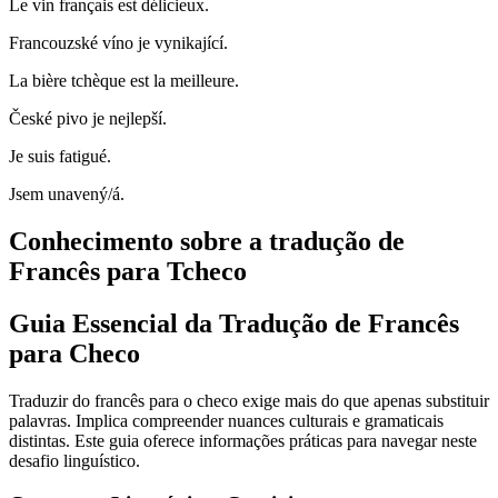
Le vin français est délicieux.
Francouzské víno je vynikající.
La bière tchèque est la meilleure.
České pivo je nejlepší.
Je suis fatigué.
Jsem unavený/á.
Conhecimento sobre a tradução de
Francês para Tcheco
Guia Essencial da Tradução de Francês
para Checo
Traduzir do francês para o checo exige mais do que apenas substituir
palavras. Implica compreender nuances culturais e gramaticais
distintas. Este guia oferece informações práticas para navegar neste
desafio linguístico.