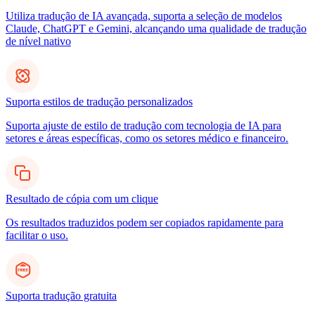
Utiliza tradução de IA avançada, suporta a seleção de modelos
Claude, ChatGPT e Gemini, alcançando uma qualidade de tradução
de nível nativo
Suporta estilos de tradução personalizados
Suporta ajuste de estilo de tradução com tecnologia de IA para
setores e áreas específicas, como os setores médico e financeiro.
Resultado de cópia com um clique
Os resultados traduzidos podem ser copiados rapidamente para
facilitar o uso.
Suporta tradução gratuita