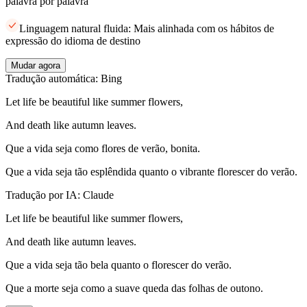
palavra por palavra
Linguagem natural fluida: Mais alinhada com os hábitos de
expressão do idioma de destino
Mudar agora
Tradução automática: Bing
Let life be beautiful like summer flowers,
And death like autumn leaves.
Que a vida seja como flores de verão, bonita.
Que a vida seja tão esplêndida quanto o vibrante florescer do verão.
Tradução por IA: Claude
Let life be beautiful like summer flowers,
And death like autumn leaves.
Que a vida seja tão bela quanto o florescer do verão.
Que a morte seja como a suave queda das folhas de outono.