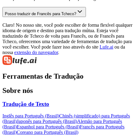
Posso traduzir de Francês para Tcheco?
Claro! No nosso site, você pode escolher de forma flexível qualquer
idioma de origem e destino para tradução mútua. Esteja você
traduzindo de Tcheco de volta para Francês, ou de Francês para
Tcheco, oferecemos uma variedade de ferramentas de tradução para
você escolher. Você pode fazer isso através do site
Lufe.ai
ou da
nossa
extensão do navegador
.
Ferramentas de Tradução
Sobre nós
Tradução de Texto
Inglês para Português (Brasil)
Chinês (simplificado) para Português
(Brasil)
Japonês para Português (Brasil)
Alemão para Português
(Brasil)
Espanhol para Português (Brasil)
Francês para Português
(Brasil)
Coreano para Português (Brasil)