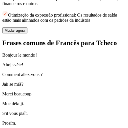
financeiros e outros
Otimização da expressão profissional: Os resultados de saída
estão mais alinhados com os padrões da indústria
Mudar agora
Frases comuns de Francês para Tcheco
Bonjour le monde !
Ahoj světe!
Comment allez-vous ?
Jak se máš?
Merci beaucoup.
Moc děkuji.
S'il vous plaît.
Prosím.