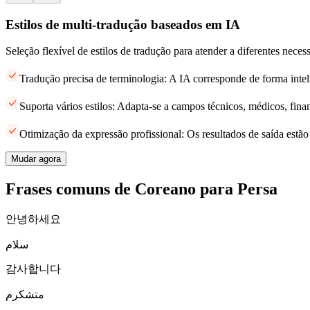
Estilos de multi-tradução baseados em IA
Seleção flexível de estilos de tradução para atender a diferentes neces
Tradução precisa de terminologia: A IA corresponde de forma intel
Suporta vários estilos: Adapta-se a campos técnicos, médicos, finan
Otimização da expressão profissional: Os resultados de saída estã
Mudar agora
Frases comuns de Coreano para Persa
안녕하세요
سلام
감사합니다
متشکرم