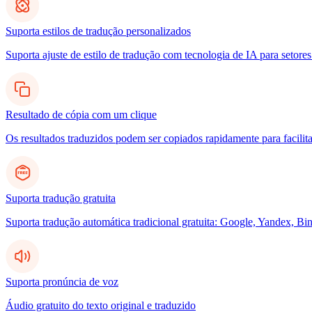
Suporta estilos de tradução personalizados
Suporta ajuste de estilo de tradução com tecnologia de IA para setores
Resultado de cópia com um clique
Os resultados traduzidos podem ser copiados rapidamente para facilita
Suporta tradução gratuita
Suporta tradução automática tradicional gratuita: Google, Yandex, Bin
Suporta pronúncia de voz
Áudio gratuito do texto original e traduzido