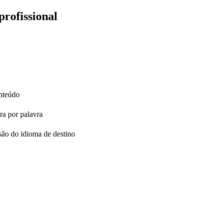
profissional
onteúdo
ra por palavra
são do idioma de destino