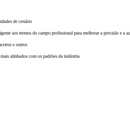
sidades de cenário
igente aos termos do campo profissional para melhorar a precisão e a a
ceiros e outros
o mais alinhados com os padrões da indústria