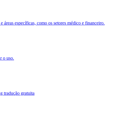
 e áreas específicas, como os setores médico e financeiro.
r o uso.
g tradução gratuita