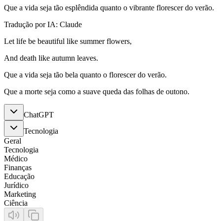
Que a vida seja tão esplêndida quanto o vibrante florescer do verão.
Tradução por IA: Claude
Let life be beautiful like summer flowers,
And death like autumn leaves.
Que a vida seja tão bela quanto o florescer do verão.
Que a morte seja como a suave queda das folhas de outono.
ChatGPT
Tecnologia
Geral
Tecnologia
Médico
Finanças
Educação
Jurídico
Marketing
Ciência