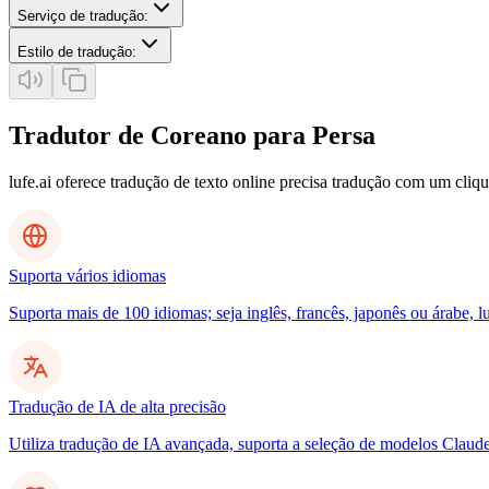
Serviço de tradução
:
Estilo de tradução
:
Tradutor de Coreano para Persa
lufe.ai oferece tradução de texto online precisa tradução com um cliq
Suporta vários idiomas
Suporta mais de 100 idiomas; seja inglês, francês, japonês ou árabe, l
Tradução de IA de alta precisão
Utiliza tradução de IA avançada, suporta a seleção de modelos Clau