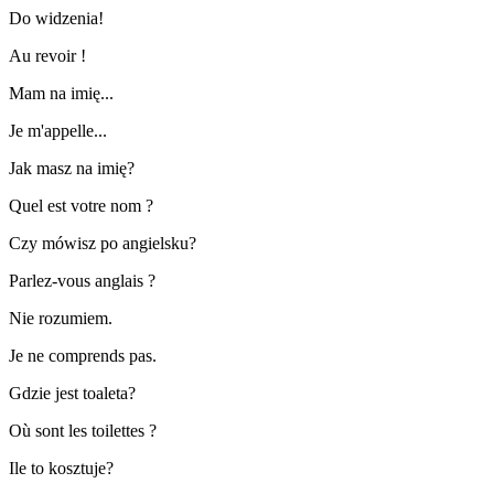
Do widzenia!
Au revoir !
Mam na imię...
Je m'appelle...
Jak masz na imię?
Quel est votre nom ?
Czy mówisz po angielsku?
Parlez-vous anglais ?
Nie rozumiem.
Je ne comprends pas.
Gdzie jest toaleta?
Où sont les toilettes ?
Ile to kosztuje?