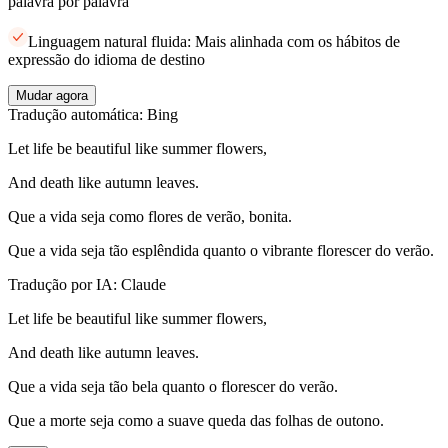
palavra por palavra
Linguagem natural fluida: Mais alinhada com os hábitos de
expressão do idioma de destino
Mudar agora
Tradução automática: Bing
Let life be beautiful like summer flowers,
And death like autumn leaves.
Que a vida seja como flores de verão, bonita.
Que a vida seja tão esplêndida quanto o vibrante florescer do verão.
Tradução por IA: Claude
Let life be beautiful like summer flowers,
And death like autumn leaves.
Que a vida seja tão bela quanto o florescer do verão.
Que a morte seja como a suave queda das folhas de outono.