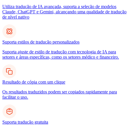
Utiliza tradução de IA avançada, suporta a seleção de modelos
Claude, ChatGPT e Gemini, alcançando uma qualidade de tradução
de nível nativo
Suporta estilos de tradução personalizados
Suporta ajuste de estilo de tradução com tecnologia de IA para
setores e áreas específicas, como os setores médico e financeiro.
Resultado de cópia com um clique
Os resultados traduzidos podem ser copiados rapidamente para
facilitar o uso.
Suporta tradução gratuita