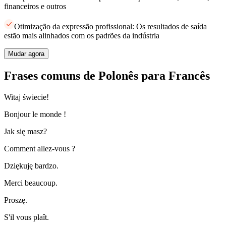
financeiros e outros
Otimização da expressão profissional: Os resultados de saída
estão mais alinhados com os padrões da indústria
Mudar agora
Frases comuns de Polonês para Francês
Witaj świecie!
Bonjour le monde !
Jak się masz?
Comment allez-vous ?
Dziękuję bardzo.
Merci beaucoup.
Proszę.
S'il vous plaît.