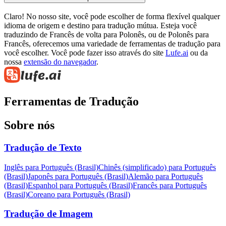
Claro! No nosso site, você pode escolher de forma flexível qualquer
idioma de origem e destino para tradução mútua. Esteja você
traduzindo de Francês de volta para Polonês, ou de Polonês para
Francês, oferecemos uma variedade de ferramentas de tradução para
você escolher. Você pode fazer isso através do site
Lufe.ai
ou da
nossa
extensão do navegador
.
Ferramentas de Tradução
Sobre nós
Tradução de Texto
Inglês para Português (Brasil)
Chinês (simplificado) para Português
(Brasil)
Japonês para Português (Brasil)
Alemão para Português
(Brasil)
Espanhol para Português (Brasil)
Francês para Português
(Brasil)
Coreano para Português (Brasil)
Tradução de Imagem