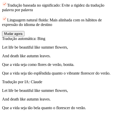
Tradução baseada no significado: Evite a rigidez da tradução
palavra por palavra
Linguagem natural fluida: Mais alinhada com os hábitos de
expressão do idioma de destino
Mudar agora
Tradução automática: Bing
Let life be beautiful like summer flowers,
And death like autumn leaves.
Que a vida seja como flores de verão, bonita.
Que a vida seja tão esplêndida quanto o vibrante florescer do verão.
Tradução por IA: Claude
Let life be beautiful like summer flowers,
And death like autumn leaves.
Que a vida seja tão bela quanto o florescer do verão.