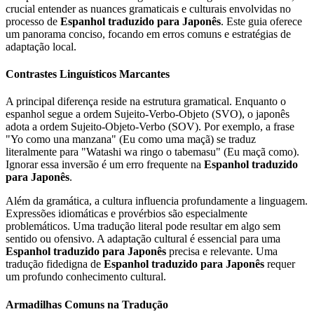
crucial entender as nuances gramaticais e culturais envolvidas no
processo de
Espanhol traduzido para Japonês
. Este guia oferece
um panorama conciso, focando em erros comuns e estratégias de
adaptação local.
Contrastes Linguísticos Marcantes
A principal diferença reside na estrutura gramatical. Enquanto o
espanhol segue a ordem Sujeito-Verbo-Objeto (SVO), o japonês
adota a ordem Sujeito-Objeto-Verbo (SOV). Por exemplo, a frase
"Yo como una manzana" (Eu como uma maçã) se traduz
literalmente para "Watashi wa ringo o tabemasu" (Eu maçã como).
Ignorar essa inversão é um erro frequente na
Espanhol traduzido
para Japonês
.
Além da gramática, a cultura influencia profundamente a linguagem.
Expressões idiomáticas e provérbios são especialmente
problemáticos. Uma tradução literal pode resultar em algo sem
sentido ou ofensivo. A adaptação cultural é essencial para uma
Espanhol traduzido para Japonês
precisa e relevante. Uma
tradução fidedigna de
Espanhol traduzido para Japonês
requer
um profundo conhecimento cultural.
Armadilhas Comuns na Tradução