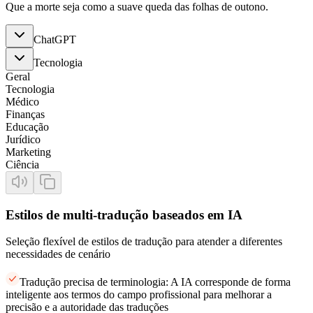
Que a morte seja como a suave queda das folhas de outono.
ChatGPT
Tecnologia
Geral
Tecnologia
Médico
Finanças
Educação
Jurídico
Marketing
Ciência
Estilos de multi-tradução baseados em IA
Seleção flexível de estilos de tradução para atender a diferentes
necessidades de cenário
Tradução precisa de terminologia: A IA corresponde de forma
inteligente aos termos do campo profissional para melhorar a
precisão e a autoridade das traduções