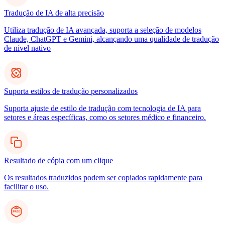
Tradução de IA de alta precisão
Utiliza tradução de IA avançada, suporta a seleção de modelos
Claude, ChatGPT e Gemini, alcançando uma qualidade de tradução
de nível nativo
Suporta estilos de tradução personalizados
Suporta ajuste de estilo de tradução com tecnologia de IA para
setores e áreas específicas, como os setores médico e financeiro.
Resultado de cópia com um clique
Os resultados traduzidos podem ser copiados rapidamente para
facilitar o uso.