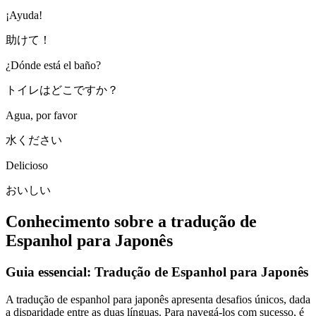
¡Ayuda!
助けて！
¿Dónde está el baño?
トイレはどこですか？
Agua, por favor
水ください
Delicioso
おいしい
Conhecimento sobre a tradução de
Espanhol para Japonês
Guia essencial: Tradução de Espanhol para Japonês
A tradução de espanhol para japonês apresenta desafios únicos, dada
a disparidade entre as duas línguas. Para navegá-los com sucesso, é