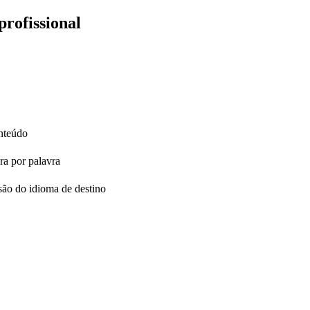
profissional
onteúdo
ra por palavra
são do idioma de destino