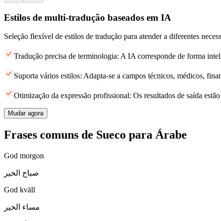
Estilos de multi-tradução baseados em IA
Seleção flexível de estilos de tradução para atender a diferentes neces
Tradução precisa de terminologia: A IA corresponde de forma intel
Suporta vários estilos: Adapta-se a campos técnicos, médicos, finan
Otimização da expressão profissional: Os resultados de saída estã
Mudar agora
Frases comuns de Sueco para Árabe
God morgon
صباح الخير
God kväll
مساء الخير