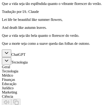
Que a vida seja tão esplêndida quanto o vibrante florescer do verão.
Tradução por IA: Claude
Let life be beautiful like summer flowers,
And death like autumn leaves.
Que a vida seja tão bela quanto o florescer do verão.
Que a morte seja como a suave queda das folhas de outono.
ChatGPT
Tecnologia
Geral
Tecnologia
Médico
Finanças
Educação
Jurídico
Marketing
Ciência