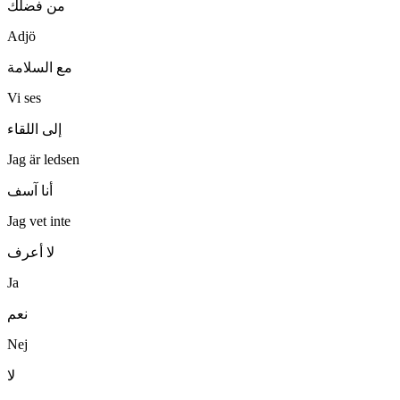
من فضلك
Adjö
مع السلامة
Vi ses
إلى اللقاء
Jag är ledsen
أنا آسف
Jag vet inte
لا أعرف
Ja
نعم
Nej
لا