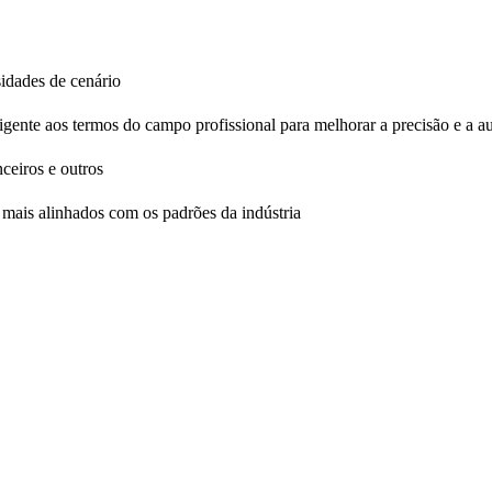
sidades de cenário
igente aos termos do campo profissional para melhorar a precisão e a a
ceiros e outros
o mais alinhados com os padrões da indústria