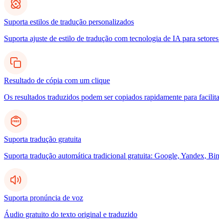
Suporta estilos de tradução personalizados
Suporta ajuste de estilo de tradução com tecnologia de IA para setores
Resultado de cópia com um clique
Os resultados traduzidos podem ser copiados rapidamente para facilita
Suporta tradução gratuita
Suporta tradução automática tradicional gratuita: Google, Yandex, Bin
Suporta pronúncia de voz
Áudio gratuito do texto original e traduzido