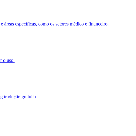
 e áreas específicas, como os setores médico e financeiro.
r o uso.
g tradução gratuita