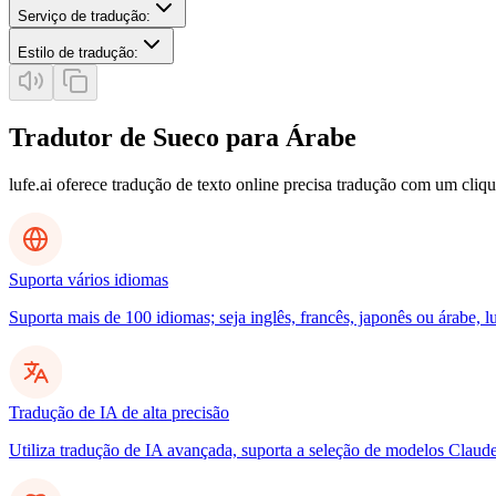
Serviço de tradução
:
Estilo de tradução
:
Tradutor de Sueco para Árabe
lufe.ai oferece tradução de texto online precisa tradução com um cliq
Suporta vários idiomas
Suporta mais de 100 idiomas; seja inglês, francês, japonês ou árabe, l
Tradução de IA de alta precisão
Utiliza tradução de IA avançada, suporta a seleção de modelos Clau