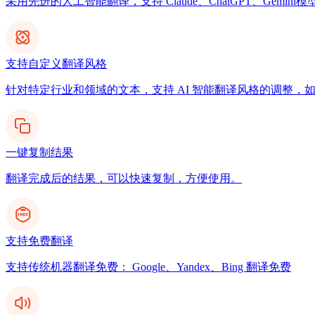
采用先进的人工智能翻译，支持 Claude、ChatGPT、Gemi
支持自定义翻译风格
针对特定行业和领域的文本，支持 AI 智能翻译风格的调整，
一键复制结果
翻译完成后的结果，可以快速复制，方便使用。
支持免费翻译
支持传统机器翻译免费： Google、Yandex、Bing 翻译免费