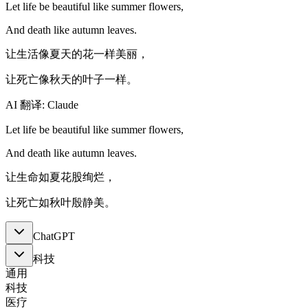
Let life be beautiful like summer flowers,
And death like autumn leaves.
让生活像夏天的花一样美丽，
让死亡像秋天的叶子一样。
AI 翻译: Claude
Let life be beautiful like summer flowers,
And death like autumn leaves.
让生命如夏花股绚烂，
让死亡如秋叶殷静美。
ChatGPT
科技
通用
科技
医疗