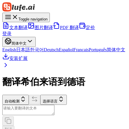
Toggle navigation
文本翻译
图片翻译
PDF 翻译
定价
登录
简体中文
English
日本語
한국어
Deutsch
Español
Français
Português
简体中文
安装扩展
翻译希伯来语到德语
自动检测
选择语言