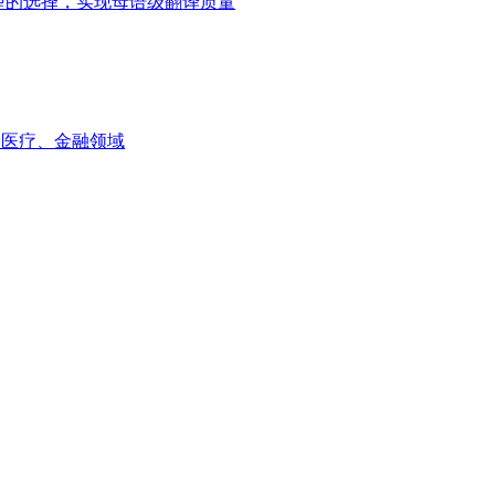
ni模型的选择，实现母语级翻译质量
如医疗、金融领域