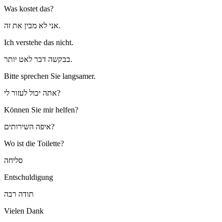
Was kostet das?
אני לא מבין את זה.
Ich verstehe das nicht.
בבקשה דבר לאט יותר.
Bitte sprechen Sie langsamer.
אתה יכול לעזור לי?
Können Sie mir helfen?
איפה השירותים?
Wo ist die Toilette?
סליחה
Entschuldigung
תודה רבה
Vielen Dank