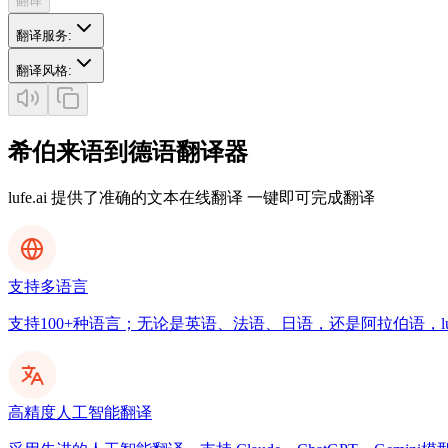
翻译
翻译服务
:
翻译风格
:
希伯来语到德语翻译器
lufe.ai 提供了准确的文本在线翻译 一键即可完成翻译
支持多语言
支持100+种语言；无论是英语、法语、日语，还是阿拉伯语，luf
高精度人工智能翻译