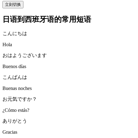
立刻切换
日语到西班牙语的常用短语
こんにちは
Hola
おはようございます
Buenos días
こんばんは
Buenas noches
お元気ですか？
¿Cómo estás?
ありがとう
Gracias