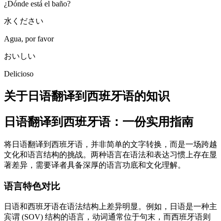
¿Dónde está el baño?
水ください
Agua, por favor
おいしい
Delicioso
关于日语翻译到西班牙语的知识
日语翻译到西班牙语：一份实用指南
将日语翻译到西班牙语，并非简单的文字转换，而是一场跨越
文化和语言结构的挑战。两种语言在语法和表达习惯上存在显
著差异，需要译者具备深厚的语言功底和文化理解。
语言特色对比
日语和西班牙语在语法结构上差异明显。例如，日语是一种主
宾谓 (SOV) 结构的语言，动词通常位于句末，而西班牙语则