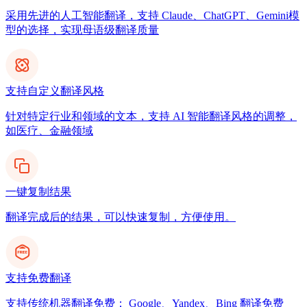
采用先进的人工智能翻译，支持 Claude、ChatGPT、Gemini模
型的选择，实现母语级翻译质量
支持自定义翻译风格
针对特定行业和领域的文本，支持 AI 智能翻译风格的调整，
如医疗、金融领域
一键复制结果
翻译完成后的结果，可以快速复制，方便使用。
支持免费翻译
支持传统机器翻译免费： Google、Yandex、Bing 翻译免费