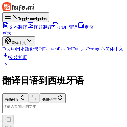
Toggle navigation
文本翻译
图片翻译
PDF 翻译
定价
登录
简体中文
English
日本語
한국어
Deutsch
Español
Français
Português
简体中文
安装扩展
翻译日语到西班牙语
自动检测
选择语言