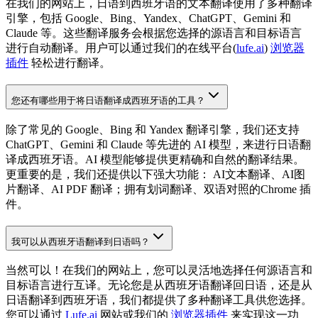
在我们的网站上，日语到西班牙语的文本翻译使用了多种翻译
引擎，包括 Google、Bing、Yandex、ChatGPT、Gemini 和
Claude 等。这些翻译服务会根据您选择的源语言和目标语言
进行自动翻译。用户可以通过我们的在线平台(
lufe.ai
)
浏览器
插件
轻松进行翻译。
您还有哪些用于将日语翻译成西班牙语的工具？
除了常见的 Google、Bing 和 Yandex 翻译引擎，我们还支持
ChatGPT、Gemini 和 Claude 等先进的 AI 模型，来进行日语翻
译成西班牙语。AI 模型能够提供更精确和自然的翻译结果。
更重要的是，我们还提供以下强大功能： AI文本翻译、AI图
片翻译、AI PDF 翻译；拥有划词翻译、双语对照的Chrome 插
件。
我可以从西班牙语翻译到日语吗？
当然可以！在我们的网站上，您可以灵活地选择任何源语言和
目标语言进行互译。无论您是从西班牙语翻译回日语，还是从
日语翻译到西班牙语，我们都提供了多种翻译工具供您选择。
您可以通过
Lufe.ai
网站或我们的
浏览器插件
来实现这一功