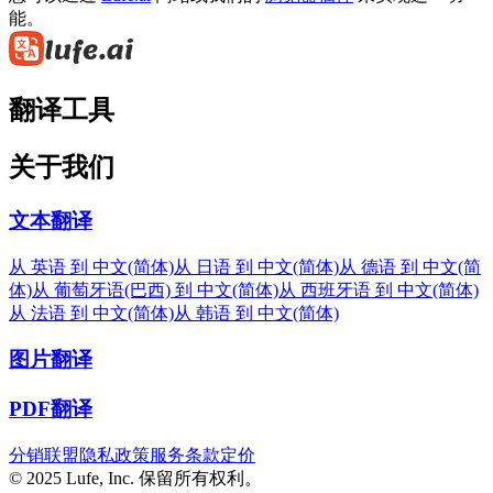
能。
翻译工具
关于我们
文本翻译
从 英语 到 中文(简体)
从 日语 到 中文(简体)
从 德语 到 中文(简
体)
从 葡萄牙语(巴西) 到 中文(简体)
从 西班牙语 到 中文(简体)
从 法语 到 中文(简体)
从 韩语 到 中文(简体)
图片翻译
PDF翻译
分销联盟
隐私政策
服务条款
定价
© 2025 Lufe, Inc. 保留所有权利。