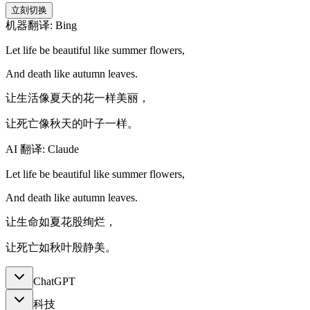
立刻切换
机器翻译: Bing
Let life be beautiful like summer flowers,
And death like autumn leaves.
让生活像夏天的花一样美丽，
让死亡像秋天的叶子一样。
AI 翻译: Claude
Let life be beautiful like summer flowers,
And death like autumn leaves.
让生命如夏花股绚烂，
让死亡如秋叶殷静美。
ChatGPT
科技