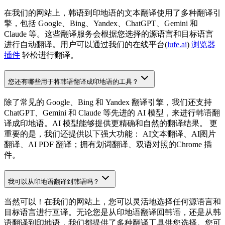
在我们的网站上，韩语到印地语的文本翻译使用了多种翻译引
擎，包括 Google、Bing、Yandex、ChatGPT、Gemini 和
Claude 等。这些翻译服务会根据您选择的源语言和目标语言
进行自动翻译。用户可以通过我们的在线平台(
lufe.ai
)
浏览器
插件
轻松进行翻译。
您还有哪些用于将韩语翻译成印地语的工具？
除了常见的 Google、Bing 和 Yandex 翻译引擎，我们还支持
ChatGPT、Gemini 和 Claude 等先进的 AI 模型，来进行韩语翻
译成印地语。AI 模型能够提供更精确和自然的翻译结果。 更
重要的是，我们还提供以下强大功能： AI文本翻译、AI图片
翻译、AI PDF 翻译；拥有划词翻译、双语对照的Chrome 插
件。
我可以从印地语翻译到韩语吗？
当然可以！在我们的网站上，您可以灵活地选择任何源语言和
目标语言进行互译。无论您是从印地语翻译回韩语，还是从韩
语翻译到印地语，我们都提供了多种翻译工具供您选择。您可