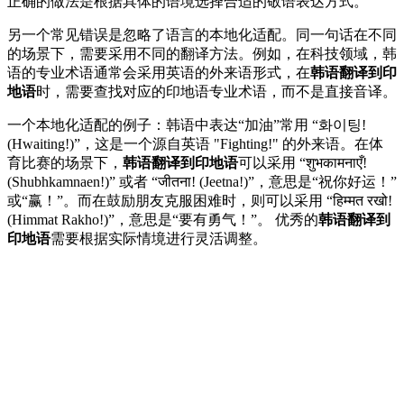
正确的做法是根据具体的语境选择合适的敬语表达方式。
另一个常见错误是忽略了语言的本地化适配。同一句话在不同
的场景下，需要采用不同的翻译方法。例如，在科技领域，韩
语的专业术语通常会采用英语的外来语形式，在
韩语翻译到印
地语
时，需要查找对应的印地语专业术语，而不是直接音译。
一个本地化适配的例子：韩语中表达“加油”常用 “화이팅!
(Hwaiting!)”，这是一个源自英语 "Fighting!" 的外来语。在体
育比赛的场景下，
韩语翻译到印地语
可以采用 “शुभकामनाएँ!
(Shubhkamnaen!)” 或者 “जीतना! (Jeetna!)”，意思是“祝你好运！”
或“赢！”。而在鼓励朋友克服困难时，则可以采用 “हिम्मत रखो!
(Himmat Rakho!)”，意思是“要有勇气！”。 优秀的
韩语翻译到
印地语
需要根据实际情境进行灵活调整。