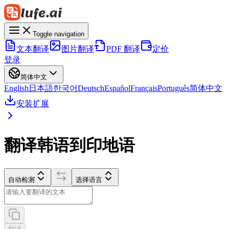
Toggle navigation
文本翻译
图片翻译
PDF 翻译
定价
登录
简体中文
English
日本語
한국어
Deutsch
Español
Français
Português
简体中文
安装扩展
翻译韩语到印地语
自动检测
选择语言