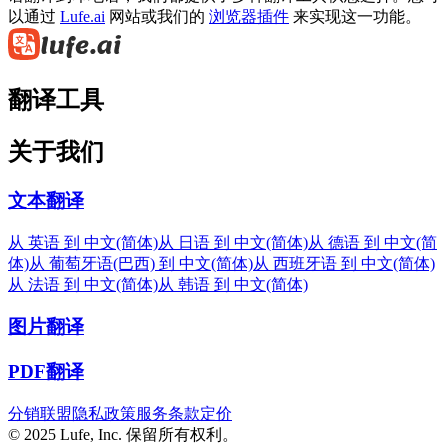
以通过
Lufe.ai
网站或我们的
浏览器插件
来实现这一功能。
翻译工具
关于我们
文本翻译
从 英语 到 中文(简体)
从 日语 到 中文(简体)
从 德语 到 中文(简
体)
从 葡萄牙语(巴西) 到 中文(简体)
从 西班牙语 到 中文(简体)
从 法语 到 中文(简体)
从 韩语 到 中文(简体)
图片翻译
PDF翻译
分销联盟
隐私政策
服务条款
定价
© 2025 Lufe, Inc. 保留所有权利。