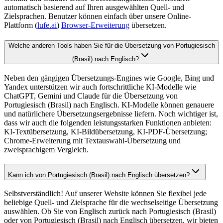
automatisch basierend auf Ihren ausgewählten Quell- und
Zielsprachen. Benutzer können einfach über unsere Online-
Plattform (
lufe.ai
)
Browser-Erweiterung
übersetzen.
Welche anderen Tools haben Sie für die Übersetzung von Portugiesisch
(Brasil) nach Englisch?
Neben den gängigen Übersetzungs-Engines wie Google, Bing und
Yandex unterstützen wir auch fortschrittliche KI-Modelle wie
ChatGPT, Gemini und Claude für die Übersetzung von
Portugiesisch (Brasil) nach Englisch. KI-Modelle können genauere
und natürlichere Übersetzungsergebnisse liefern. Noch wichtiger ist,
dass wir auch die folgenden leistungsstarken Funktionen anbieten:
KI-Textübersetzung, KI-Bildübersetzung, KI-PDF-Übersetzung;
Chrome-Erweiterung mit Textauswahl-Übersetzung und
zweisprachigem Vergleich.
Kann ich von Portugiesisch (Brasil) nach Englisch übersetzen?
Selbstverständlich! Auf unserer Website können Sie flexibel jede
beliebige Quell- und Zielsprache für die wechselseitige Übersetzung
auswählen. Ob Sie von Englisch zurück nach Portugiesisch (Brasil)
oder von Portugiesisch (Brasil) nach Englisch übersetzen, wir bieten