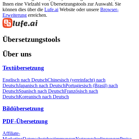
Ihnen eine Vielzahl von Übersetzungstools zur Auswahl. Sie
können dies über die
Lufe.ai
Website oder unsere
Browser-
Erweiterung
erreichen.
Übersetzungstools
Über uns
Textübersetzung
Englisch nach Deutsch
Chinesisch (vereinfacht) nach
Deutsch
Japanisch nach Deutsch
Portugiesisch (Brasil) nach
Deutsch
Spanisch nach Deutsch
Französisch nach
Deutsch
Koreanisch nach Deutsch
Bildübersetzung
PDF-Übersetzung
Affiliate-
Marketing
Datenschutzbestimmungen
Nutzungsbedingungen
Preise