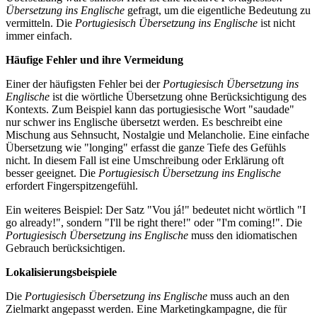
Übersetzung ins Englische
gefragt, um die eigentliche Bedeutung zu
vermitteln. Die
Portugiesisch Übersetzung ins Englische
ist nicht
immer einfach.
Häufige Fehler und ihre Vermeidung
Einer der häufigsten Fehler bei der
Portugiesisch Übersetzung ins
Englische
ist die wörtliche Übersetzung ohne Berücksichtigung des
Kontexts. Zum Beispiel kann das portugiesische Wort "saudade"
nur schwer ins Englische übersetzt werden. Es beschreibt eine
Mischung aus Sehnsucht, Nostalgie und Melancholie. Eine einfache
Übersetzung wie "longing" erfasst die ganze Tiefe des Gefühls
nicht. In diesem Fall ist eine Umschreibung oder Erklärung oft
besser geeignet. Die
Portugiesisch Übersetzung ins Englische
erfordert Fingerspitzengefühl.
Ein weiteres Beispiel: Der Satz "Vou já!" bedeutet nicht wörtlich "I
go already!", sondern "I'll be right there!" oder "I'm coming!". Die
Portugiesisch Übersetzung ins Englische
muss den idiomatischen
Gebrauch berücksichtigen.
Lokalisierungsbeispiele
Die
Portugiesisch Übersetzung ins Englische
muss auch an den
Zielmarkt angepasst werden. Eine Marketingkampagne, die für