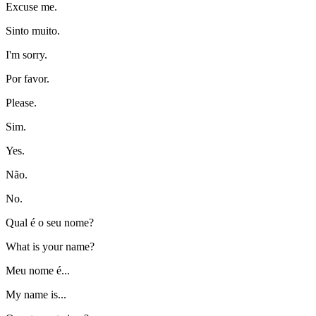
Excuse me.
Sinto muito.
I'm sorry.
Por favor.
Please.
Sim.
Yes.
Não.
No.
Qual é o seu nome?
What is your name?
Meu nome é...
My name is...