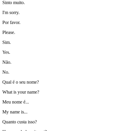
Sinto muito.
I'm sorry.
Por favor.
Please.
Sim.
Yes.
Não.
No.
Qual é o seu nome?
What is your name?
Meu nome é...
My name is...
Quanto custa isso?