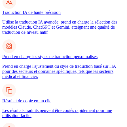
Traduction IA de haute précision
Utilise la traduction IA avancée, prend en charge la sélection des
modèles Claude, ChatGPT et Gemini, atteignant une qualité de
traduction de niveau natif
Prend en charge les styles de traduction personnalisés
Prend en charge l'ajustement du style de traduction basé sur l'IA
pour des secteurs et domaines spécifiques, tels que les secteurs
médical et financier.
Résultat de copie en un clic
Les résultats traduits peuvent être copiés rapidement pour une
utilisation facile.