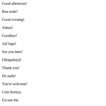
Good afternoon!
Boa noite!
Good evening!
Adeus!
Goodbye!
Até logo!
See you later!
Obrigado(a)!
Thank you!
De nada!
You're welcome!
Com licença.
Excuse me.