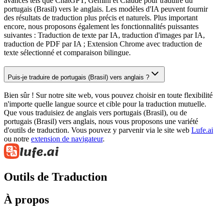
avancés tels que ChatGPT, Gemini et Claude pour traduire du
portugais (Brasil) vers le anglais. Les modèles d'IA peuvent fournir
des résultats de traduction plus précis et naturels. Plus important
encore, nous proposons également les fonctionnalités puissantes
suivantes : Traduction de texte par IA, traduction d'images par IA,
traduction de PDF par IA ; Extension Chrome avec traduction de
texte sélectionné et comparaison bilingue.
Puis-je traduire de portugais (Brasil) vers anglais ?
Bien sûr ! Sur notre site web, vous pouvez choisir en toute flexibilité
n'importe quelle langue source et cible pour la traduction mutuelle.
Que vous traduisiez de anglais vers portugais (Brasil), ou de
portugais (Brasil) vers anglais, nous vous proposons une variété
d'outils de traduction. Vous pouvez y parvenir via le site web
Lufe.ai
ou notre
extension de navigateur
.
Outils de Traduction
À propos