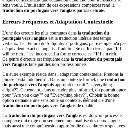
sens voulu. L'utilisation de ces expressions complexes rend la
traduction du portugais vers l'anglais
parfois délicate.
Erreurs Fréquentes et Adaptation Contextuelle
L'une des erreurs les plus courantes dans la
traduction du
portugais vers l'anglais
est la traduction littérale des temps
verbaux. Le "Futuro do Subjuntivo" portugais, par exemple, n'a pas
d'équivalent exact en anglais. Traduire "Se eu for rico..." par "If I
will be rich..." est incorrect. La forme correcte est "If I am rich...".
Ce genre d'erreurs est fréquente dans la
traduction du portugais
vers l'anglais
faite par des non-professionnels.
Un autre exemple réside dans l'adaptation contextuelle. Prenons la
phrase "Está tudo bem?". Dans un contexte formel, une
traduction
du portugais vers l'anglais
appropriée serait "Is everything
alright?". Cependant, dans un cadre plus informel, on pourrait opter
pour "Are you okay?" ou "Everything okay?". Choisir la bonne
option demande une sensibilité au contexte, élément clé d'une
traduction du portugais vers l'anglais
de qualité.
La
traduction du portugais vers l'anglais
est donc un processus
complexe qui exige non seulement une maîtrise des deux langues,
mais aussi une compréhension approfondie des cultures respectives.