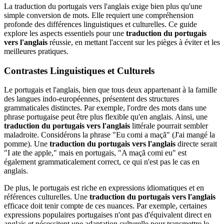
La traduction du portugais vers l'anglais exige bien plus qu'une
simple conversion de mots. Elle requiert une compréhension
profonde des différences linguistiques et culturelles. Ce guide
explore les aspects essentiels pour une
traduction du portugais
vers l'anglais
réussie, en mettant l'accent sur les pièges à éviter et les
meilleures pratiques.
Contrastes Linguistiques et Culturels
Le portugais et l'anglais, bien que tous deux appartenant à la famille
des langues indo-européennes, présentent des structures
grammaticales distinctes. Par exemple, l'ordre des mots dans une
phrase portugaise peut être plus flexible qu'en anglais. Ainsi, une
traduction du portugais vers l'anglais
littérale pourrait sembler
maladroite. Considérons la phrase "Eu comi a maçã" (J'ai mangé la
pomme). Une
traduction du portugais vers l'anglais
directe serait
"I ate the apple," mais en portugais, "A maçã comi eu" est
également grammaticalement correct, ce qui n'est pas le cas en
anglais.
De plus, le portugais est riche en expressions idiomatiques et en
références culturelles. Une
traduction du portugais vers l'anglais
efficace doit tenir compte de ces nuances. Par exemple, certaines
expressions populaires portugaises n'ont pas d'équivalent direct en
anglais et nécessitent une adaptation culturelle pour transmettre le