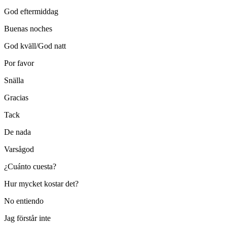
God eftermiddag
Buenas noches
God kväll/God natt
Por favor
Snälla
Gracias
Tack
De nada
Varsågod
¿Cuánto cuesta?
Hur mycket kostar det?
No entiendo
Jag förstår inte