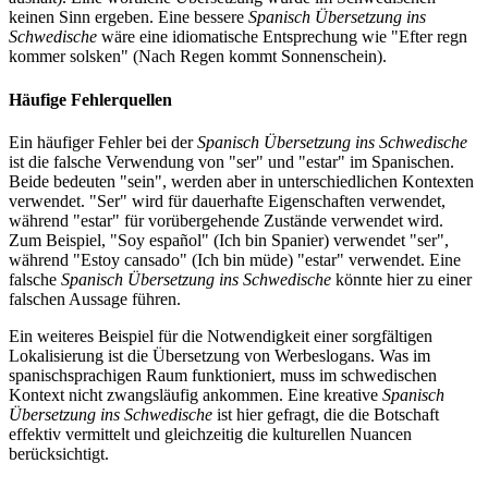
keinen Sinn ergeben. Eine bessere
Spanisch Übersetzung ins
Schwedische
wäre eine idiomatische Entsprechung wie "Efter regn
kommer solsken" (Nach Regen kommt Sonnenschein).
Häufige Fehlerquellen
Ein häufiger Fehler bei der
Spanisch Übersetzung ins Schwedische
ist die falsche Verwendung von "ser" und "estar" im Spanischen.
Beide bedeuten "sein", werden aber in unterschiedlichen Kontexten
verwendet. "Ser" wird für dauerhafte Eigenschaften verwendet,
während "estar" für vorübergehende Zustände verwendet wird.
Zum Beispiel, "Soy español" (Ich bin Spanier) verwendet "ser",
während "Estoy cansado" (Ich bin müde) "estar" verwendet. Eine
falsche
Spanisch Übersetzung ins Schwedische
könnte hier zu einer
falschen Aussage führen.
Ein weiteres Beispiel für die Notwendigkeit einer sorgfältigen
Lokalisierung ist die Übersetzung von Werbeslogans. Was im
spanischsprachigen Raum funktioniert, muss im schwedischen
Kontext nicht zwangsläufig ankommen. Eine kreative
Spanisch
Übersetzung ins Schwedische
ist hier gefragt, die die Botschaft
effektiv vermittelt und gleichzeitig die kulturellen Nuancen
berücksichtigt.