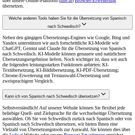
über unsere Online-Plattform (
lufe.ai
)
Browser-Erweiterung
übersetzen.
Welche anderen Tools haben Sie für die Übersetzung von Spanisch
nach Schwedisch?
Neben den gängigen Übersetzungs-Engines wie Google, Bing und
Yandex unterstützen wir auch fortschrittliche KI-Modelle wie
ChatGPT, Gemini und Claude für die Übersetzung von Spanisch
nach Schwedisch. KI-Modelle können genauere und natürlichere
Übersetzungsergebnisse liefern. Noch wichtiger ist, dass wir auch
die folgenden leistungsstarken Funktionen anbieten: KI-
Textübersetzung, KI-Bildübersetzung, KI-PDF-Übersetzung;
Chrome-Erweiterung mit Textauswahl-Übersetzung und
zweisprachigem Vergleich.
Kann ich von Spanisch nach Schwedisch übersetzen?
Selbstverständlich! Auf unserer Website können Sie flexibel jede
beliebige Quell- und Zielsprache für die wechselseitige Übersetzung
auswählen. Ob Sie von Schwedisch zurück nach Spanisch oder von
Spanisch nach Schwedisch übersetzen, wir bieten Ihnen eine
Vielzahl von Übersetzungstools zur Auswahl. Sie können dies über
die
Lufe.ai
Website oder unsere
Browser-Erweiterung
erreichen.