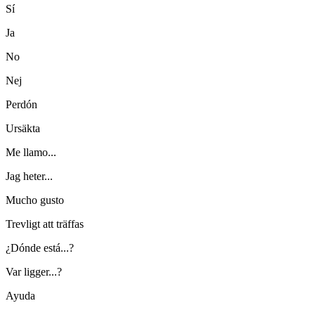
Sí
Ja
No
Nej
Perdón
Ursäkta
Me llamo...
Jag heter...
Mucho gusto
Trevligt att träffas
¿Dónde está...?
Var ligger...?
Ayuda