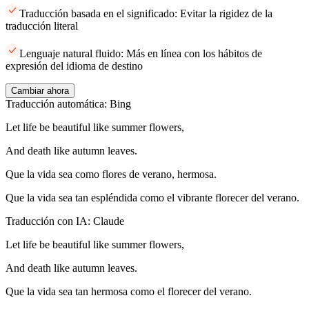
Traducción basada en el significado: Evitar la rigidez de la
traducción literal
Lenguaje natural fluido: Más en línea con los hábitos de
expresión del idioma de destino
Cambiar ahora
Traducción automática: Bing
Let life be beautiful like summer flowers,
And death like autumn leaves.
Que la vida sea como flores de verano, hermosa.
Que la vida sea tan espléndida como el vibrante florecer del verano.
Traducción con IA: Claude
Let life be beautiful like summer flowers,
And death like autumn leaves.
Que la vida sea tan hermosa como el florecer del verano.