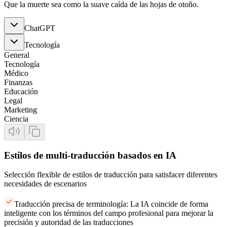
Que la muerte sea como la suave caída de las hojas de otoño.
ChatGPT
Tecnología
General
Tecnología
Médico
Finanzas
Educación
Legal
Marketing
Ciencia
Estilos de multi-traducción basados en IA
Selección flexible de estilos de traducción para satisfacer diferentes
necesidades de escenarios
Traducción precisa de terminología: La IA coincide de forma
inteligente con los términos del campo profesional para mejorar la
precisión y autoridad de las traducciones