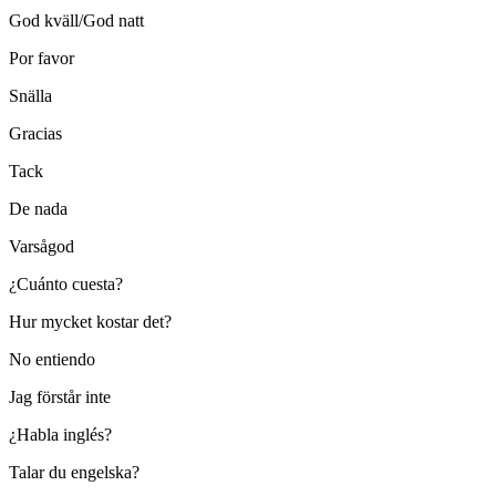
God kväll/God natt
Por favor
Snälla
Gracias
Tack
De nada
Varsågod
¿Cuánto cuesta?
Hur mycket kostar det?
No entiendo
Jag förstår inte
¿Habla inglés?
Talar du engelska?