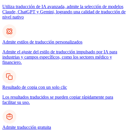
Utiliza traducción de IA avanzada, admite la selección de modelos
Claude, ChatGPT y Gemini, logrando una calidad de traducción de
nivel nativo
Admite estilos de traducción personalizados
Admite el ajuste del estilo de traducción impulsado por IA para
industrias y campos específicos, como los sectores médico y
financiero.
Resultado de copia con un solo clic
Los resultados traducidos se pueden copiar rápidamente para
facilitar su uso.
Admite traducción gratuita