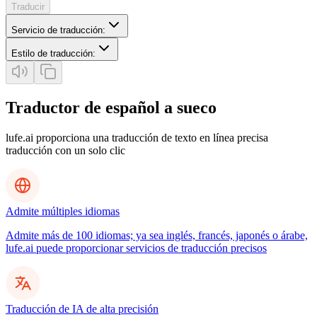
Traducir
Servicio de traducción
:
Estilo de traducción
:
Traductor de español a sueco
lufe.ai proporciona una traducción de texto en línea precisa
traducción con un solo clic
Admite múltiples idiomas
Admite más de 100 idiomas; ya sea inglés, francés, japonés o árabe,
lufe.ai puede proporcionar servicios de traducción precisos
Traducción de IA de alta precisión