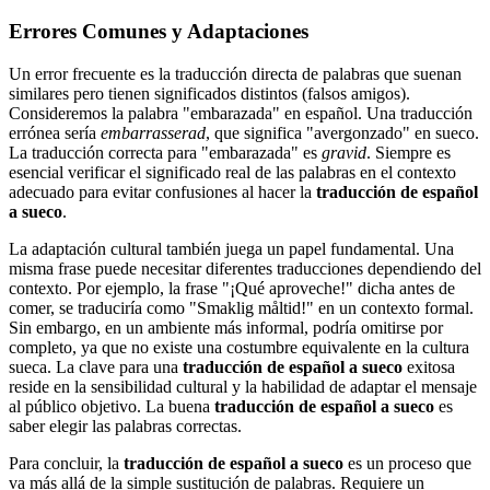
Errores Comunes y Adaptaciones
Un error frecuente es la traducción directa de palabras que suenan
similares pero tienen significados distintos (falsos amigos).
Consideremos la palabra "embarazada" en español. Una traducción
errónea sería
embarrasserad
, que significa "avergonzado" en sueco.
La traducción correcta para "embarazada" es
gravid
. Siempre es
esencial verificar el significado real de las palabras en el contexto
adecuado para evitar confusiones al hacer la
traducción de español
a sueco
.
La adaptación cultural también juega un papel fundamental. Una
misma frase puede necesitar diferentes traducciones dependiendo del
contexto. Por ejemplo, la frase "¡Qué aproveche!" dicha antes de
comer, se traduciría como "Smaklig måltid!" en un contexto formal.
Sin embargo, en un ambiente más informal, podría omitirse por
completo, ya que no existe una costumbre equivalente en la cultura
sueca. La clave para una
traducción de español a sueco
exitosa
reside en la sensibilidad cultural y la habilidad de adaptar el mensaje
al público objetivo. La buena
traducción de español a sueco
es
saber elegir las palabras correctas.
Para concluir, la
traducción de español a sueco
es un proceso que
va más allá de la simple sustitución de palabras. Requiere un