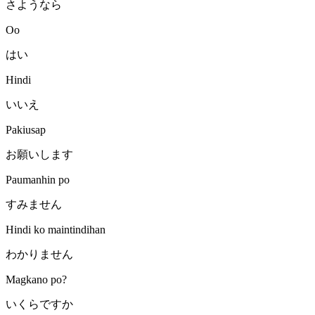
さようなら
Oo
はい
Hindi
いいえ
Pakiusap
お願いします
Paumanhin po
すみません
Hindi ko maintindihan
わかりません
Magkano po?
いくらですか