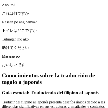
Ano ito?
これは何ですか
Nasaan po ang banyo?
トイレはどこですか
Tulungan mo ako
助けてください
Masarap po
おいしいです
Conocimientos sobre la traducción de
tagalo a japonés
Guía esencial: Traduciendo del filipino al japonés
Traducir del filipino al japonés presenta desafíos únicos debido a las
diferencias significativas en sus estructuras gramaticales y contextos