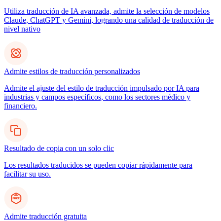
Utiliza traducción de IA avanzada, admite la selección de modelos
Claude, ChatGPT y Gemini, logrando una calidad de traducción de
nivel nativo
Admite estilos de traducción personalizados
Admite el ajuste del estilo de traducción impulsado por IA para
industrias y campos específicos, como los sectores médico y
financiero.
Resultado de copia con un solo clic
Los resultados traducidos se pueden copiar rápidamente para
facilitar su uso.
Admite traducción gratuita