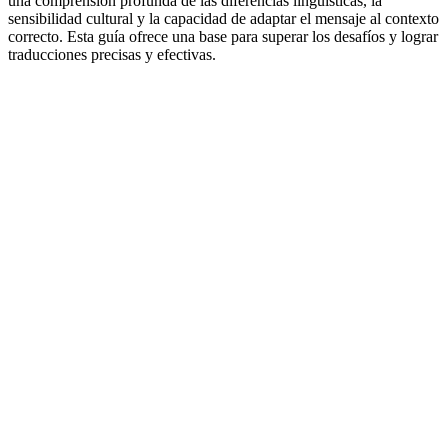
una comprensión profunda de las diferencias lingüísticas, la
sensibilidad cultural y la capacidad de adaptar el mensaje al contexto
correcto. Esta guía ofrece una base para superar los desafíos y lograr
traducciones precisas y efectivas.