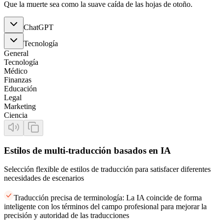
Que la muerte sea como la suave caída de las hojas de otoño.
ChatGPT
Tecnología
General
Tecnología
Médico
Finanzas
Educación
Legal
Marketing
Ciencia
Estilos de multi-traducción basados en IA
Selección flexible de estilos de traducción para satisfacer diferentes
necesidades de escenarios
Traducción precisa de terminología: La IA coincide de forma
inteligente con los términos del campo profesional para mejorar la
precisión y autoridad de las traducciones