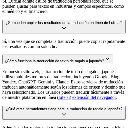
Sí, Lufe.ai admite estilos de traducción personalizados, que se
pueden ajustar para textos en industrias y campos específicos, como
el médico y el financiero.
¿Se pueden copiar los resultados de la traducción en línea de Lufe.ai?
Sí, una vez que se completa la traducción, puede copiar rápidamente
los resultados con un solo clic.
¿Cómo funciona la traducción de texto de tagalo a japonés?
En nuestro sitio web, la traducción de texto de tagalo a japonés
utiliza múltiples motores de traducción, incluyendo Google, Bing,
Yandex, ChatGPT, Gemini y Claude. Estos servicios de traducción
traducen automáticamente según los idiomas de origen y destino que
haya seleccionado. Los usuarios pueden traducir fácilmente a través
de nuestra plataforma en línea (
lufe.ai
)
extensión del navegador
.
¿Qué otras herramientas tiene para la traducción de tagalo a japonés?
Además de los motores de traducción comunes como Google, Bing