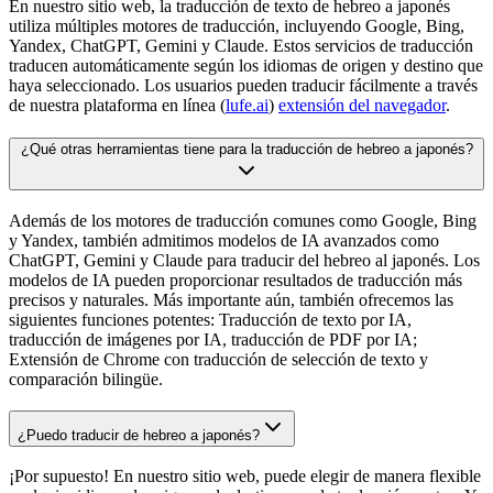
En nuestro sitio web, la traducción de texto de hebreo a japonés
utiliza múltiples motores de traducción, incluyendo Google, Bing,
Yandex, ChatGPT, Gemini y Claude. Estos servicios de traducción
traducen automáticamente según los idiomas de origen y destino que
haya seleccionado. Los usuarios pueden traducir fácilmente a través
de nuestra plataforma en línea (
lufe.ai
)
extensión del navegador
.
¿Qué otras herramientas tiene para la traducción de hebreo a japonés?
Además de los motores de traducción comunes como Google, Bing
y Yandex, también admitimos modelos de IA avanzados como
ChatGPT, Gemini y Claude para traducir del hebreo al japonés. Los
modelos de IA pueden proporcionar resultados de traducción más
precisos y naturales. Más importante aún, también ofrecemos las
siguientes funciones potentes: Traducción de texto por IA,
traducción de imágenes por IA, traducción de PDF por IA;
Extensión de Chrome con traducción de selección de texto y
comparación bilingüe.
¿Puedo traducir de hebreo a japonés?
¡Por supuesto! En nuestro sitio web, puede elegir de manera flexible