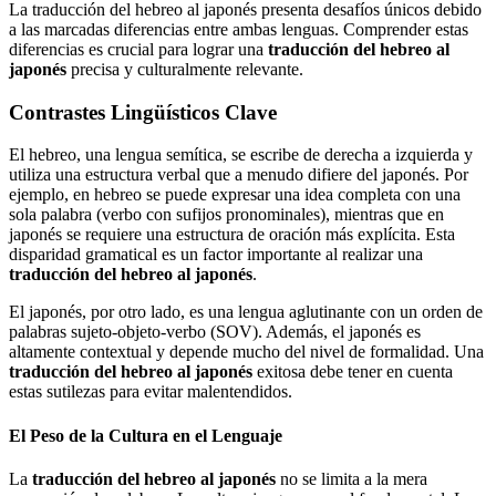
La traducción del hebreo al japonés presenta desafíos únicos debido
a las marcadas diferencias entre ambas lenguas. Comprender estas
diferencias es crucial para lograr una
traducción del hebreo al
japonés
precisa y culturalmente relevante.
Contrastes Lingüísticos Clave
El hebreo, una lengua semítica, se escribe de derecha a izquierda y
utiliza una estructura verbal que a menudo difiere del japonés. Por
ejemplo, en hebreo se puede expresar una idea completa con una
sola palabra (verbo con sufijos pronominales), mientras que en
japonés se requiere una estructura de oración más explícita. Esta
disparidad gramatical es un factor importante al realizar una
traducción del hebreo al japonés
.
El japonés, por otro lado, es una lengua aglutinante con un orden de
palabras sujeto-objeto-verbo (SOV). Además, el japonés es
altamente contextual y depende mucho del nivel de formalidad. Una
traducción del hebreo al japonés
exitosa debe tener en cuenta
estas sutilezas para evitar malentendidos.
El Peso de la Cultura en el Lenguaje
La
traducción del hebreo al japonés
no se limita a la mera