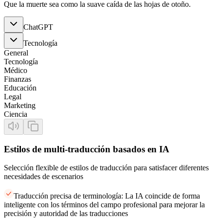
Que la muerte sea como la suave caída de las hojas de otoño.
ChatGPT
Tecnología
General
Tecnología
Médico
Finanzas
Educación
Legal
Marketing
Ciencia
Estilos de multi-traducción basados en IA
Selección flexible de estilos de traducción para satisfacer diferentes
necesidades de escenarios
Traducción precisa de terminología: La IA coincide de forma
inteligente con los términos del campo profesional para mejorar la
precisión y autoridad de las traducciones