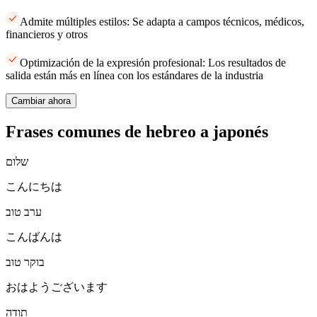
Admite múltiples estilos: Se adapta a campos técnicos, médicos,
financieros y otros
Optimización de la expresión profesional: Los resultados de
salida están más en línea con los estándares de la industria
Cambiar ahora
Frases comunes de hebreo a japonés
שלום
こんにちは
ערב טוב
こんばんは
בוקר טוב
おはようございます
תודה