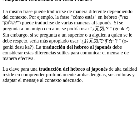
La misma frase puede traducirse de manera diferente dependiendo
del contexto. Por ejemplo, la frase "cómo estás" en hebreo ("מה
שלומך?") puede traducirse de varias maneras al japonés. Si se
pregunta a un amigo cercano, se podría usar "¿元気？" (genki?).
Sin embargo, si se pregunta a un superior o a alguien a quien se le
debe respeto, sería más apropiado usar "¿お元気ですか？" (o-
genki desu ka?). La
traducción del hebreo al japonés
debe
considerar estas diferencias sutiles para comunicar el mensaje de
manera efectiva.
La clave para una
traducción del hebreo al japonés
de alta calidad
reside en comprender profundamente ambas lenguas, sus culturas y
adaptar el mensaje al contexto adecuado.