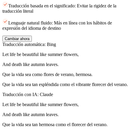
Traducción basada en el significado: Evitar la rigidez de la
traducción literal
Lenguaje natural fluido: Más en línea con los hábitos de
expresión del idioma de destino
Cambiar ahora
Traducción automática: Bing
Let life be beautiful like summer flowers,
And death like autumn leaves.
Que la vida sea como flores de verano, hermosa.
Que la vida sea tan espléndida como el vibrante florecer del verano.
Traducción con IA: Claude
Let life be beautiful like summer flowers,
And death like autumn leaves.
Que la vida sea tan hermosa como el florecer del verano.