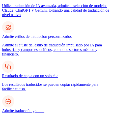
Utiliza traducción de IA avanzada, admite la selección de modelos
Claude, ChatGPT y Gemini, logrando una calidad de traducción de
nivel nativo
Admite estilos de traducción personalizados
Admite el ajuste del estilo de traducción impulsado por IA para
industrias y campos específicos, como los sectores médico y
financiero.
Resultado de copia con un solo clic
Los resultados traducidos se pueden copiar rápidamente para
facilitar su uso.
Admite traducción gratuita