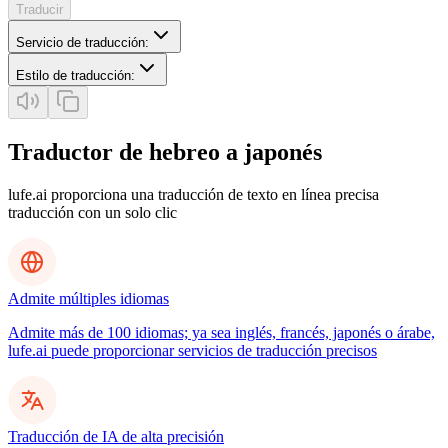
Traducir
Servicio de traducción
:
Estilo de traducción
:
Traductor de hebreo a japonés
lufe.ai proporciona una traducción de texto en línea precisa
traducción con un solo clic
Admite múltiples idiomas
Admite más de 100 idiomas; ya sea inglés, francés, japonés o árabe,
lufe.ai puede proporcionar servicios de traducción precisos
Traducción de IA de alta precisión