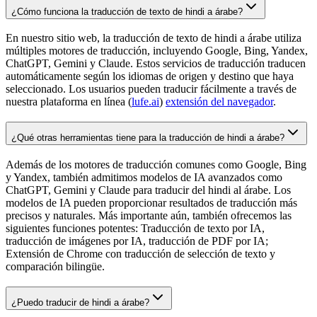
¿Cómo funciona la traducción de texto de hindi a árabe?
En nuestro sitio web, la traducción de texto de hindi a árabe utiliza
múltiples motores de traducción, incluyendo Google, Bing, Yandex,
ChatGPT, Gemini y Claude. Estos servicios de traducción traducen
automáticamente según los idiomas de origen y destino que haya
seleccionado. Los usuarios pueden traducir fácilmente a través de
nuestra plataforma en línea (
lufe.ai
)
extensión del navegador
.
¿Qué otras herramientas tiene para la traducción de hindi a árabe?
Además de los motores de traducción comunes como Google, Bing
y Yandex, también admitimos modelos de IA avanzados como
ChatGPT, Gemini y Claude para traducir del hindi al árabe. Los
modelos de IA pueden proporcionar resultados de traducción más
precisos y naturales. Más importante aún, también ofrecemos las
siguientes funciones potentes: Traducción de texto por IA,
traducción de imágenes por IA, traducción de PDF por IA;
Extensión de Chrome con traducción de selección de texto y
comparación bilingüe.
¿Puedo traducir de hindi a árabe?