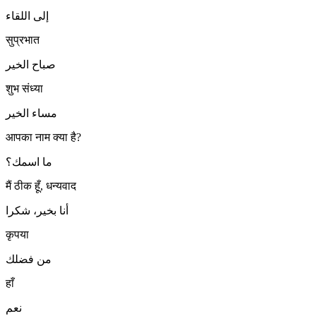
إلى اللقاء
सुप्रभात
صباح الخير
शुभ संध्या
مساء الخير
आपका नाम क्या है?
ما اسمك؟
मैं ठीक हूँ, धन्यवाद
أنا بخير، شكرا
कृपया
من فضلك
हाँ
نعم