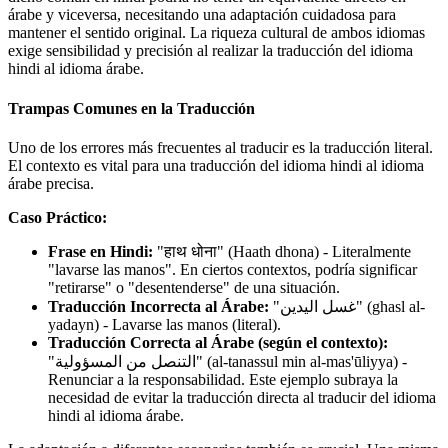
árabe y viceversa, necesitando una adaptación cuidadosa para
mantener el sentido original. La riqueza cultural de ambos idiomas
exige sensibilidad y precisión al realizar la traducción del idioma
hindi al idioma árabe.
Trampas Comunes en la Traducción
Uno de los errores más frecuentes al traducir es la traducción literal.
El contexto es vital para una traducción del idioma hindi al idioma
árabe precisa.
Caso Práctico:
Frase en Hindi:
"हाथ धोना" (Haath dhona) - Literalmente
"lavarse las manos". En ciertos contextos, podría significar
"retirarse" o "desentenderse" de una situación.
Traducción Incorrecta al Árabe:
"غسل اليدين" (ghasl al-
yadayn) - Lavarse las manos (literal).
Traducción Correcta al Árabe (según el contexto):
"التنصل من المسؤولية" (al-tanassul min al-mas'ūliyya) -
Renunciar a la responsabilidad. Este ejemplo subraya la
necesidad de evitar la traducción directa al traducir del idioma
hindi al idioma árabe.