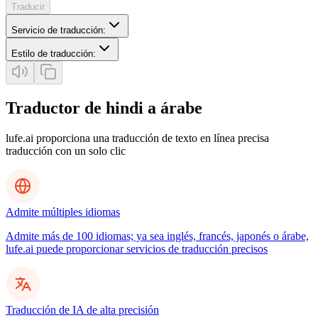
Traducir
Servicio de traducción
:
Estilo de traducción
:
Traductor de hindi a árabe
lufe.ai proporciona una traducción de texto en línea precisa
traducción con un solo clic
Admite múltiples idiomas
Admite más de 100 idiomas; ya sea inglés, francés, japonés o árabe,
lufe.ai puede proporcionar servicios de traducción precisos
Traducción de IA de alta precisión