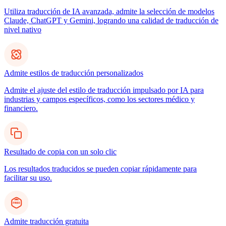
Utiliza traducción de IA avanzada, admite la selección de modelos
Claude, ChatGPT y Gemini, logrando una calidad de traducción de
nivel nativo
Admite estilos de traducción personalizados
Admite el ajuste del estilo de traducción impulsado por IA para
industrias y campos específicos, como los sectores médico y
financiero.
Resultado de copia con un solo clic
Los resultados traducidos se pueden copiar rápidamente para
facilitar su uso.
Admite traducción gratuita