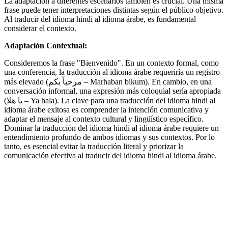
La adaptación a diferentes escenarios también es crucial. Una misma
frase puede tener interpretaciones distintas según el público objetivo.
Al traducir del idioma hindi al idioma árabe, es fundamental
considerar el contexto.
Adaptación Contextual:
Consideremos la frase "Bienvenido". En un contexto formal, como
una conferencia, la traducción al idioma árabe requeriría un registro
más elevado (مرحباً بكم – Marhaban bikum). En cambio, en una
conversación informal, una expresión más coloquial sería apropiada
(يا هلا – Ya hala). La clave para una traducción del idioma hindi al
idioma árabe exitosa es comprender la intención comunicativa y
adaptar el mensaje al contexto cultural y lingüístico específico.
Dominar la traducción del idioma hindi al idioma árabe requiere un
entendimiento profundo de ambos idiomas y sus contextos. Por lo
tanto, es esencial evitar la traducción literal y priorizar la
comunicación efectiva al traducir del idioma hindi al idioma árabe.