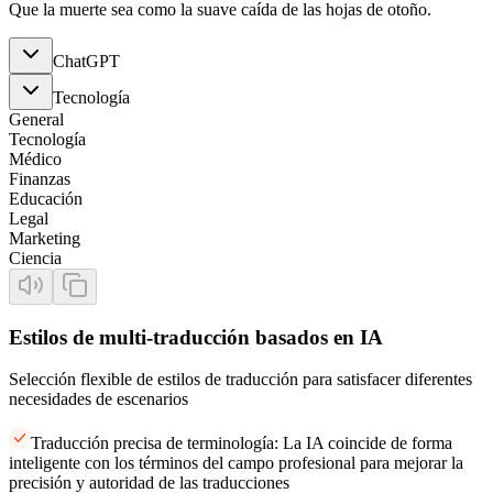
Que la muerte sea como la suave caída de las hojas de otoño.
ChatGPT
Tecnología
General
Tecnología
Médico
Finanzas
Educación
Legal
Marketing
Ciencia
Estilos de multi-traducción basados en IA
Selección flexible de estilos de traducción para satisfacer diferentes
necesidades de escenarios
Traducción precisa de terminología: La IA coincide de forma
inteligente con los términos del campo profesional para mejorar la
precisión y autoridad de las traducciones