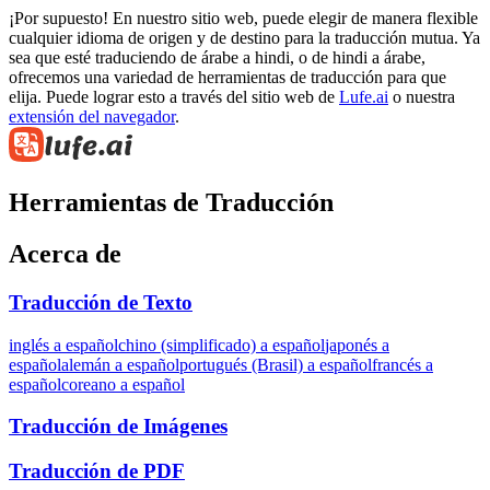
¡Por supuesto! En nuestro sitio web, puede elegir de manera flexible
cualquier idioma de origen y de destino para la traducción mutua. Ya
sea que esté traduciendo de árabe a hindi, o de hindi a árabe,
ofrecemos una variedad de herramientas de traducción para que
elija. Puede lograr esto a través del sitio web de
Lufe.ai
o nuestra
extensión del navegador
.
Herramientas de Traducción
Acerca de
Traducción de Texto
inglés a español
chino (simplificado) a español
japonés a
español
alemán a español
portugués (Brasil) a español
francés a
español
coreano a español
Traducción de Imágenes
Traducción de PDF