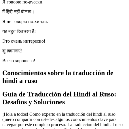
Я говорю по-русски.
मैं हिंदी नहीं बोलता।
Я не говорю по-хинди.
यह बहुत दिलचस्प है!
Это очень интересно!
शुभकामनाएं!
Всего хорошего!
Conocimientos sobre la traducción de
hindi a ruso
Guía de Traducción del Hindi al Ruso:
Desafíos y Soluciones
¡Hola a todos! Como experto en la traducción del hindi al ruso,
quiero compartir con ustedes algunos conocimientos clave para
navegar por este complejo proceso. La traducción del hindi al ruso