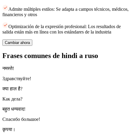
Admite múltiples estilos: Se adapta a campos técnicos, médicos,
financieros y otros
Optimización de la expresión profesional: Los resultados de
salida están más en línea con los estándares de la industria
Cambiar ahora
Frases comunes de hindi a ruso
नमस्ते!
Здравствуйте!
क्या हाल है?
Как дела?
बहुत धन्यवाद!
Спасибо большое!
कृपया।