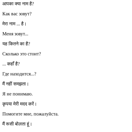
आपका क्या नाम है?
Как вас зовут?
मेरा नाम ... है।
Меня зовут...
यह कितने का है?
Сколько это стоит?
... कहाँ है?
Где находится...?
मैं नहीं समझता।
Я не понимаю.
कृपया मेरी मदद करें।
Помогите мне, пожалуйста.
मैं रूसी बोलता हूं।