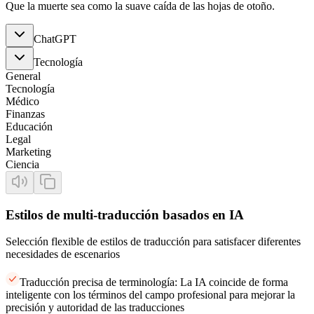
Que la muerte sea como la suave caída de las hojas de otoño.
ChatGPT
Tecnología
General
Tecnología
Médico
Finanzas
Educación
Legal
Marketing
Ciencia
Estilos de multi-traducción basados en IA
Selección flexible de estilos de traducción para satisfacer diferentes
necesidades de escenarios
Traducción precisa de terminología: La IA coincide de forma
inteligente con los términos del campo profesional para mejorar la
precisión y autoridad de las traducciones