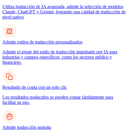
Utiliza traducción de IA avanzada, admite la selección de modelos
Claude, ChatGPT y Gemini, logrando una calidad de traducción de
nivel nativo
Admite estilos de traducción personalizados
Admite el ajuste del estilo de traducción impulsado por IA para
industrias y campos específicos, como los sectores médico y
financiero.
Resultado de copia con un solo clic
Los resultados traducidos se pueden copiar rápidamente para
facilitar su uso.
Admite traducción gratuita