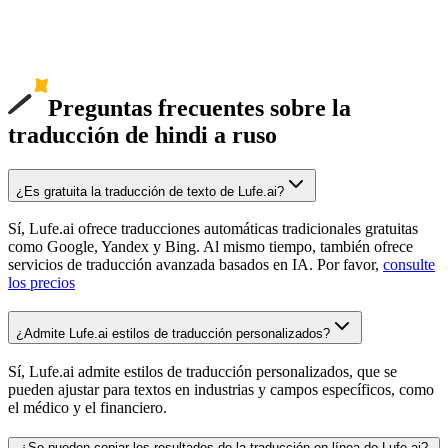
Preguntas frecuentes sobre la
traducción de hindi a ruso
¿Es gratuita la traducción de texto de Lufe.ai?
Sí, Lufe.ai ofrece traducciones automáticas tradicionales gratuitas
como Google, Yandex y Bing. Al mismo tiempo, también ofrece
servicios de traducción avanzada basados en IA. Por favor,
consulte
los precios
¿Admite Lufe.ai estilos de traducción personalizados?
Sí, Lufe.ai admite estilos de traducción personalizados, que se
pueden ajustar para textos en industrias y campos específicos, como
el médico y el financiero.
¿Se pueden copiar los resultados de la traducción en línea de Lufe.ai?