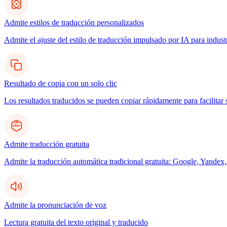
Admite estilos de traducción personalizados
Admite el ajuste del estilo de traducción impulsado por IA para indus
Resultado de copia con un solo clic
Los resultados traducidos se pueden copiar rápidamente para facilitar 
Admite traducción gratuita
Admite la traducción automática tradicional gratuita: Google, Yandex,
Admite la pronunciación de voz
Lectura gratuita del texto original y traducido