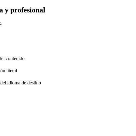
a y profesional
c.
 del contenido
ón literal
 del idioma de destino