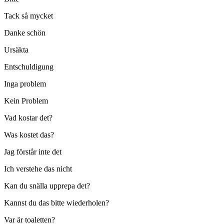
Tack så mycket
Danke schön
Ursäkta
Entschuldigung
Inga problem
Kein Problem
Vad kostar det?
Was kostet das?
Jag förstår inte det
Ich verstehe das nicht
Kan du snälla upprepa det?
Kannst du das bitte wiederholen?
Var är toaletten?