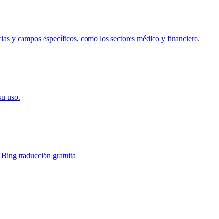
trias y campos específicos, como los sectores médico y financiero.
su uso.
 Bing traducción gratuita