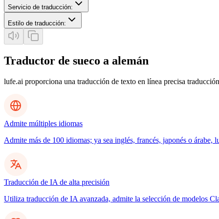
Servicio de traducción
:
Estilo de traducción
:
Traductor de sueco a alemán
lufe.ai proporciona una traducción de texto en línea precisa traducción
Admite múltiples idiomas
Admite más de 100 idiomas; ya sea inglés, francés, japonés o árabe, l
Traducción de IA de alta precisión
Utiliza traducción de IA avanzada, admite la selección de modelos C