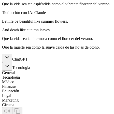
Que la vida sea tan espléndida como el vibrante florecer del verano.
Traducción con IA: Claude
Let life be beautiful like summer flowers,
And death like autumn leaves.
Que la vida sea tan hermosa como el florecer del verano.
Que la muerte sea como la suave caída de las hojas de otoño.
ChatGPT
Tecnología
General
Tecnología
Médico
Finanzas
Educación
Legal
Marketing
Ciencia