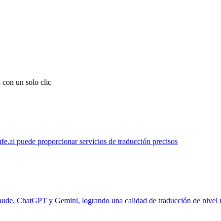
 con un solo clic
ufe.ai puede proporcionar servicios de traducción precisos
laude, ChatGPT y Gemini, logrando una calidad de traducción de nivel 