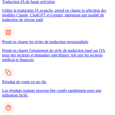
Traduction IA de haute précision
Utilise la traduction IA avancée, prend en charge la sélection des
modèles Claude, ChatGPT et Gemini, atteignant une qualité de
traduction de niveau natif
Prend en charge les styles de traduction personnalisés
Prend en charge l'ajustement du style de traduction basé sur l'IA
pour des secteurs et domaines spécifiques, tels que les secteurs
médical et financier.
Résultat de copie en un clic
Les résultats traduits peuvent être copiés rapidement pour une
utilisation facile.