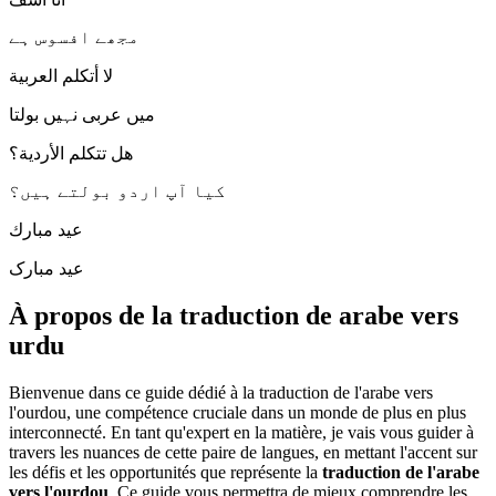
مجھے افسوس ہے
لا أتكلم العربية
میں عربی نہیں بولتا
هل تتكلم الأردية؟
کیا آپ اردو بولتے ہیں؟
عيد مبارك
عید مبارک
À propos de la traduction de arabe vers
urdu
Bienvenue dans ce guide dédié à la traduction de l'arabe vers
l'ourdou, une compétence cruciale dans un monde de plus en plus
interconnecté. En tant qu'expert en la matière, je vais vous guider à
travers les nuances de cette paire de langues, en mettant l'accent sur
les défis et les opportunités que représente la
traduction de l'arabe
vers l'ourdou
. Ce guide vous permettra de mieux comprendre les