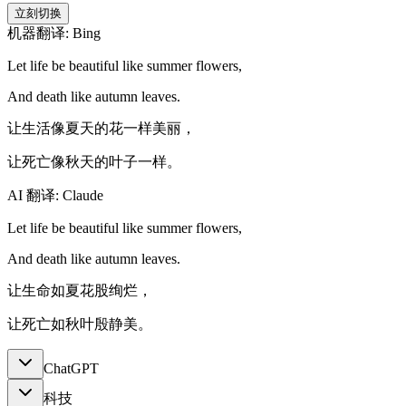
立刻切换
机器翻译: Bing
Let life be beautiful like summer flowers,
And death like autumn leaves.
让生活像夏天的花一样美丽，
让死亡像秋天的叶子一样。
AI 翻译: Claude
Let life be beautiful like summer flowers,
And death like autumn leaves.
让生命如夏花股绚烂，
让死亡如秋叶殷静美。
ChatGPT
科技