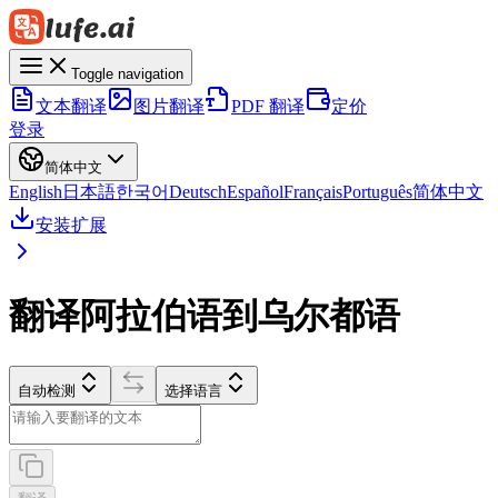
Toggle navigation
文本翻译
图片翻译
PDF 翻译
定价
登录
简体中文
English
日本語
한국어
Deutsch
Español
Français
Português
简体中文
安装扩展
翻译阿拉伯语到乌尔都语
自动检测
选择语言