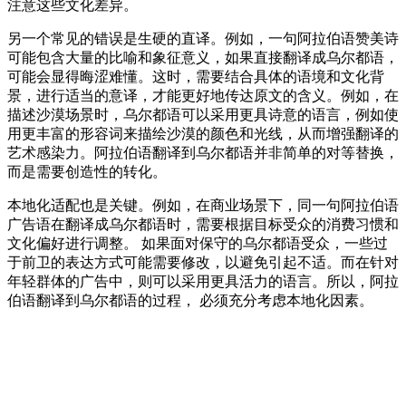
注意这些文化差异。
另一个常见的错误是生硬的直译。例如，一句阿拉伯语赞美诗
可能包含大量的比喻和象征意义，如果直接翻译成乌尔都语，
可能会显得晦涩难懂。这时，需要结合具体的语境和文化背
景，进行适当的意译，才能更好地传达原文的含义。例如，在
描述沙漠场景时，乌尔都语可以采用更具诗意的语言，例如使
用更丰富的形容词来描绘沙漠的颜色和光线，从而增强翻译的
艺术感染力。阿拉伯语翻译到乌尔都语并非简单的对等替换，
而是需要创造性的转化。
本地化适配也是关键。例如，在商业场景下，同一句阿拉伯语
广告语在翻译成乌尔都语时，需要根据目标受众的消费习惯和
文化偏好进行调整。 如果面对保守的乌尔都语受众，一些过
于前卫的表达方式可能需要修改，以避免引起不适。而在针对
年轻群体的广告中，则可以采用更具活力的语言。所以，阿拉
伯语翻译到乌尔都语的过程， 必须充分考虑本地化因素。