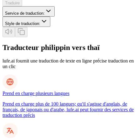
Traduire
Service de traduction
:
Style de traduction
:
Traducteur philippin vers thaï
lufe.ai fournit une traduction de texte en ligne précise traduction en
un clic
Prend en charge plusieurs langues
Prend en charge plus de 100 langues; qu'il s'agisse d'anglais, de
français, de japonais ou d'arabe, lufe.ai peut fournir des services de
traduction précis