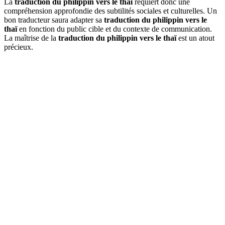
La
traduction du philippin vers le thaï
requiert donc une
compréhension approfondie des subtilités sociales et culturelles. Un
bon traducteur saura adapter sa
traduction du philippin vers le
thaï
en fonction du public cible et du contexte de communication.
La maîtrise de la
traduction du philippin vers le thaï
est un atout
précieux.