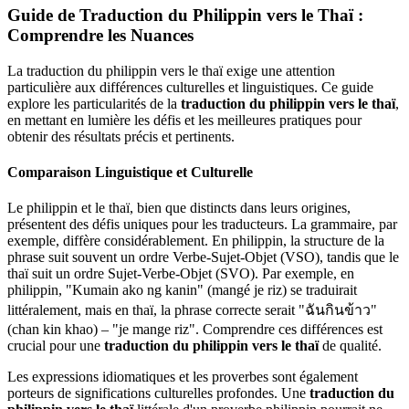
Guide de Traduction du Philippin vers le Thaï :
Comprendre les Nuances
La traduction du philippin vers le thaï exige une attention
particulière aux différences culturelles et linguistiques. Ce guide
explore les particularités de la
traduction du philippin vers le thaï
,
en mettant en lumière les défis et les meilleures pratiques pour
obtenir des résultats précis et pertinents.
Comparaison Linguistique et Culturelle
Le philippin et le thaï, bien que distincts dans leurs origines,
présentent des défis uniques pour les traducteurs. La grammaire, par
exemple, diffère considérablement. En philippin, la structure de la
phrase suit souvent un ordre Verbe-Sujet-Objet (VSO), tandis que le
thaï suit un ordre Sujet-Verbe-Objet (SVO). Par exemple, en
philippin, "Kumain ako ng kanin" (mangé je riz) se traduirait
littéralement, mais en thaï, la phrase correcte serait "ฉันกินข้าว"
(chan kin khao) – "je mange riz". Comprendre ces différences est
crucial pour une
traduction du philippin vers le thaï
de qualité.
Les expressions idiomatiques et les proverbes sont également
porteurs de significations culturelles profondes. Une
traduction du