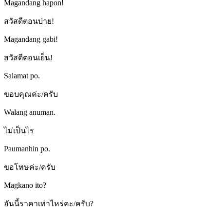
Magandang hapon!
สวัสดีตอนบ่าย!
Magandang gabi!
สวัสดีตอนเย็น!
Salamat po.
ขอบคุณค่ะ/ครับ
Walang anuman.
ไม่เป็นไร
Paumanhin po.
ขอโทษค่ะ/ครับ
Magkano ito?
อันนี้ราคาเท่าไหร่คะ/ครับ?