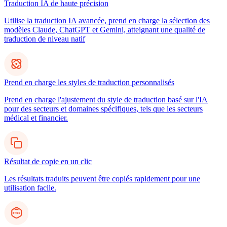
Traduction IA de haute précision
Utilise la traduction IA avancée, prend en charge la sélection des
modèles Claude, ChatGPT et Gemini, atteignant une qualité de
traduction de niveau natif
Prend en charge les styles de traduction personnalisés
Prend en charge l'ajustement du style de traduction basé sur l'IA
pour des secteurs et domaines spécifiques, tels que les secteurs
médical et financier.
Résultat de copie en un clic
Les résultats traduits peuvent être copiés rapidement pour une
utilisation facile.