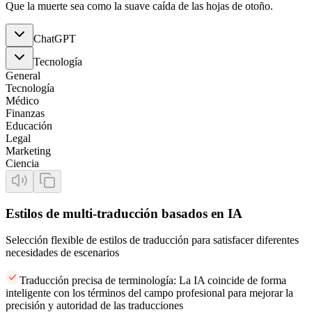
Que la muerte sea como la suave caída de las hojas de otoño.
ChatGPT
Tecnología
General
Tecnología
Médico
Finanzas
Educación
Legal
Marketing
Ciencia
Estilos de multi-traducción basados en IA
Selección flexible de estilos de traducción para satisfacer diferentes
necesidades de escenarios
Traducción precisa de terminología: La IA coincide de forma
inteligente con los términos del campo profesional para mejorar la
precisión y autoridad de las traducciones