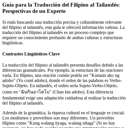
Guía para la Traducción del Filipino al Tailandés:
Perspectivas de un Experto
Si estás buscando una traducción precisa y culturalmente relevante
del filipino al tailandés, esta guía te ofrecerá información valiosa. La
traducción del filipino al tailandés es un proceso complejo que
requiere un conocimiento profundo de ambas culturas y estructuras
lingüísticas.
Contrastes Lingüísticos Clave
La traducción del filipino al tailandés presenta desafíos debido a las
diferencias gramaticales. Por ejemplo, la estructura de las oraciones
varía. En filipino, una oración común podría ser "Kumain ako ng
adobo" (Yo comí adobo), donde el orden de las palabras es Verbo-
Sujeto-Objeto. En tailandés, el orden sería Sujeto-Verbo-Objeto,
como en "ฉันกินอาโดโบ" (Chan kin adobo). Esta diferencia
fundamental exige una adaptación cuidadosa al realizar la traducción
del filipino al tailandés.
Además de la gramática, la riqueza cultural en el lenguaje es crucial.
Los modismos y proverbios son muy diferentes. Un proverbio
filipino como "Kung walang tiyaga, walang nilaga" (Si no hay