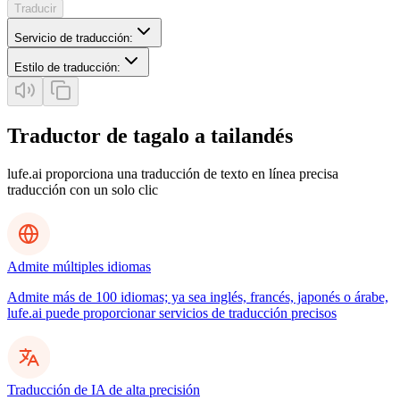
Traducir
Servicio de traducción
:
Estilo de traducción
:
Traductor de tagalo a tailandés
lufe.ai proporciona una traducción de texto en línea precisa
traducción con un solo clic
Admite múltiples idiomas
Admite más de 100 idiomas; ya sea inglés, francés, japonés o árabe,
lufe.ai puede proporcionar servicios de traducción precisos
Traducción de IA de alta precisión