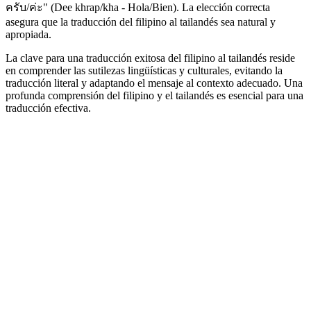
ครับ/ค่ะ" (Dee khrap/kha - Hola/Bien). La elección correcta
asegura que la traducción del filipino al tailandés sea natural y
apropiada.
La clave para una traducción exitosa del filipino al tailandés reside
en comprender las sutilezas lingüísticas y culturales, evitando la
traducción literal y adaptando el mensaje al contexto adecuado. Una
profunda comprensión del filipino y el tailandés es esencial para una
traducción efectiva.