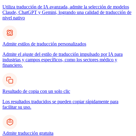
Utiliza traducción de IA avanzada, admite la selección de modelos
Claude, ChatGPT y Gemini, logrando una calidad de traducción de
nivel nativo
Admite estilos de traducción personalizados
Admite el ajuste del estilo de traducción impulsado por IA para
industrias y campos específicos, como los sectores médico y
financiero.
Resultado de copia con un solo clic
Los resultados traducidos se pueden copiar rápidamente para
facilitar su uso.
Admite traducción gratuita