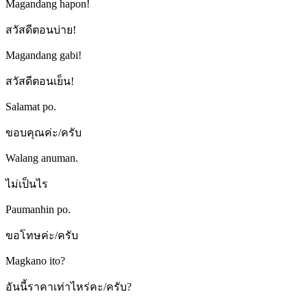
Magandang hapon!
สวัสดีตอนบ่าย!
Magandang gabi!
สวัสดีตอนเย็น!
Salamat po.
ขอบคุณค่ะ/ครับ
Walang anuman.
ไม่เป็นไร
Paumanhin po.
ขอโทษค่ะ/ครับ
Magkano ito?
อันนี้ราคาเท่าไหร่คะ/ครับ?