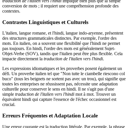
traduction de l'italien vers l'hindi
implique bien plus que la simple
conversion de mots ; il requiert une compréhension profonde des
contextes.
Contrastes Linguistiques et Culturels
L'italien, langue romane, et l'hindi, langue indo-aryenne, présentent
des structures grammaticales distinctes. Par exemple, l'ordre des
mots. En italien, on a souvent une flexibilité que l'hindi ne permet
pas toujours. En hindi, l'ordre des mots est généralement Sujet-
Objet-Verbe (SOV), tandis que l'italien peut être plus flexible. Cela
impacte directement la
traduction de l'italien vers l'hindi
.
Les expressions idiomatiques et les proverbes posent également un
défi. Un proverbe italien tel que "Non tutte le ciambelle riescono col
buco" (tous les beignets ne sortent pas avec un trou), qui signifie que
toutes les entreprises ne réussissent pas, nécessite une adaptation
culturelle pour conserver le sens en hindi. Il ne s'agit pas d'une
simple
traduction de l'italien vers l'hindi
mot à mot. Trouver un
équivalent hindi qui capture l'essence de l'échec occasionnel est
crucial.
Erreurs Fréquentes et Adaptation Locale
Une erreur courante est la traduction littérale. Par exemple, la phrase