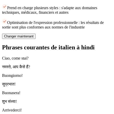
Prend en charge plusieurs styles : s'adapte aux domaines
techniques, médicaux, financiers et autres
Optimisation de l'expression professionnelle : les résultats de
sortie sont plus conformes aux normes de l'industrie
Changer maintenant
Phrases courantes de italien à hindi
Ciao, come stai?
नमस्ते, आप कैसे हैं?
Buongiorno!
सुप्रभात!
Buonasera!
शुभ संध्या!
Arrivederci!