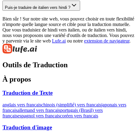
Puis-je traduire de italien vers hindi ?
Bien sûr ! Sur notre site web, vous pouvez choisir en toute flexibilité
n'importe quelle langue source et cible pour la traduction mutuelle.
Que vous traduisiez de hindi vers italien, ou de italien vers hindi,
nous vous proposons une variété d'outils de traduction. Vous pouvez
y parvenir via le site web
Lufe.ai
ou notre
extension de navigateur
.
Outils de Traduction
À propos
Traduction de Texte
anglais vers français
chinois (simplifié) vers français
japonais vers
français
allemand vers français
portugais (Brasil) vers
français
espagnol vers français
coréen vers français
Traduction d'image