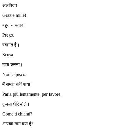
अलविदा!
Grazie mille!
बहुत धन्यवाद!
Prego.
स्वागत है।
Scusa.
माफ़ करना।
Non capisco.
मैं समझ नहीं पाया।
Parla più lentamente, per favore.
कृपया धीरे बोलें।
Come ti chiami?
आपका नाम क्या है?