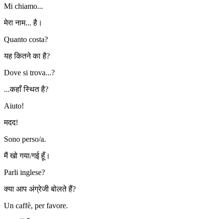
Mi chiamo...
मेरा नाम... है।
Quanto costa?
यह कितने का है?
Dove si trova...?
...कहाँ स्थित है?
Aiuto!
मदद!
Sono perso/a.
मैं खो गया/गई हूँ।
Parli inglese?
क्या आप अंग्रेजी बोलते हैं?
Un caffè, per favore.