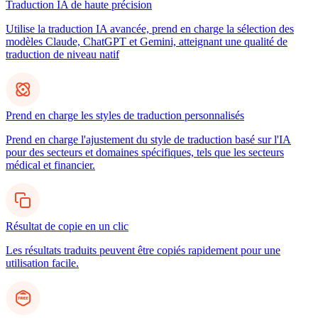
Traduction IA de haute précision
Utilise la traduction IA avancée, prend en charge la sélection des
modèles Claude, ChatGPT et Gemini, atteignant une qualité de
traduction de niveau natif
Prend en charge les styles de traduction personnalisés
Prend en charge l'ajustement du style de traduction basé sur l'IA
pour des secteurs et domaines spécifiques, tels que les secteurs
médical et financier.
Résultat de copie en un clic
Les résultats traduits peuvent être copiés rapidement pour une
utilisation facile.