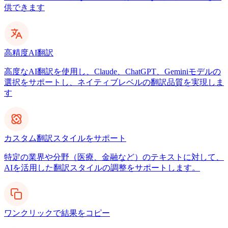
供できます
高精度AI翻訳
高度なAI翻訳を使用し、Claude、ChatGPT、Geminiモデルの
選択をサポートし、ネイティブレベルの翻訳品質を実現しま
す
カスタム翻訳スタイルをサポート
特定の業界や分野（医療、金融など）のテキストに対して、
AIを活用した翻訳スタイルの調整をサポートします。
ワンクリックで結果をコピー