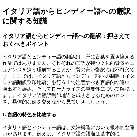
イタリア語からヒンディー語への翻訳
に関する知識
イタリア語からヒンディー語への翻訳：押さえて
おくべきポイント
イタリア語とヒンディー語の翻訳は、単に言葉を置き換える
作業ではありません。それぞれの言語が持つ文化的背景やニ
ュアンスを深く理解することが、質の高い翻訳には不可欠で
す。ここでは、イタリア語からヒンディー語への翻訳（イタ
リア語翻訳到印地语）を行う上で注意すべき言語的な違い、
頻出する誤訳、そしてローカライズの重要性について解説し
ます。イタリア語翻訳到印地语を成功させるためのヒント
を、具体的な例を交えながら見ていきましょう。
1. 言語の特色を比較する
イタリア語とヒンディー語は、文法構造において根本的な違
いがあります。例えば、イタリア語の語順は基本的に