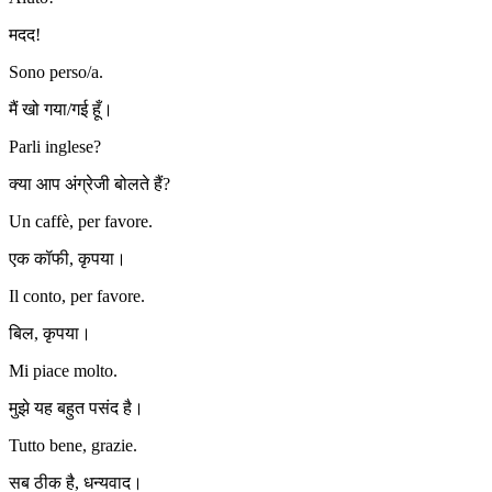
मदद!
Sono perso/a.
मैं खो गया/गई हूँ।
Parli inglese?
क्या आप अंग्रेजी बोलते हैं?
Un caffè, per favore.
एक कॉफी, कृपया।
Il conto, per favore.
बिल, कृपया।
Mi piace molto.
मुझे यह बहुत पसंद है।
Tutto bene, grazie.
सब ठीक है, धन्यवाद।