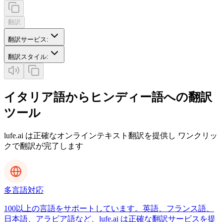
翻訳
翻訳サービス
:
翻訳スタイル
:
イタリア語からヒンディー語への翻訳
ツール
lufe.ai は正確なオンラインテキスト翻訳を提供し ワンクリッ
クで翻訳が完了します
多言語対応
100以上の言語をサポートしています。英語、フランス語、
日本語、アラビア語など、lufe.ai は正確な翻訳サービスを提