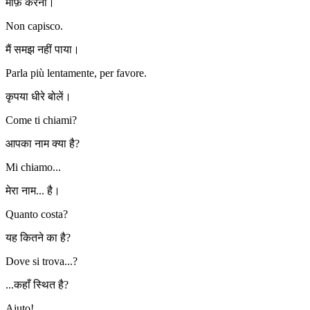
माफ़ करना।
Non capisco.
मैं समझ नहीं पाया।
Parla più lentamente, per favore.
कृपया धीरे बोलें।
Come ti chiami?
आपका नाम क्या है?
Mi chiamo...
मेरा नाम... है।
Quanto costa?
यह कितने का है?
Dove si trova...?
...कहाँ स्थित है?
Aiuto!