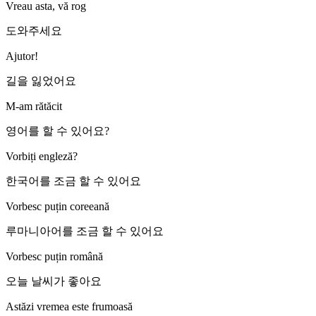
Vreau asta, vă rog
도와주세요
Ajutor!
길을 잃었어요
M-am rătăcit
영어를 할 수 있어요?
Vorbiți engleză?
한국어를 조금 할 수 있어요
Vorbesc puțin coreeană
루마니아어를 조금 할 수 있어요
Vorbesc puțin română
오늘 날씨가 좋아요
Astăzi vremea este frumoasă