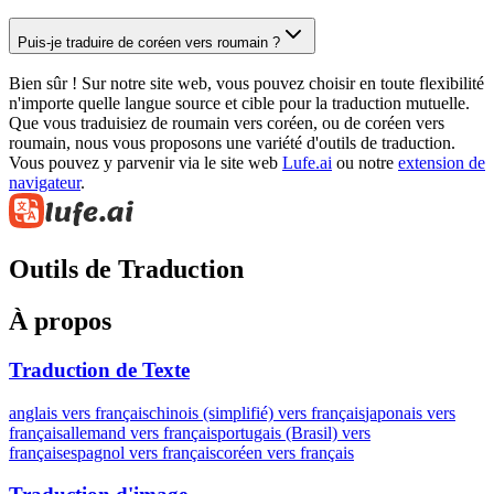
Puis-je traduire de coréen vers roumain ?
Bien sûr ! Sur notre site web, vous pouvez choisir en toute flexibilité
n'importe quelle langue source et cible pour la traduction mutuelle.
Que vous traduisiez de roumain vers coréen, ou de coréen vers
roumain, nous vous proposons une variété d'outils de traduction.
Vous pouvez y parvenir via le site web
Lufe.ai
ou notre
extension de
navigateur
.
Outils de Traduction
À propos
Traduction de Texte
anglais vers français
chinois (simplifié) vers français
japonais vers
français
allemand vers français
portugais (Brasil) vers
français
espagnol vers français
coréen vers français