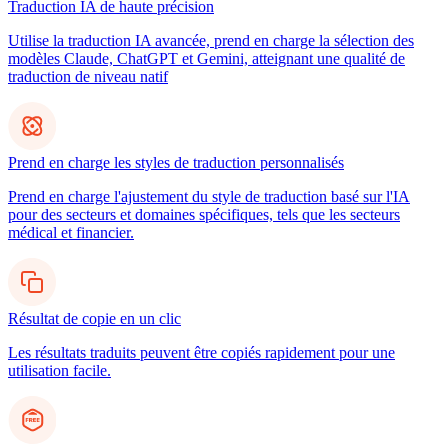
Traduction IA de haute précision
Utilise la traduction IA avancée, prend en charge la sélection des
modèles Claude, ChatGPT et Gemini, atteignant une qualité de
traduction de niveau natif
Prend en charge les styles de traduction personnalisés
Prend en charge l'ajustement du style de traduction basé sur l'IA
pour des secteurs et domaines spécifiques, tels que les secteurs
médical et financier.
Résultat de copie en un clic
Les résultats traduits peuvent être copiés rapidement pour une
utilisation facile.