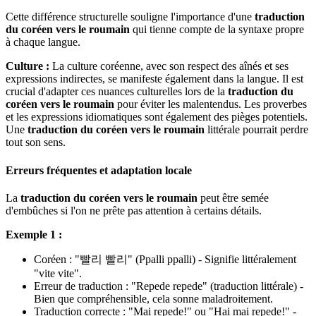
Cette différence structurelle souligne l'importance d'une
traduction
du coréen vers le roumain
qui tienne compte de la syntaxe propre
à chaque langue.
Culture :
La culture coréenne, avec son respect des aînés et ses
expressions indirectes, se manifeste également dans la langue. Il est
crucial d'adapter ces nuances culturelles lors de la
traduction du
coréen vers le roumain
pour éviter les malentendus. Les proverbes
et les expressions idiomatiques sont également des pièges potentiels.
Une
traduction du coréen vers le roumain
littérale pourrait perdre
tout son sens.
Erreurs fréquentes et adaptation locale
La
traduction du coréen vers le roumain
peut être semée
d'embûches si l'on ne prête pas attention à certains détails.
Exemple 1 :
Coréen : "빨리 빨리" (Ppalli ppalli) - Signifie littéralement
"vite vite".
Erreur de traduction : "Repede repede" (traduction littérale) -
Bien que compréhensible, cela sonne maladroitement.
Traduction correcte : "Mai repede!" ou "Hai mai repede!" -