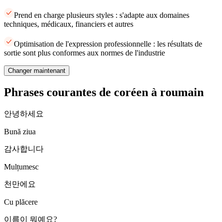
Prend en charge plusieurs styles : s'adapte aux domaines
techniques, médicaux, financiers et autres
Optimisation de l'expression professionnelle : les résultats de
sortie sont plus conformes aux normes de l'industrie
Changer maintenant
Phrases courantes de coréen à roumain
안녕하세요
Bună ziua
감사합니다
Mulțumesc
천만에요
Cu plăcere
이름이 뭐예요?