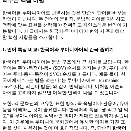
려주는 핵심 비법
한국어를 루마니아어로 번역하는 것은 단순히 단어를 바꾸는
작업이 아닙니다. 두 언어의 문화적, 문법적 차이를 이해하고
맥락에 맞는 표현을 선택해야 정확하고 자연스러운 번역이 가
능합니다. 이 글에서는 한국어-루마니아어 번역 시 주의해야
할 핵심 사항들을 소개합니다.
1. 언어 특징 비교: 한국어와 루마니아어의 간극 좁히기
한국어와 루마니아어는 문법 구조에서 큰 차이를 보입니다. 한
국어는 주어-목적어-동사(SOV) 순서를 가지는 반면, 루마니아
어는 주어-동사-목적어(SVO) 순서를 따릅니다. 예를 들어, 한
국어에서 "나는 밥을 먹는다"는 루마니아어로 "Eu mănânc
orez" (나는 먹는다 밥을) 와 같이 번역됩니다. 이처럼 어순의
차이를 고려하지 않으면 어색한 번역이 나올 수 있습니다.
또한, 각 문화권의 고유한 표현 방식, 즉 속담이나 관용어, 유머
등을 이해하는 것이 중요합니다. 한국어의 속담 "꿩 먹고 알 먹
고"를 루마니아어로 직역하면 의미가 제대로 전달되지 않습니
다. 이 경우에는 루마니아 문화권에서 유사한 의미를 가진 표
현을 찾아 사용하는 것이 더 효과적입니다. 즉, 단순히
한국어