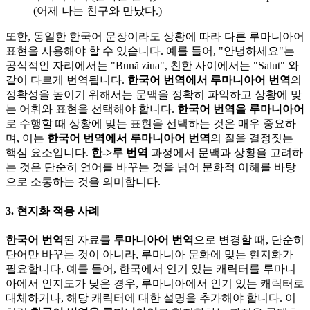
(어제 나는 친구와 만났다.)
또한, 동일한 한국어 문장이라도 상황에 따라 다른 루마니아어
표현을 사용해야 할 수 있습니다. 예를 들어, "안녕하세요"는
공식적인 자리에서는 "Bună ziua", 친한 사이에서는 "Salut" 와
같이 다르게 번역됩니다.
한국어 번역에서 루마니아어 번역
의
정확성을 높이기 위해서는 문맥을 정확히 파악하고 상황에 맞
는 어휘와 표현을 선택해야 합니다.
한국어 번역을 루마니아어
로 수행할 때 상황에 맞는 표현을 선택하는 것은 매우 중요하
며, 이는
한국어 번역에서 루마니아어 번역
의 질을 결정짓는
핵심 요소입니다.
한->루 번역
과정에서 문맥과 상황을 고려하
는 것은 단순히 언어를 바꾸는 것을 넘어 문화적 이해를 바탕
으로 소통하는 것을 의미합니다.
3. 현지화 적응 사례
한국어 번역
된 자료를
루마니아어 번역
으로 변경할 때, 단순히
단어만 바꾸는 것이 아니라, 루마니아 문화에 맞는 현지화가
필요합니다. 예를 들어, 한국에서 인기 있는 캐릭터를 루마니
아에서 인지도가 낮은 경우, 루마니아에서 인기 있는 캐릭터로
대체하거나, 해당 캐릭터에 대한 설명을 추가해야 합니다. 이