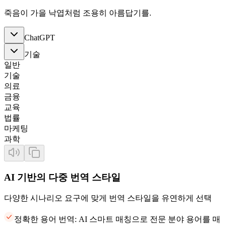
죽음이 가을 낙엽처럼 조용히 아름답기를.
ChatGPT
기술
일반
기술
의료
금융
교육
법률
마케팅
과학
AI 기반의 다중 번역 스타일
다양한 시나리오 요구에 맞게 번역 스타일을 유연하게 선택
정확한 용어 번역: AI 스마트 매칭으로 전문 분야 용어를 매