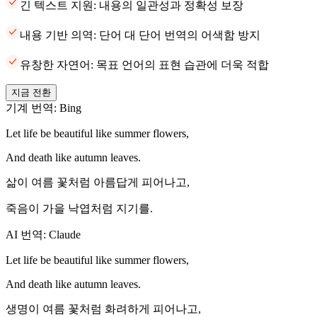
긴 텍스트 지원: 내용의 일관성과 정확성 보장
내용 기반 의역: 단어 대 단어 번역의 어색함 방지
유창한 자연어: 목표 언어의 표현 습관에 더욱 적합
지금 전환
기계 번역: Bing
Let life be beautiful like summer flowers,
And death like autumn leaves.
삶이 여름 꽃처럼 아름답게 피어나고,
죽음이 가을 낙엽처럼 지기를.
AI 번역: Claude
Let life be beautiful like summer flowers,
And death like autumn leaves.
생명이 여름 꽃처럼 화려하게 피어나고,