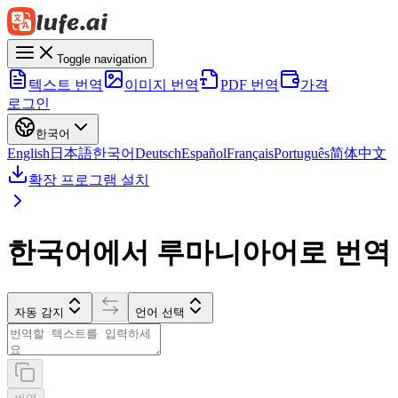
Toggle navigation
텍스트 번역
이미지 번역
PDF 번역
가격
로그인
한국어
English
日本語
한국어
Deutsch
Español
Français
Português
简体中文
확장 프로그램 설치
한국어에서 루마니아어로 번역
자동 감지
언어 선택