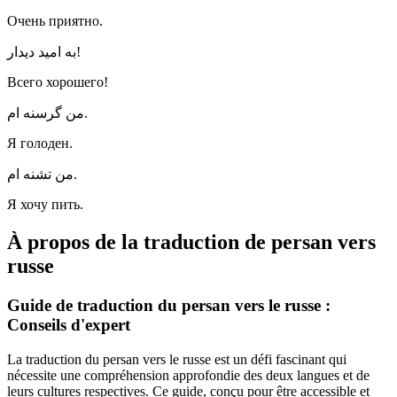
Очень приятно.
به امید دیدار!
Всего хорошего!
من گرسنه ام.
Я голоден.
من تشنه ام.
Я хочу пить.
À propos de la traduction de persan vers
russe
Guide de traduction du persan vers le russe :
Conseils d'expert
La traduction du persan vers le russe est un défi fascinant qui
nécessite une compréhension approfondie des deux langues et de
leurs cultures respectives. Ce guide, conçu pour être accessible et