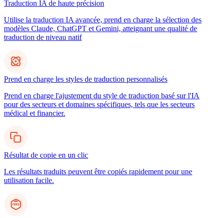
Traduction IA de haute précision
Utilise la traduction IA avancée, prend en charge la sélection des
modèles Claude, ChatGPT et Gemini, atteignant une qualité de
traduction de niveau natif
Prend en charge les styles de traduction personnalisés
Prend en charge l'ajustement du style de traduction basé sur l'IA
pour des secteurs et domaines spécifiques, tels que les secteurs
médical et financier.
Résultat de copie en un clic
Les résultats traduits peuvent être copiés rapidement pour une
utilisation facile.