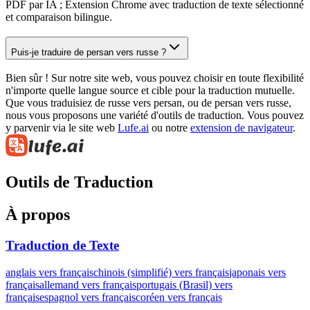
PDF par IA ; Extension Chrome avec traduction de texte sélectionné
et comparaison bilingue.
Puis-je traduire de persan vers russe ?
Bien sûr ! Sur notre site web, vous pouvez choisir en toute flexibilité
n'importe quelle langue source et cible pour la traduction mutuelle.
Que vous traduisiez de russe vers persan, ou de persan vers russe,
nous vous proposons une variété d'outils de traduction. Vous pouvez
y parvenir via le site web
Lufe.ai
ou notre
extension de navigateur
.
Outils de Traduction
À propos
Traduction de Texte
anglais vers français
chinois (simplifié) vers français
japonais vers
français
allemand vers français
portugais (Brasil) vers
français
espagnol vers français
coréen vers français