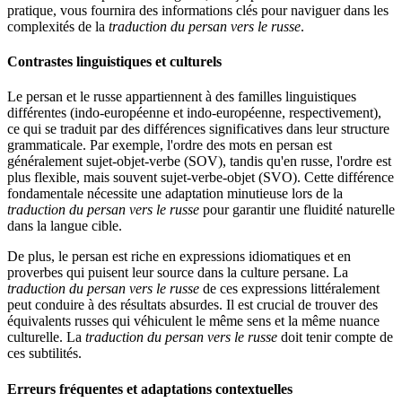
pratique, vous fournira des informations clés pour naviguer dans les
complexités de la
traduction du persan vers le russe
.
Contrastes linguistiques et culturels
Le persan et le russe appartiennent à des familles linguistiques
différentes (indo-européenne et indo-européenne, respectivement),
ce qui se traduit par des différences significatives dans leur structure
grammaticale. Par exemple, l'ordre des mots en persan est
généralement sujet-objet-verbe (SOV), tandis qu'en russe, l'ordre est
plus flexible, mais souvent sujet-verbe-objet (SVO). Cette différence
fondamentale nécessite une adaptation minutieuse lors de la
traduction du persan vers le russe
pour garantir une fluidité naturelle
dans la langue cible.
De plus, le persan est riche en expressions idiomatiques et en
proverbes qui puisent leur source dans la culture persane. La
traduction du persan vers le russe
de ces expressions littéralement
peut conduire à des résultats absurdes. Il est crucial de trouver des
équivalents russes qui véhiculent le même sens et la même nuance
culturelle. La
traduction du persan vers le russe
doit tenir compte de
ces subtilités.
Erreurs fréquentes et adaptations contextuelles