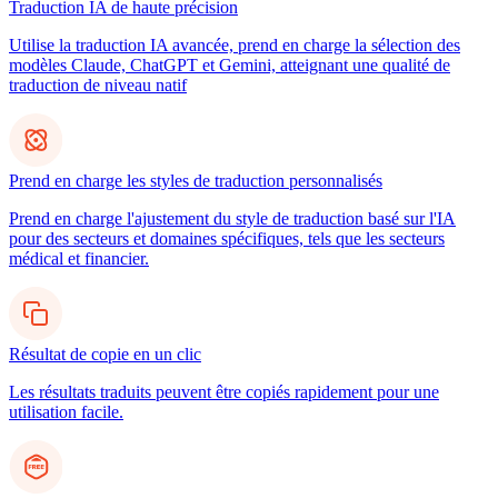
Traduction IA de haute précision
Utilise la traduction IA avancée, prend en charge la sélection des
modèles Claude, ChatGPT et Gemini, atteignant une qualité de
traduction de niveau natif
Prend en charge les styles de traduction personnalisés
Prend en charge l'ajustement du style de traduction basé sur l'IA
pour des secteurs et domaines spécifiques, tels que les secteurs
médical et financier.
Résultat de copie en un clic
Les résultats traduits peuvent être copiés rapidement pour une
utilisation facile.