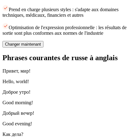
Prend en charge plusieurs styles : s'adapte aux domaines
techniques, médicaux, financiers et autres
Optimisation de l'expression professionnelle : les résultats de
sortie sont plus conformes aux normes de l'industrie
Changer maintenant
Phrases courantes de russe à anglais
Привет, мир!
Hello, world!
Доброе утро!
Good morning!
Добрый вечер!
Good evening!
Как дела?