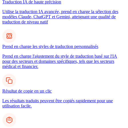
Traduction IA de haute précision
Utilise la traduction IA avancée, prend en charge la sélection des
modèles Claude, ChatGPT et Gemini, atteignant une qualité de
traduction de niveau natif
Prend en charge les styles de traduction personnalisés
Prend en charge l'ajustement du style de traduction basé sur l'IA
pour des secteurs et domaines spécifiques, tels que les secteurs
médical et financier.
Résultat de copie en un clic
Les résultats traduits peuvent être copiés rapidement pour une
utilisation facile.