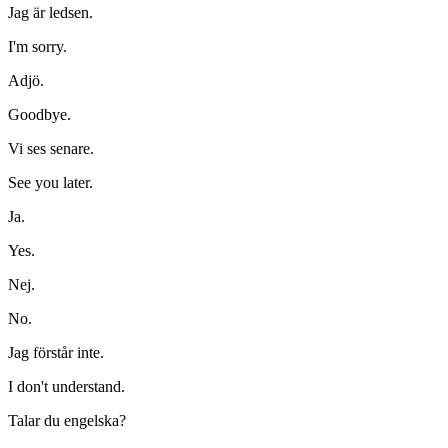
Jag är ledsen.
I'm sorry.
Adjö.
Goodbye.
Vi ses senare.
See you later.
Ja.
Yes.
Nej.
No.
Jag förstår inte.
I don't understand.
Talar du engelska?