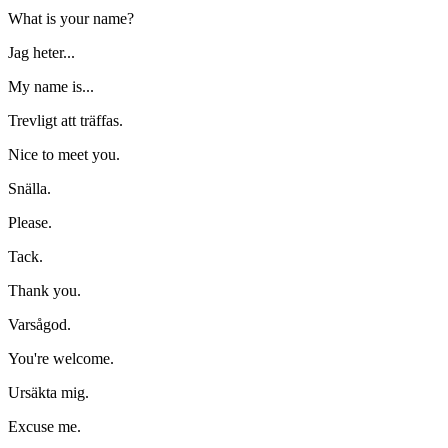
What is your name?
Jag heter...
My name is...
Trevligt att träffas.
Nice to meet you.
Snälla.
Please.
Tack.
Thank you.
Varsågod.
You're welcome.
Ursäkta mig.
Excuse me.