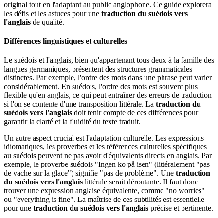
original tout en l'adaptant au public anglophone. Ce guide explorera
les défis et les astuces pour une
traduction du suédois vers
l'anglais
de qualité.
Différences linguistiques et culturelles
Le suédois et l'anglais, bien qu'appartenant tous deux à la famille des
langues germaniques, présentent des structures grammaticales
distinctes. Par exemple, l'ordre des mots dans une phrase peut varier
considérablement. En suédois, l'ordre des mots est souvent plus
flexible qu'en anglais, ce qui peut entraîner des erreurs de traduction
si l'on se contente d'une transposition littérale. La
traduction du
suédois vers l'anglais
doit tenir compte de ces différences pour
garantir la clarté et la fluidité du texte traduit.
Un autre aspect crucial est l'adaptation culturelle. Les expressions
idiomatiques, les proverbes et les références culturelles spécifiques
au suédois peuvent ne pas avoir d'équivalents directs en anglais. Par
exemple, le proverbe suédois "Ingen ko på isen" (littéralement "pas
de vache sur la glace") signifie "pas de problème". Une
traduction
du suédois vers l'anglais
littérale serait déroutante. Il faut donc
trouver une expression anglaise équivalente, comme "no worries"
ou "everything is fine". La maîtrise de ces subtilités est essentielle
pour une
traduction du suédois vers l'anglais
précise et pertinente.