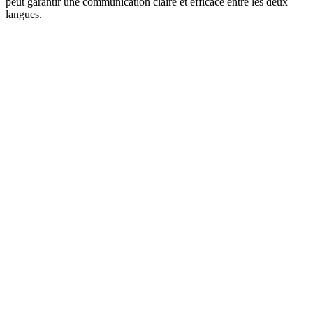
peut garantir une communication claire et efficace entre les deux
langues.