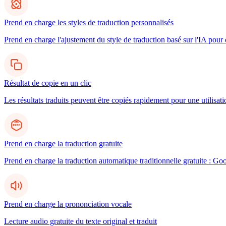
Prend en charge les styles de traduction personnalisés
Prend en charge l'ajustement du style de traduction basé sur l'IA pour d
Résultat de copie en un clic
Les résultats traduits peuvent être copiés rapidement pour une utilisatio
Prend en charge la traduction gratuite
Prend en charge la traduction automatique traditionnelle gratuite : Go
Prend en charge la prononciation vocale
Lecture audio gratuite du texte original et traduit