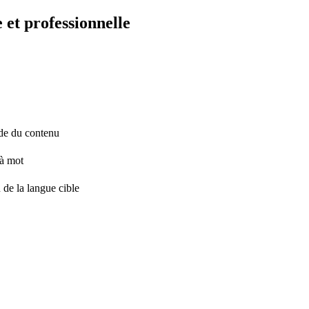
 et professionnelle
tude du contenu
 à mot
 de la langue cible