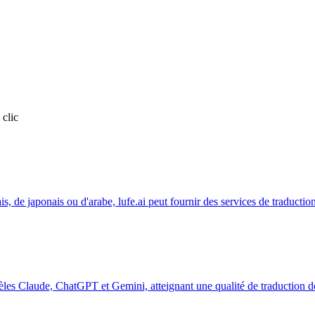
 clic
is, de japonais ou d'arabe, lufe.ai peut fournir des services de traductio
dèles Claude, ChatGPT et Gemini, atteignant une qualité de traduction d