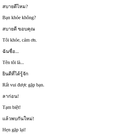
สบายดีไหม?
Bạn khỏe không?
สบายดี ขอบคุณ
Tôi khỏe, cảm ơn.
ฉันชื่อ...
Tên tôi là...
ยินดีที่ได้รู้จัก
Rất vui được gặp bạn.
ลาก่อน!
Tạm biệt!
แล้วพบกันใหม่!
Hẹn gặp lại!