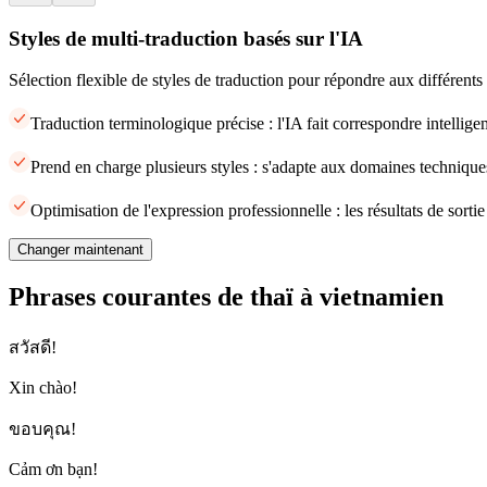
Styles de multi-traduction basés sur l'IA
Sélection flexible de styles de traduction pour répondre aux différents
Traduction terminologique précise : l'IA fait correspondre intellige
Prend en charge plusieurs styles : s'adapte aux domaines techniques
Optimisation de l'expression professionnelle : les résultats de sort
Changer maintenant
Phrases courantes de thaï à vietnamien
สวัสดี!
Xin chào!
ขอบคุณ!
Cảm ơn bạn!