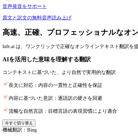
音声発音をサポート
原文と訳文の無料音声読み上げ
高速、正確、プロフェッショナルなオ
lufe.ai は、ワンクリックで正確なオンラインテキスト翻訳
AIを活用した意味を理解する翻訳
コンテキストに基づいた、より自然で実用的な翻訳
長文に対応：内容の一貫性と正確性を保証
内容に基づいた意訳：逐語訳の硬さを回避
流暢な自然言語：目標言語の表現習慣により適合
今すぐ切り替え
機械翻訳：Bing