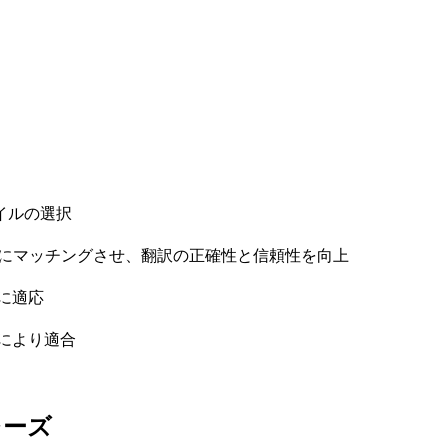
イルの選択
トにマッチングさせ、翻訳の正確性と信頼性を向上
に適応
により適合
レーズ