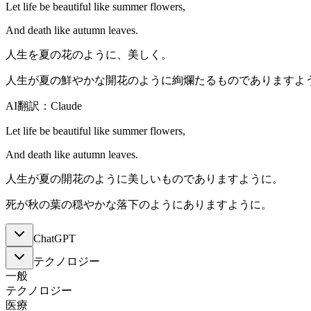
Let life be beautiful like summer flowers,
And death like autumn leaves.
人生を夏の花のように、美しく。
人生が夏の鮮やかな開花のように絢爛たるものでありますよ
AI翻訳：Claude
Let life be beautiful like summer flowers,
And death like autumn leaves.
人生が夏の開花のように美しいものでありますように。
死が秋の葉の穏やかな落下のようにありますように。
ChatGPT
テクノロジー
一般
テクノロジー
医療