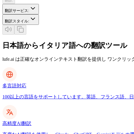
翻訳
翻訳サービス
:
翻訳スタイル
:
日本語からイタリア語への翻訳ツール
lufe.ai は正確なオンラインテキスト翻訳を提供し ワンクリ
多言語対応
100以上の言語をサポートしています。英語、フランス語、日本
高精度AI翻訳