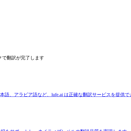
ックで翻訳が完了します
語、アラビア語など、lufe.ai は正確な翻訳サービスを提供