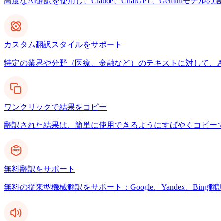
高度なAI翻訳を使用し、Claude、ChatGPT、Gemin
カスタム翻訳スタイルをサポート
特定の業界や分野（医療、金融など）のテキストに対して、A
ワンクリックで結果をコピー
翻訳された結果は、簡単に使用できるようにすばやくコピー
無料翻訳をサポート
無料の従来型機械翻訳をサポート：Google、Yandex、Bing