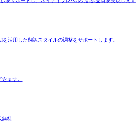
iモデルの選択をサポートし、ネイティブレベルの翻訳品質を実現します
Iを活用した翻訳スタイルの調整をサポートします。
できます。
翻訳無料