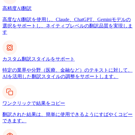
高精度AI翻訳
高度なAI翻訳を使用し、Claude、ChatGPT、Geminiモデルの
選択をサポートし、ネイティブレベルの翻訳品質を実現しま
す
カスタム翻訳スタイルをサポート
特定の業界や分野（医療、金融など）のテキストに対して、
AIを活用した翻訳スタイルの調整をサポートします。
ワンクリックで結果をコピー
翻訳された結果は、簡単に使用できるようにすばやくコピー
できます。