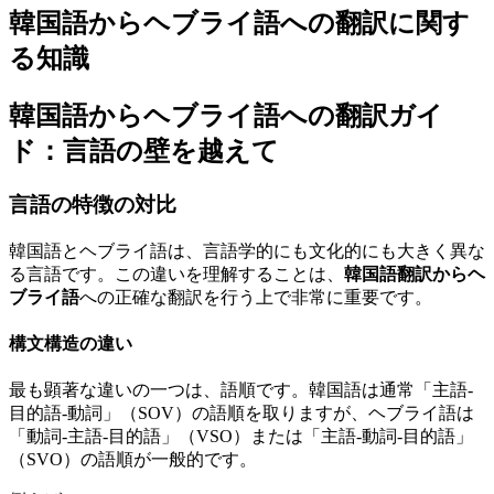
韓国語からヘブライ語への翻訳に関す
る知識
韓国語からヘブライ語への翻訳ガイ
ド：言語の壁を越えて
言語の特徴の対比
韓国語とヘブライ語は、言語学的にも文化的にも大きく異な
る言語です。この違いを理解することは、
韓国語翻訳からヘ
ブライ語
への正確な翻訳を行う上で非常に重要です。
構文構造の違い
最も顕著な違いの一つは、語順です。韓国語は通常「主語-
目的語-動詞」（SOV）の語順を取りますが、ヘブライ語は
「動詞-主語-目的語」（VSO）または「主語-動詞-目的語」
（SVO）の語順が一般的です。