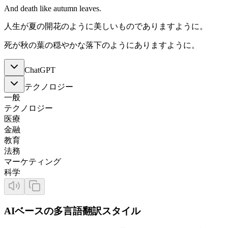
And death like autumn leaves.
人生が夏の開花のように美しいものでありますように。
死が秋の葉の穏やかな落下のようにありますように。
ChatGPT
テクノロジー
一般
テクノロジー
医療
金融
教育
法務
マーケティング
科学
AIベースの多言語翻訳スタイル