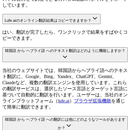
しています。
Lufe.aiのオンライン翻訳結果はコピーできますか？
はい、翻訳が完了したら、ワンクリックで結果をすばやくコ
ピーできます。
韓国語 から ヘブライ語 へのテキスト翻訳はどのように機能しますか？
当社のウェブサイトでは、韓国語からヘブライ語へのテキス
ト翻訳に、Google、Bing、Yandex、ChatGPT、Gemini、
Claudeなど、複数の翻訳エンジンを使用しています。これら
の翻訳サービスは、選択したソース言語とターゲット言語に
基づいて自動的に翻訳を行います。ユーザーは、当社のオン
ラインプラットフォーム（
lufe.ai
）
ブラウザ拡張機能
を通じ
て簡単に翻訳できます。
韓国語 から ヘブライ語 への翻訳には他にどのようなツールがあります
か？