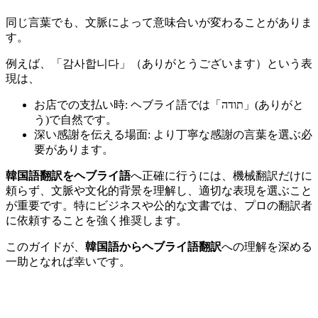
同じ言葉でも、文脈によって意味合いが変わることがありま
す。
例えば、「감사합니다」（ありがとうございます）という表
現は、
お店での支払い時: ヘブライ語では「תודה」(ありがと
う)で自然です。
深い感謝を伝える場面: より丁寧な感謝の言葉を選ぶ必
要があります。
韓国語翻訳をヘブライ語
へ正確に行うには、機械翻訳だけに
頼らず、文脈や文化的背景を理解し、適切な表現を選ぶこと
が重要です。特にビジネスや公的な文書では、プロの翻訳者
に依頼することを強く推奨します。
このガイドが、
韓国語からヘブライ語翻訳
への理解を深める
一助となれば幸いです。