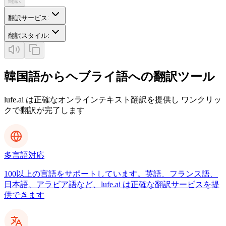
翻訳
翻訳サービス
:
翻訳スタイル
:
韓国語からヘブライ語への翻訳ツール
lufe.ai は正確なオンラインテキスト翻訳を提供し ワンクリッ
クで翻訳が完了します
多言語対応
100以上の言語をサポートしています。英語、フランス語、
日本語、アラビア語など、lufe.ai は正確な翻訳サービスを提
供できます