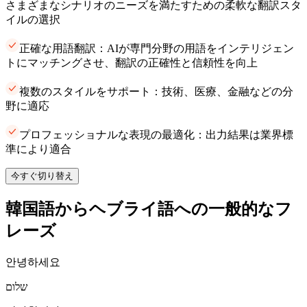
さまざまなシナリオのニーズを満たすための柔軟な翻訳スタ
イルの選択
正確な用語翻訳：AIが専門分野の用語をインテリジェン
トにマッチングさせ、翻訳の正確性と信頼性を向上
複数のスタイルをサポート：技術、医療、金融などの分
野に適応
プロフェッショナルな表現の最適化：出力結果は業界標
準により適合
今すぐ切り替え
韓国語からヘブライ語への一般的なフ
レーズ
안녕하세요
שלום