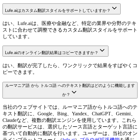
Lufe.aiはカスタム翻訳スタイルをサポートしていますか？
はい、Lufe.aiは、医療や金融など、特定の業界や分野のテキ
ストに合わせて調整できるカスタム翻訳スタイルをサポート
しています。
Lufe.aiのオンライン翻訳結果はコピーできますか？
はい、翻訳が完了したら、ワンクリックで結果をすばやくコ
ピーできます。
ルーマニア語 から トルコ語 へのテキスト翻訳はどのように機能します
か？
当社のウェブサイトでは、ルーマニア語からトルコ語へのテ
キスト翻訳に、Google、Bing、Yandex、ChatGPT、Gemini、
Claudeなど、複数の翻訳エンジンを使用しています。これら
の翻訳サービスは、選択したソース言語とターゲット言語に
基づいて自動的に翻訳を行います。ユーザーは、当社のオン
ラインプラットフォーム（
lufe.ai
）
ブラウザ拡張機能
を通じ