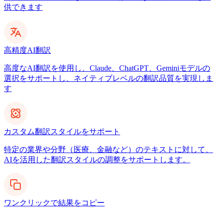
供できます
高精度AI翻訳
高度なAI翻訳を使用し、Claude、ChatGPT、Geminiモデルの
選択をサポートし、ネイティブレベルの翻訳品質を実現しま
す
カスタム翻訳スタイルをサポート
特定の業界や分野（医療、金融など）のテキストに対して、
AIを活用した翻訳スタイルの調整をサポートします。
ワンクリックで結果をコピー