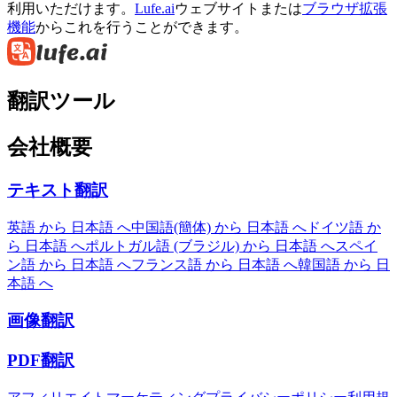
利用いただけます。
Lufe.ai
ウェブサイトまたは
ブラウザ拡張
機能
からこれを行うことができます。
翻訳ツール
会社概要
テキスト翻訳
英語 から 日本語 へ
中国語(簡体) から 日本語 へ
ドイツ語 か
ら 日本語 へ
ポルトガル語 (ブラジル) から 日本語 へ
スペイ
ン語 から 日本語 へ
フランス語 から 日本語 へ
韓国語 から 日
本語 へ
画像翻訳
PDF翻訳