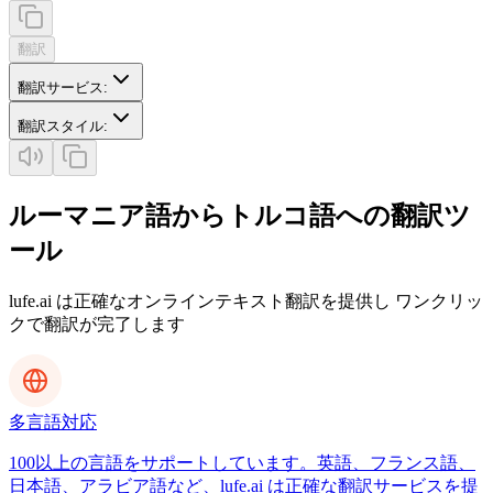
翻訳
翻訳サービス
:
翻訳スタイル
:
ルーマニア語からトルコ語への翻訳ツ
ール
lufe.ai は正確なオンラインテキスト翻訳を提供し ワンクリッ
クで翻訳が完了します
多言語対応
100以上の言語をサポートしています。英語、フランス語、
日本語、アラビア語など、lufe.ai は正確な翻訳サービスを提