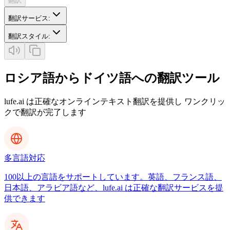
翻訳
翻訳サービス
:
翻訳スタイル
:
ロシア語からドイツ語への翻訳ツール
lufe.ai は正確なオンラインテキスト翻訳を提供し ワンクリッ
クで翻訳が完了します
多言語対応
100以上の言語をサポートしています。英語、フランス語、
日本語、アラビア語など、lufe.ai は正確な翻訳サービスを提
供できます