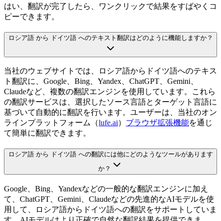
はい、翻訳が完了したら、ワンクリックで結果をすばやくコ
ピーできます。
ロシア語 から ドイツ語 へのテキスト翻訳はどのように機能しますか？
当社のウェブサイトでは、ロシア語からドイツ語へのテキス
ト翻訳に、Google、Bing、Yandex、ChatGPT、Gemini、
Claudeなど、複数の翻訳エンジンを使用しています。これら
の翻訳サービスは、選択したソース言語とターゲット言語に
基づいて自動的に翻訳を行います。ユーザーは、当社のオン
ラインプラットフォーム（
lufe.ai
）
ブラウザ拡張機能
を通じ
て簡単に翻訳できます。
ロシア語 から ドイツ語 への翻訳には他にどのようなツールがあります
か？
Google、Bing、Yandexなどの一般的な翻訳エンジンに加え
て、ChatGPT、Gemini、Claudeなどの先進的なAIモデルを使
用して、ロシア語からドイツ語への翻訳をサポートしていま
す。AIモデルはより正確で自然な翻訳結果を提供できま