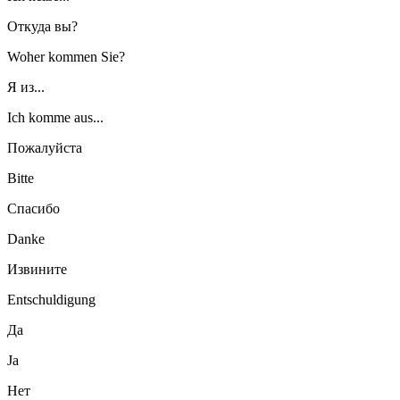
Откуда вы?
Woher kommen Sie?
Я из...
Ich komme aus...
Пожалуйста
Bitte
Спасибо
Danke
Извините
Entschuldigung
Да
Ja
Нет