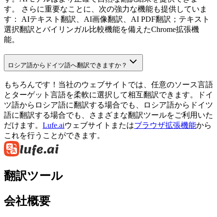
す。 さらに重要なことに、次の強力な機能も提供していま
す： AIテキスト翻訳、AI画像翻訳、AI PDF翻訳；テキスト
選択翻訳とバイリンガル比較機能を備えたChrome拡張機
能。
ロシア語からドイツ語へ翻訳できますか？
もちろんです！当社のウェブサイトでは、任意のソース言語
とターゲット言語を柔軟に選択して相互翻訳できます。ドイ
ツ語からロシア語に翻訳する場合でも、ロシア語からドイツ
語に翻訳する場合でも、さまざまな翻訳ツールをご利用いた
だけます。
Lufe.ai
ウェブサイトまたは
ブラウザ拡張機能
から
これを行うことができます。
翻訳ツール
会社概要