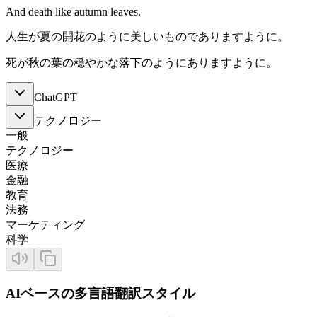
And death like autumn leaves.
人生が夏の開花のように美しいものでありますように。
死が秋の葉の穏やかな落下のようにありますように。
ChatGPT
テクノロジー
一般
テクノロジー
医療
金融
教育
法務
マーケティング
科学
AIベースの多言語翻訳スタイル