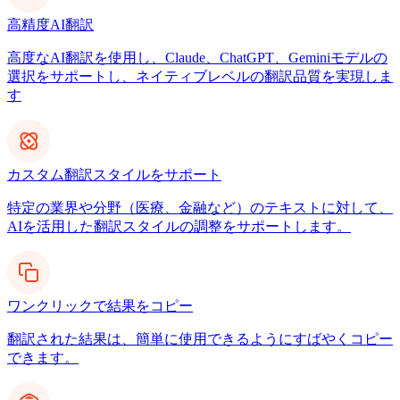
高精度AI翻訳
高度なAI翻訳を使用し、Claude、ChatGPT、Geminiモデルの
選択をサポートし、ネイティブレベルの翻訳品質を実現しま
す
カスタム翻訳スタイルをサポート
特定の業界や分野（医療、金融など）のテキストに対して、
AIを活用した翻訳スタイルの調整をサポートします。
ワンクリックで結果をコピー
翻訳された結果は、簡単に使用できるようにすばやくコピー
できます。