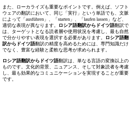
また、ローカライズも重要なポイントです。例えば、ソフト
ウェアの翻訳において、同じ「実行」という単語でも、文脈
によって「ausführen」、「starten」、「laufen lassen」など、
適切な表現が異なります。
ロシア語翻訳からドイツ語
翻訳で
は、ターゲットとなる読者層や使用状況を考慮し、最も自然
で分かりやすい表現を選択する必要があります。
ロシア語翻
訳からドイツ語
翻訳の精度を高めるためには、専門知識だけ
でなく、豊富な経験と柔軟な思考が求められます。
ロシア語翻訳からドイツ語
翻訳は、単なる言語の変換以上の
ものです。文化的背景、ニュアンス、そして対象読者を考慮
し、最も効果的なコミュニケーションを実現することが重要
です。