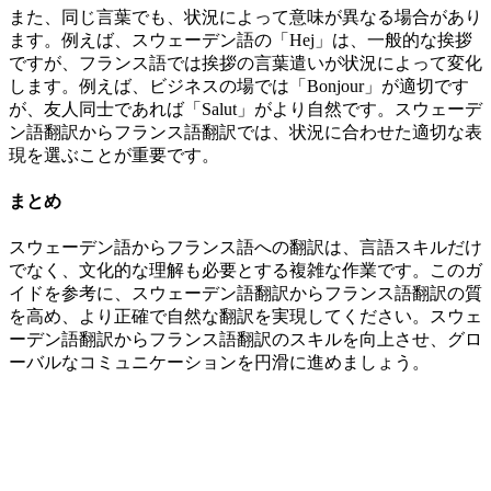
また、同じ言葉でも、状況によって意味が異なる場合があり
ます。例えば、スウェーデン語の「Hej」は、一般的な挨拶
ですが、フランス語では挨拶の言葉遣いが状況によって変化
します。例えば、ビジネスの場では「Bonjour」が適切です
が、友人同士であれば「Salut」がより自然です。スウェーデ
ン語翻訳からフランス語翻訳では、状況に合わせた適切な表
現を選ぶことが重要です。
まとめ
スウェーデン語からフランス語への翻訳は、言語スキルだけ
でなく、文化的な理解も必要とする複雑な作業です。このガ
イドを参考に、スウェーデン語翻訳からフランス語翻訳の質
を高め、より正確で自然な翻訳を実現してください。スウェ
ーデン語翻訳からフランス語翻訳のスキルを向上させ、グロ
ーバルなコミュニケーションを円滑に進めましょう。