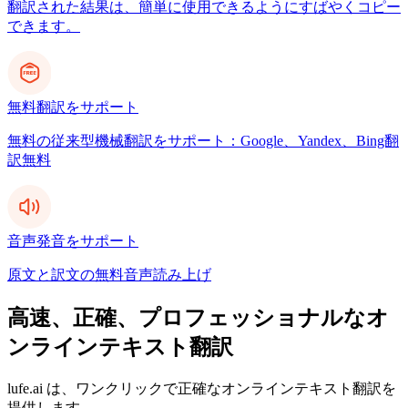
翻訳された結果は、簡単に使用できるようにすばやくコピー
できます。
無料翻訳をサポート
無料の従来型機械翻訳をサポート：Google、Yandex、Bing翻
訳無料
音声発音をサポート
原文と訳文の無料音声読み上げ
高速、正確、プロフェッショナルなオ
ンラインテキスト翻訳
lufe.ai は、ワンクリックで正確なオンラインテキスト翻訳を
提供します。