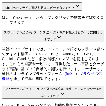
Lufe.aiのオンライン翻訳結果はコピーできますか？
はい、翻訳が完了したら、ワンクリックで結果をすばやくコ
ピーできます。
スウェーデン語 から フランス語 へのテキスト翻訳はどのように機能し
ますか？
当社のウェブサイトでは、スウェーデン語からフランス語へ
のテキスト翻訳に、Google、Bing、Yandex、ChatGPT、
Gemini、Claudeなど、複数の翻訳エンジンを使用していま
す。これらの翻訳サービスは、選択したソース言語とターゲ
ット言語に基づいて自動的に翻訳を行います。ユーザーは、
当社のオンラインプラットフォーム（
lufe.ai
）
ブラウザ拡張
機能
を通じて簡単に翻訳できます。
スウェーデン語 から フランス語 への翻訳には他にどのようなツールが
ありますか？
Google、Bing、Yandexなどの一般的な翻訳エンジンに加え