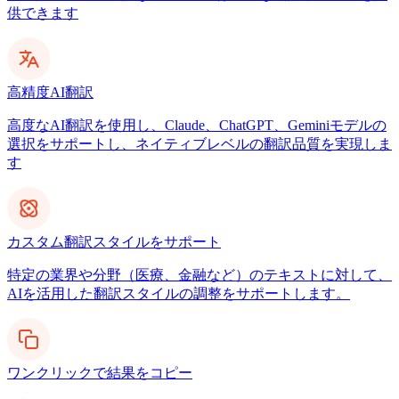
供できます
高精度AI翻訳
高度なAI翻訳を使用し、Claude、ChatGPT、Geminiモデルの
選択をサポートし、ネイティブレベルの翻訳品質を実現しま
す
カスタム翻訳スタイルをサポート
特定の業界や分野（医療、金融など）のテキストに対して、
AIを活用した翻訳スタイルの調整をサポートします。
ワンクリックで結果をコピー