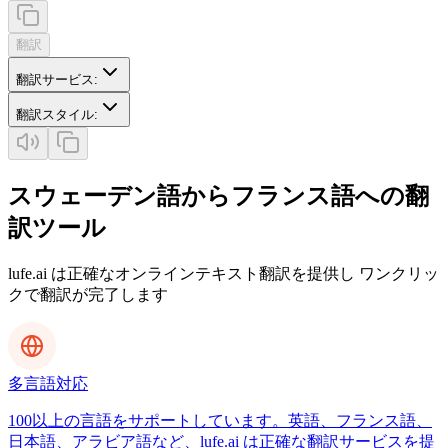
翻訳
翻訳サービス
:
翻訳スタイル
:
スウェーデン語からフランス語への翻
訳ツール
lufe.ai は正確なオンラインテキスト翻訳を提供し ワンクリッ
クで翻訳が完了します
多言語対応
100以上の言語をサポートしています。英語、フランス語、
日本語、アラビア語など、lufe.ai は正確な翻訳サービスを提