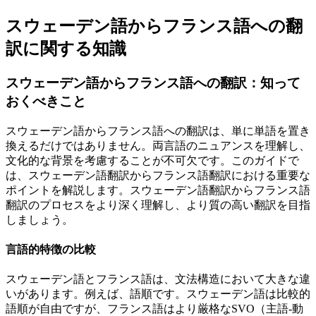
スウェーデン語からフランス語への翻
訳に関する知識
スウェーデン語からフランス語への翻訳：知って
おくべきこと
スウェーデン語からフランス語への翻訳は、単に単語を置き
換えるだけではありません。両言語のニュアンスを理解し、
文化的な背景を考慮することが不可欠です。このガイドで
は、スウェーデン語翻訳からフランス語翻訳における重要な
ポイントを解説します。スウェーデン語翻訳からフランス語
翻訳のプロセスをより深く理解し、より質の高い翻訳を目指
しましょう。
言語的特徴の比較
スウェーデン語とフランス語は、文法構造において大きな違
いがあります。例えば、語順です。スウェーデン語は比較的
語順が自由ですが、フランス語はより厳格なSVO（主語-動